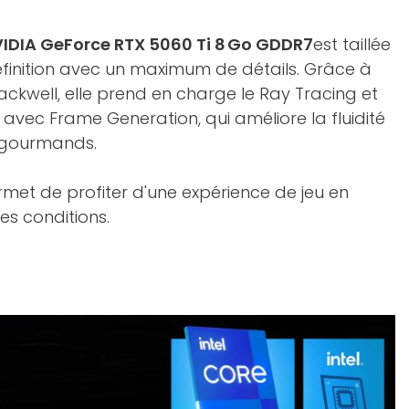
IDIA GeForce RTX 5060 Ti 8 Go GDDR7
est taillée
éfinition avec un maximum de détails. Grâce à
lackwell, elle prend en charge le Ray Tracing et
 avec Frame Generation, qui améliore la fluidité
s gourmands.
rmet de profiter d'une expérience de jeu en
es conditions.