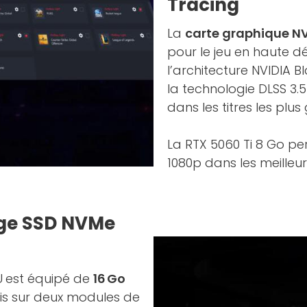
Tracing
La
carte graphique NV
pour le jeu en haute d
l’architecture NVIDIA B
la technologie DLSS 3.5
dans les titres les plu
La RTX 5060 Ti 8 Go pe
1080p dans les meilleur
age SSD NVMe
U
est équipé de
16 Go
is sur deux modules de