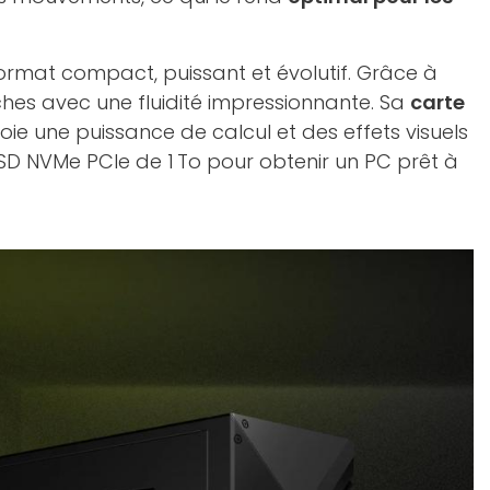
format compact, puissant et évolutif. Grâce à
tâches avec une fluidité impressionnante. Sa
carte
loie une puissance de calcul et des effets visuels
SD NVMe PCIe de 1 To pour obtenir un PC prêt à