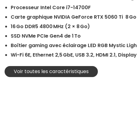
Processeur Intel Core i7-14700F
Carte graphique NVIDIA GeForce RTX 5060 Ti 8 G
16 Go DDR5 4800 MHz (2 × 8 Go)
SSD NVMe PCIe Gen4 de 1 To
Boîtier gaming avec éclairage LED RGB Mystic Ligh
Wi-Fi 6E, Ethernet 2,5 GbE, USB 3.2, HDMI 2.1, Displa
Voir toutes les caractéristiques