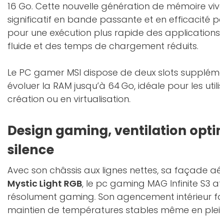
16 Go. Cette nouvelle génération de mémoire viv
significatif en bande passante et en efficacité 
pour une exécution plus rapide des applications
fluide et des temps de chargement réduits.
Le PC gamer MSI dispose de deux slots suppléme
évoluer la RAM jusqu’à 64 Go, idéale pour les uti
création ou en virtualisation.
Design gaming, ventilation opti
silence
Avec son châssis aux lignes nettes, sa façade a
Mystic Light RGB
, le pc gaming MAG Infinite S3 
résolument gaming. Son agencement intérieur facili
maintien de températures stables même en plein