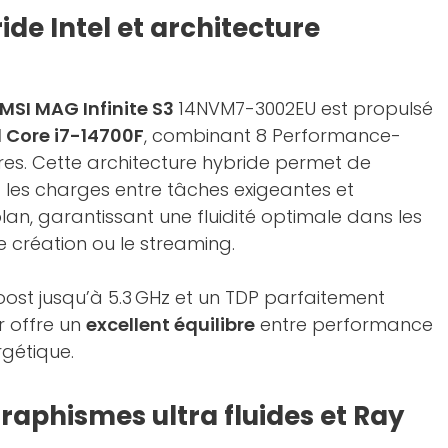
de Intel et architecture
MSI MAG Infinite S3
14NVM7-3002EU est propulsé
l Core i7-14700F
, combinant 8 Performance-
ores. Cette architecture hybride permet de
t les charges entre tâches exigeantes et
lan, garantissant une fluidité optimale dans les
de création ou le streaming.
ost jusqu’à 5.3 GHz et un TDP parfaitement
r offre un
excellent équilibre
entre performance
rgétique.
raphismes ultra fluides et Ray