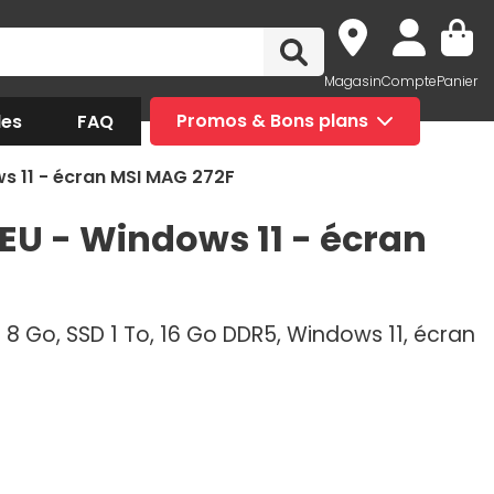
Magasin
Compte
Panier
des
FAQ
Promos & Bons plans
s 11 - écran MSI MAG 272F
EU - Windows 11 - écran
i 8 Go, SSD 1 To, 16 Go DDR5, Windows 11, écran