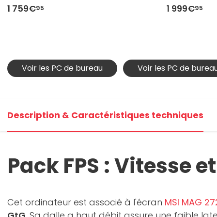
1 759€
1 999€
95
95
Voir les PC de bureau
Voir les PC de burea
Description & Caractéristiques techniques
Pack FPS : Vitesse et
Cet ordinateur est associé à l'écran
MSI MAG 27
GtG
. Sa dalle a haut débit assure une faible lat