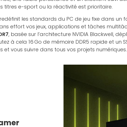
s titres e-sport ou la réactivité est prioritaire.
edéfinit les standards du PC de jeu fixe dans un 
 sans effort vos jeux, applications et tâches multi
DR7
, basée sur l’architecture NVIDIA Blackwell, dép
utez à cela 16 Go de mémoire DDR5 rapide et un S
s et vous suivre dans tous vos projets numériques.
gamer