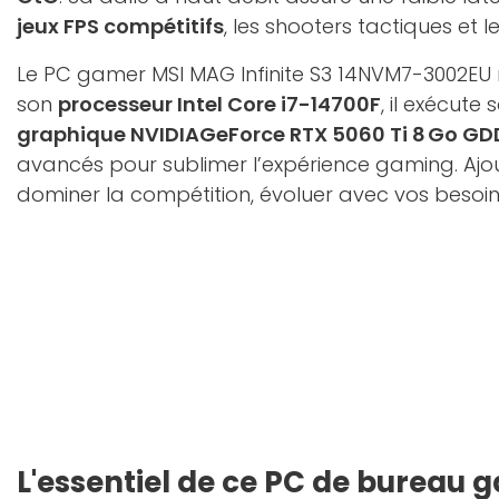
jeux FPS compétitifs
, les shooters tactiques et le
Le PC gamer MSI MAG Infinite S3 14NVM7-3002EU r
son
processeur Intel Core i7-14700F
, il exécute
graphique NVIDIAGeForce RTX 5060 Ti 8 Go GD
avancés pour sublimer l’expérience gaming. Ajo
dominer la compétition, évoluer avec vos besoin
L'essentiel de ce PC de bureau 