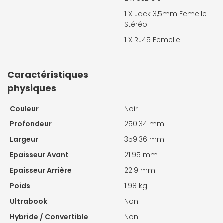
1 X
Jack 3,5mm Femelle
Stéréo
1 X
RJ45 Femelle
Caractéristiques
physiques
Couleur
Noir
Profondeur
250.34 mm
Largeur
359.36 mm
Epaisseur Avant
21.95 mm
Epaisseur Arrière
22.9 mm
Poids
1.98 kg
Ultrabook
Non
Hybride / Convertible
Non