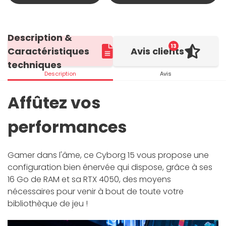
Description &
13
Caractéristiques
Avis clients
techniques
Description
Avis
Affûtez vos
performances
Gamer dans l'âme, ce Cyborg 15 vous propose une
configuration bien énervée qui dispose, grâce à ses
16 Go de RAM et sa RTX 4050, des moyens
nécessaires pour venir à bout de toute votre
bibliothèque de jeu !