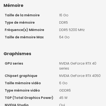
Mémoire
Taille de la mémoire
16 Go
Type de mémoire
DDR5
Fréquence(s) Mémoire
DDR5 5200 MHz
Taille de mémoire Max
64 Go
Graphismes
GPU series
NVIDIA GeForce RTX 40
series
Chipset graphique
NVIDIA GeForce RTX 4050
Taille mémoire vidéo
6 Go
Type mémoire vidéo
GDDR6
TGP (Total Graphics Power)
45 W
NVIDIA Studio
Oui