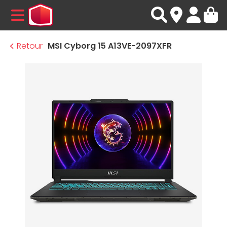
MENU
Retour
MSI Cyborg 15 A13VE-2097XFR