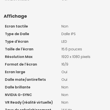
Affichage
Ecran tactile
Non
Type de Dalle
Dalle IPS
Type d'écran
LED
Taille de l'écran
15.6 pouces
Résolution Max
1920 x 1080 pixels
Format de l'écran
16/9
Ecran large
Oui
Dalle mate/antireflets
Oui
Dalle brillante
Non
NVIDIA G-SYNC
Non
VR Ready (réalité virtuelle)
Non