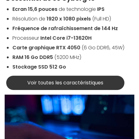
Ecran 15,6 pouces
de technologie
IPS
Résolution de
1920 x 1080 pixels
(Full HD)
Fréquence de rafraîchissement de 144 Hz
Processeur
Intel Core i7-13620H
Carte graphique RTX 4050
(6 Go DDR6, 45W)
RAM 16 Go DDR5
(5200 MHz)
Stockage SSD 512 Go
Voir toutes les caractéristiques