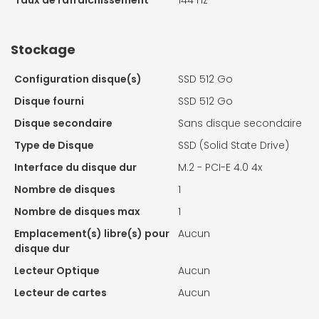
Taux de rafraîchissement
144 Hz
Stockage
Configuration disque(s)
SSD 512 Go
Disque fourni
SSD 512 Go
Disque secondaire
Sans disque secondaire
Type de Disque
SSD (Solid State Drive)
Interface du disque dur
M.2 - PCI-E 4.0 4x
Nombre de disques
1
Nombre de disques max
1
Emplacement(s) libre(s) pour
Aucun
disque dur
Lecteur Optique
Aucun
Lecteur de cartes
Aucun