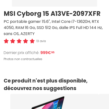
MSI Cyborg 15 A13VE-2097XFR
PC portable gamer 15.6", Intel Core i7-13620H, RTX
4050, RAM 16 Go, SSD 512 Go, dalle IPS Full HD 144 Hz,
sans OS, AZERTY
13 avis
Dernier prix affiché :
999€
95
Photos non contractuelles
Ce produit n'est plus disponible,
découvrez nos suggestions