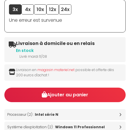
3x
4x
10x
12x
24x
Une erreur est survenue
Livraison à domicile ou en relais
En stock
Livré mardi 11/08
Livraison en
magasin materiel.net
possible et offerte dès
200 euros d'achat !
Ajouter au panier
Processeur (2) :
Intel série N
Système d'exploitation (2) :
Windows 11 Professionnel