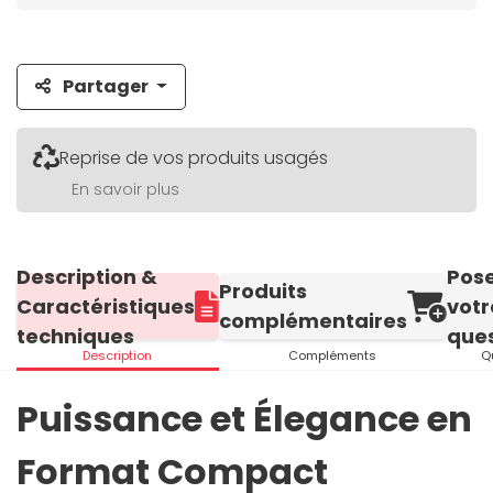
Partager
Reprise de vos produits usagés
En savoir plus
Description &
Pos
Produits
Caractéristiques
votr
complémentaires
techniques
ques
Description
Compléments
Q
Puissance et Élegance en
Format Compact