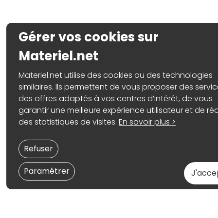
Gérer vos cookies sur
Materiel.net
Materiel.net utilise des cookies ou des technologies
similaires. Ils permettent de vous proposer des servic
des offres adaptés à vos centres d’intérêt, de vous
garantir une meilleure expérience utilisateur et de réa
des statistiques de visites.
En savoir plus >
Refuser
Paramétrer
J'acce