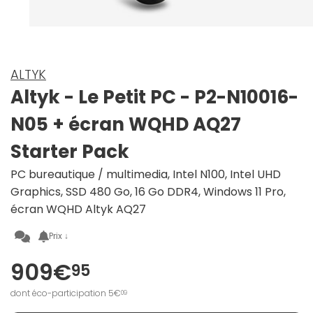
ALTYK
Altyk - Le Petit PC - P2-N10016-
N05 + écran WQHD AQ27
Starter Pack
PC bureautique / multimedia, Intel N100, Intel UHD
Graphics, SSD 480 Go, 16 Go DDR4, Windows 11 Pro,
écran WQHD Altyk AQ27
Prix ↓
909€
95
dont éco-participation 5€
09