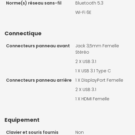
Norme(s) réseau sans-fil
Bluetooth 5.3
Wi-Fi 6E
Connectique
Connecteurs panneau avant
Jack 3,5mm Femelle
Stéréo
2 X
USB 3.1
1 X
USB 3.1 Type C
Connecteurs panneau arrière
1 X
DisplayPort Femelle
2 X
USB 3.1
1 X
HDMI Femelle
Equipement
Clavier et souris fournis
Non