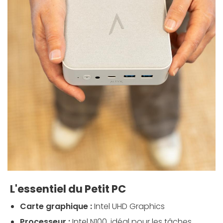
L'essentiel du Petit PC
Carte graphique :
Intel UHD Graphics
Processeur :
Intel N100, idéal pour les tâches