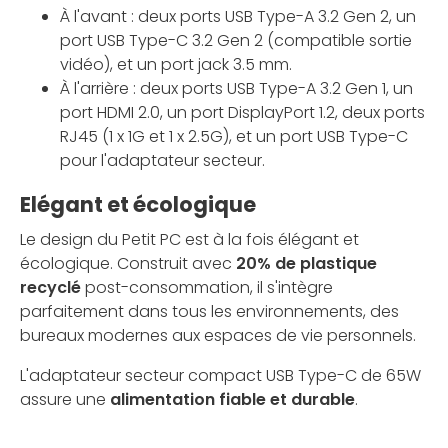
À l'avant : deux ports USB Type-A 3.2 Gen 2, un
port USB Type-C 3.2 Gen 2 (compatible sortie
vidéo), et un port jack 3.5 mm.
À l'arrière : deux ports USB Type-A 3.2 Gen 1, un
port HDMI 2.0, un port DisplayPort 1.2, deux ports
RJ45 (1 x 1G et 1 x 2.5G), et un port USB Type-C
pour l'adaptateur secteur.
Elégant et écologique
Le design du Petit PC est à la fois élégant et
écologique. Construit avec
20% de plastique
recyclé
post-consommation, il s'intègre
parfaitement dans tous les environnements, des
bureaux modernes aux espaces de vie personnels.
L'adaptateur secteur compact USB Type-C de 65W
assure une
alimentation fiable et durable
.