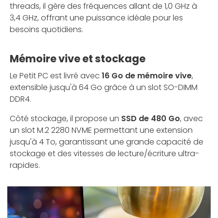
threads, il gère des fréquences allant de 1,0 GHz à
3,4 GHz, offrant une puissance idéale pour les
besoins quotidiens.
Mémoire vive et stockage
Le Petit PC est livré avec
16 Go de mémoire vive
,
extensible jusqu'à 64 Go grâce à un slot SO-DIMM
DDR4.
Côté stockage, il propose un
SSD de 480 Go
, avec
un slot M.2 2280 NVME permettant une extension
jusqu'à 4 To, garantissant une grande capacité de
stockage et des vitesses de lecture/écriture ultra-
rapides.