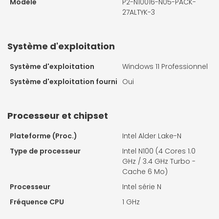
Modèle
P2-N10016-N05-PACK-
27ALTYK-3
Système d'exploitation
Système d'exploitation
Windows 11 Professionnel
Système d'exploitation fourni
Oui
Processeur et chipset
Plateforme (Proc.)
Intel Alder Lake-N
Type de processeur
Intel N100 (4 Cores 1.0
GHz / 3.4 GHz Turbo -
Cache 6 Mo)
Processeur
Intel série N
Fréquence CPU
1 GHz