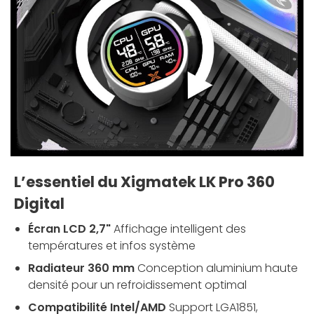
L’essentiel du Xigmatek LK Pro 360
Digital
Écran LCD 2,7"
Affichage intelligent des
températures et infos système
Radiateur 360 mm
Conception aluminium haute
densité pour un refroidissement optimal
Compatibilité Intel/AMD
Support LGA1851,