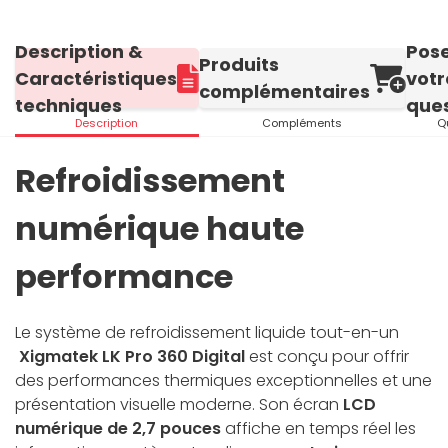
Description &
Pos
Produits
Caractéristiques
votr
complémentaires
techniques
ques
Description
Compléments
Q
Refroidissement
numérique haute
performance
Le système de refroidissement liquide tout-en-un
Xigmatek LK Pro 360 Digital
est conçu pour offrir
des performances thermiques exceptionnelles et une
présentation visuelle moderne. Son écran
LCD
numérique de 2,7 pouces
affiche en temps réel les