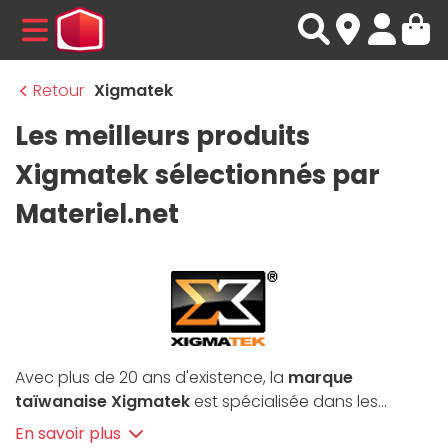
MENU
Retour
Xigmatek
Les meilleurs produits
Xigmatek sélectionnés par
Materiel.net
Avec plus de 20 ans d'existence, la
marque
taïwanaise Xigmatek
est spécialisée dans les
boîtiers PC, systèmes de refroidissement et
En savoir plus