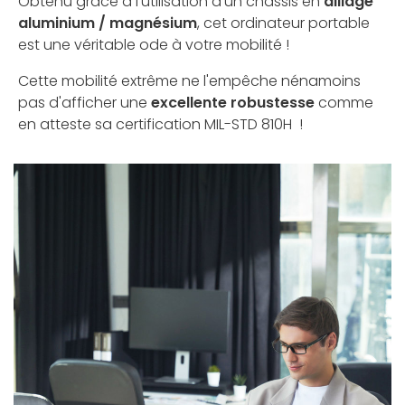
Obtenu grâce à l'utilisation d'un châssis en
alliage
aluminium / magnésium
, cet ordinateur portable
est une véritable ode à votre mobilité !
Cette mobilité extrême ne l'empêche nénamoins
pas d'afficher une
excellente robustesse
comme
en atteste sa certification MIL-STD 810H !