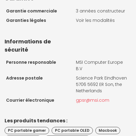
Garantie commerciale
3 années constructeur
Garanties légales
Voir les modalités
Informations de
sécurité
Personne responsable
MSI Computer Europe
B.V
Adresse postale
Science Park Eindhoven
5706 5692 ER Son, the
Netherlands
Courrier électronique
gpsr@msi.com
Les produits tendances :
PC portable gamer
PC portable OLED
Macbook