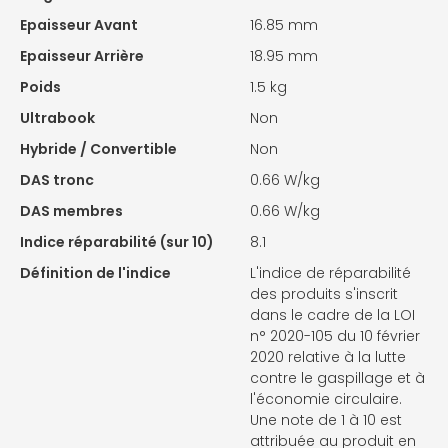
Epaisseur Avant
16.85 mm
Epaisseur Arrière
18.95 mm
Poids
1.5 kg
Ultrabook
Non
Hybride / Convertible
Non
DAS tronc
0.66 W/kg
DAS membres
0.66 W/kg
Indice réparabilité (sur 10)
8.1
Définition de l'indice
L'indice de réparabilité
des produits s'inscrit
dans le cadre de la LOI
n° 2020-105 du 10 février
2020 relative à la lutte
contre le gaspillage et à
l'économie circulaire.
Une note de 1 à 10 est
attribuée au produit en