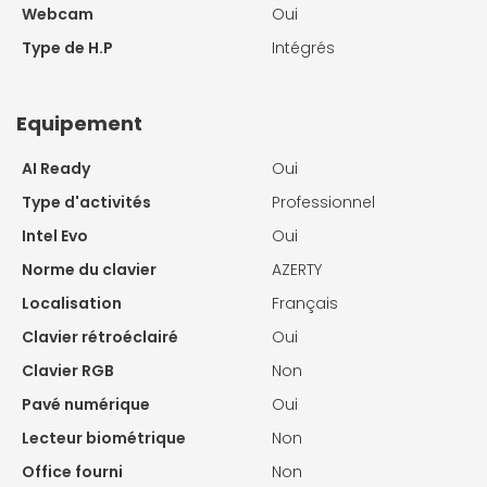
Webcam
Oui
Type de H.P
Intégrés
Equipement
AI Ready
Oui
Type d'activités
Professionnel
Intel Evo
Oui
Norme du clavier
AZERTY
Localisation
Français
Clavier rétroéclairé
Oui
Clavier RGB
Non
Pavé numérique
Oui
Lecteur biométrique
Non
Office fourni
Non