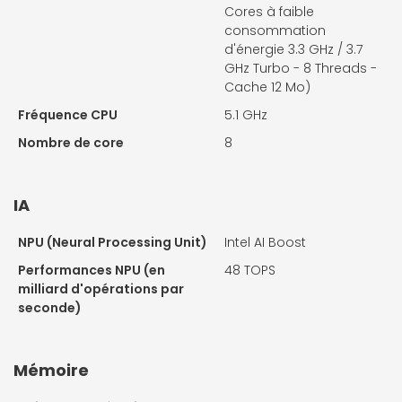
Cores à faible
consommation
d'énergie 3.3 GHz / 3.7
GHz Turbo - 8 Threads -
Cache 12 Mo)
Fréquence CPU
5.1 GHz
Nombre de core
8
IA
NPU (Neural Processing Unit)
Intel AI Boost
Performances NPU (en
48 TOPS
milliard d'opérations par
seconde)
Mémoire