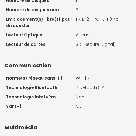
Nombre de disques
1
Nombre de disques max
2
Emplacement(s) libre(s) pour
1 X
M.2 - PCI-E 4.0 4x
disque dur
Lecteur Optique
Aucun
Lecteur de cartes
SD (Secure Digital)
Communication
Norme(s) réseau sans-fil
Wi-Fi 7
Technologie Bluetooth
Bluetooth 5.4
Technologie Intel vPro
Non
Sans-fil
Oui
Multimédia