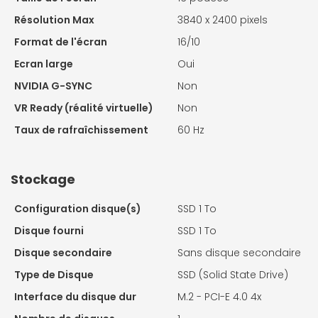
Résolution Max
3840 x 2400 pixels
Format de l'écran
16/10
Ecran large
Oui
NVIDIA G-SYNC
Non
VR Ready (réalité virtuelle)
Non
Taux de rafraîchissement
60 Hz
Stockage
Configuration disque(s)
SSD 1 To
Disque fourni
SSD 1 To
Disque secondaire
Sans disque secondaire
Type de Disque
SSD (Solid State Drive)
Interface du disque dur
M.2 - PCI-E 4.0 4x