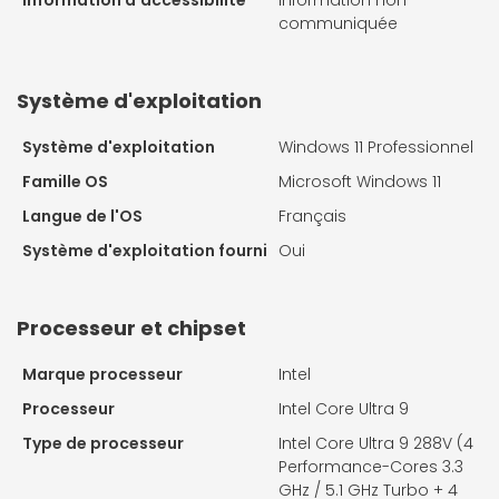
Information d'accessibilité
Information non
communiquée
Système d'exploitation
Système d'exploitation
Windows 11 Professionnel
Famille OS
Microsoft Windows 11
Langue de l'OS
Français
Système d'exploitation fourni
Oui
Processeur et chipset
Marque processeur
Intel
Processeur
Intel Core Ultra 9
Type de processeur
Intel Core Ultra 9 288V (4
Performance-Cores 3.3
GHz / 5.1 GHz Turbo + 4