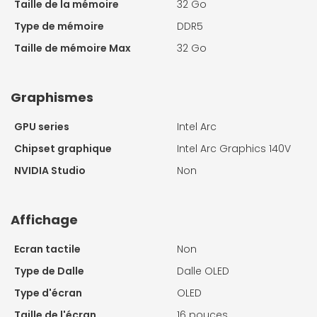
Taille de la mémoire
32 Go
Type de mémoire
DDR5
Taille de mémoire Max
32 Go
Graphismes
GPU series
Intel Arc
Chipset graphique
Intel Arc Graphics 140V
NVIDIA Studio
Non
Affichage
Ecran tactile
Non
Type de Dalle
Dalle OLED
Type d'écran
OLED
Taille de l'écran
16 pouces