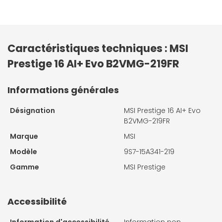
Caractéristiques techniques : MSI
Prestige 16 AI+ Evo B2VMG-219FR
Informations générales
Désignation
MSI Prestige 16 AI+ Evo
B2VMG-219FR
Marque
MSI
Modèle
9S7-15A341-219
Gamme
MSI Prestige
Accessibilité