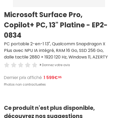
Microsoft Surface Pro,
Copilot+ PC, 13" Platine - EP2-
0834
PC portable 2-en-1 13", Qualcomm Snapdragon X
Plus avec NPU IA intégré, RAM 16 Go, SSD 256 Go,
dalle tactile 2880 × 1920 120 Hz, Windows 11, AZERTY
Donnez votre avis
Dernier prix affiché :
1 599€
95
Photos non contractuelles
Ce produit n'est plus disponible,
découvrez nos suggestions