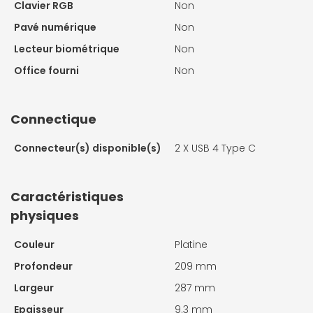
Clavier RGB
Non
Pavé numérique
Non
Lecteur biométrique
Non
Office fourni
Non
Connectique
Connecteur(s) disponible(s)
2 X
USB 4 Type C
Caractéristiques
physiques
Couleur
Platine
Profondeur
209 mm
Largeur
287 mm
Epaisseur
9.3 mm