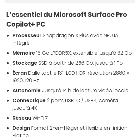
L’essentiel du Microsoft Surface Pro
Copilot+ PC
Processeur
Snapdragon X Plus avec NPU IA
intégré
Mémoire
16 Go LPDDR5X, extensible jusqu’à 32 Go
Stockage
SSD à partir de 256 Go, jusqu’à 1 To
Écran
Dalle tactile 13" LCD HDR, résolution 2880 ×
1920, 120 Hz
Autonomie
Jusqu’à 14 h de lecture vidéo locale
Connectique
2 ports USB-C / USB4, caméra
jusqu’à 4K
Réseau
Wi-Fi 7
Design
Format 2-en-1 léger et flexible en finition
Platine