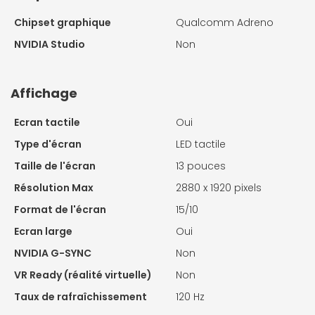
Chipset graphique
Qualcomm Adreno
NVIDIA Studio
Non
Affichage
Ecran tactile
Oui
Type d'écran
LED tactile
Taille de l'écran
13 pouces
Résolution Max
2880 x 1920 pixels
Format de l'écran
15/10
Ecran large
Oui
NVIDIA G-SYNC
Non
VR Ready (réalité virtuelle)
Non
Taux de rafraîchissement
120 Hz