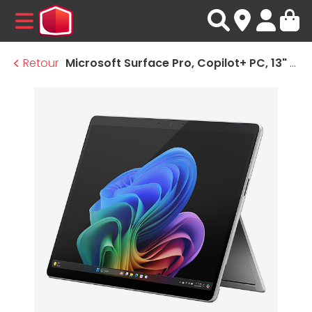
MENU
Retour
Microsoft Surface Pro, Copilot+ PC, 13" Platine - EP2-0834