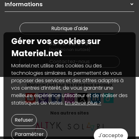
SAV, demander un retour
Informations
On rachète votre carte graphique
Informations
PC sur mesure : Votre RDV personnalisé
Guides d'achats et tutoriels
Plan du site
Notre démarche écologique
Nos marques
Materiel.net recrute
Rubrique d'aide
Conditions générales de vente
Notre programme d'affiliation
Marketplace
Gérer vos cookies sur
Partenariat & Sponsoring
02 40 92 91 91
Informations légales
(numéro non surtaxé)
Données personnelles
et
cookies
Materiel.net
Gérer vos cookies
Contactez-nous
Accessibilité : non conforme
Materiel.net utilise des cookies ou des
technologies similaires. Ils permettent de vous
proposer des services et des offres adaptés à
Materiel.net sur les réseaux sociaux
vos centres d’intérêt, de vous garantir une
meilleure expérience utilisateur et de réaliser des
statistiques de visites.
En savoir plus >
Nos autres sites
Refuser
Paramétrer
J'accepte