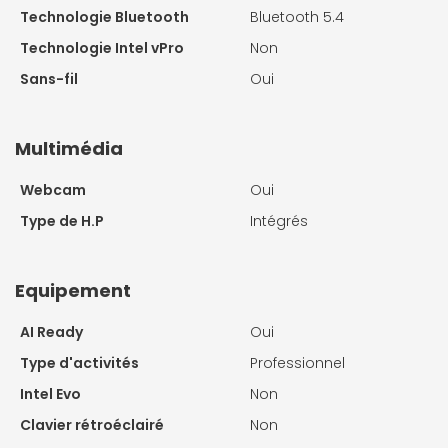
Technologie Bluetooth
Bluetooth 5.4
Technologie Intel vPro
Non
Sans-fil
Oui
Multimédia
Webcam
Oui
Type de H.P
Intégrés
Equipement
AI Ready
Oui
Type d'activités
Professionnel
Intel Evo
Non
Clavier rétroéclairé
Non