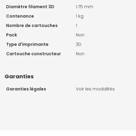
Diamètre filament 3D
1.75 mm
Contenance
1 kg
Nombre de cartouches
1
Pack
Non
Type d'Imprimante
3D
Cartouche constructeur
Non
Garanties
Garanties légales
Voir les modalités