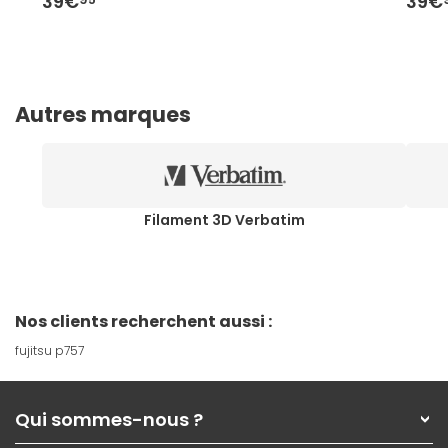
39€
39€
Autres marques
Filament 3D Verbatim
Nos clients recherchent aussi :
fujitsu p757
Qui sommes-nous ?