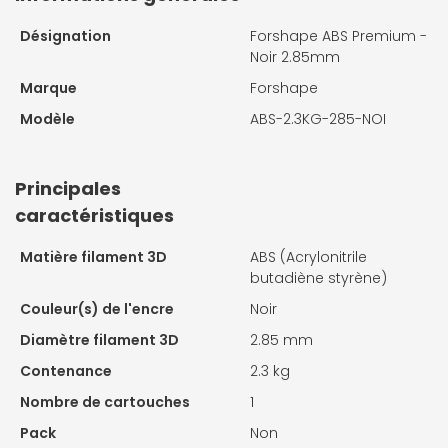
Désignation
Forshape ABS Premium -
Noir 2.85mm
Marque
Forshape
Modèle
ABS-2.3KG-285-NOI
Principales
caractéristiques
Matière filament 3D
ABS (Acrylonitrile
butadiène styrène)
Couleur(s) de l'encre
Noir
Diamètre filament 3D
2.85 mm
Contenance
2.3 kg
Nombre de cartouches
1
Pack
Non