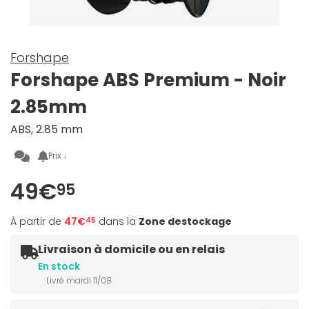
Forshape
Forshape ABS Premium - Noir
2.85mm
ABS, 2.85 mm
Prix ↓
49€
95
À partir de
47€
dans la
Zone destockage
45
Livraison à domicile ou en relais
En stock
Livré mardi 11/08