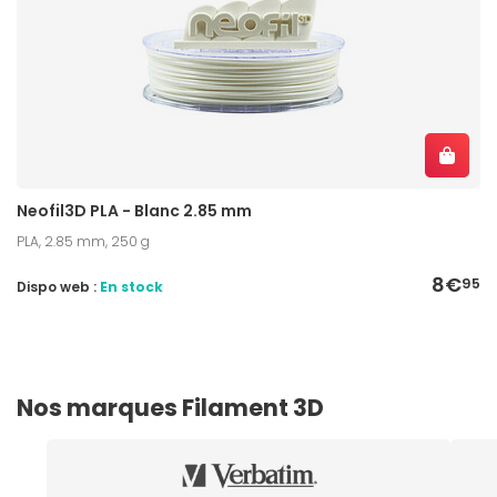
Neofil3D PLA - Blanc 2.85 mm
PLA, 2.85 mm, 250 g
8€
95
Dispo web :
En stock
Nos marques Filament 3D