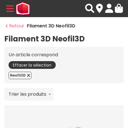
MENU
Retour
Filament 3D Neofil3D
Filament 3D Neofil3D
Un article correspond
Effacer la sélection
Neofil3D
Trier les produits