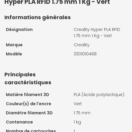
Hyper PLA RFID 1.75 mm 1 Kg - Vert
Informations générales
Désignation
Creality Hyper PLA RFID
1.75 mm 1 Kg - Vert
Marque
Creality
Modèle
3301010468
Principales
caractéristiques
Matière filament 3D
PLA (Acide polylactique)
Couleur(s) de l'encre
Vert
Diamètre filament 3D
1.75 mm
Contenance
1 kg
Nombre de cartouches
1