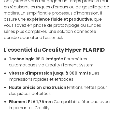
Ce système vous fait gagner un temps précieux tout
en réduisant les risques d'erreurs ou de gaspillage de
matière. En simplifiant le processus d'impression, il
assure une
expérience fluide et productive
, que
vous soyez en phase de prototypage ou sur des
séries plus complexes. Une solution connectée
pensée pour aller à l'essentiel.
L'essentiel du Creality Hyper PLA RFID
Technologie RFID intégrée
Paramètres
automatiques via Creality Filament System
Vitesse d'impression jusqu'à 300 mm/s
Des
impressions rapides et efficaces
Haute précision d'extrusion
Finitions nettes pour
des pièces détaillées
Filament PLA 1,75 mm
Compatibilité étendue avec
imprimantes Creality