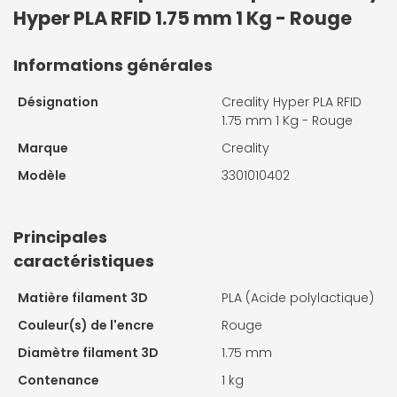
Hyper PLA RFID 1.75 mm 1 Kg - Rouge
Informations générales
Désignation
Creality Hyper PLA RFID
1.75 mm 1 Kg - Rouge
Marque
Creality
Modèle
3301010402
Principales
caractéristiques
Matière filament 3D
PLA (Acide polylactique)
Couleur(s) de l'encre
Rouge
Diamètre filament 3D
1.75 mm
Contenance
1 kg