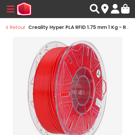
MENU
Retour
Creality Hyper PLA RFID 1.75 mm 1 Kg - Rouge