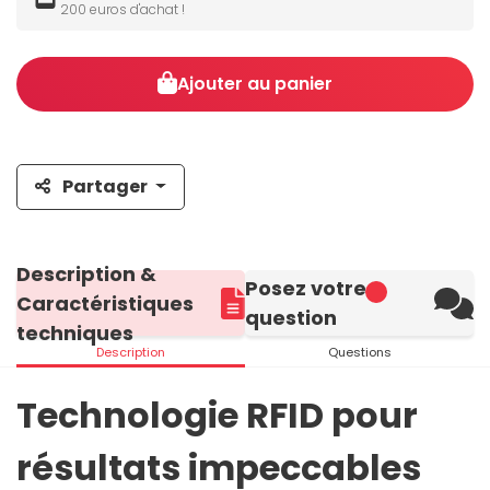
200 euros d'achat !
Ajouter au panier
Partager
Description &
Posez votre
Caractéristiques
question
techniques
Description
Questions
Technologie RFID pour
résultats impeccables