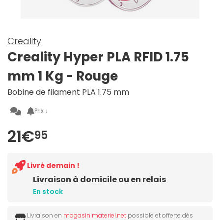
Creality
Creality Hyper PLA RFID 1.75
mm 1 Kg - Rouge
Bobine de filament PLA 1.75 mm
Prix ↓
21€
95
Livré demain !
Livraison à domicile ou en relais
En stock
Livraison en
magasin materiel.net
possible et offerte dès