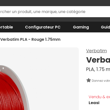
rtable
Configurateur PC
Gaming
Gui
Verbatim PLA - Rouge 1.75mm
Verbatim
Verba
PLA, 1.75 
Donnez votr
Vendu & ex
Leasi