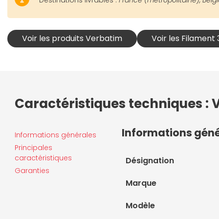
Destinations livrables :
France (métropolitaine), Belg
Voir les produits Verbatim
Voir les Filament
Caractéristiques techniques :
Informations gén
Informations générales
Principales
caractéristiques
Désignation
Garanties
Marque
Modèle