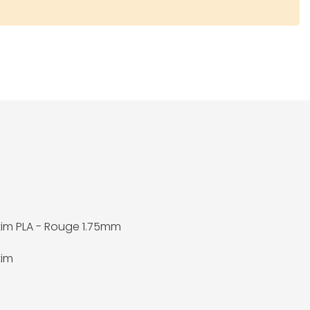
im PLA - Rouge 1.75mm
tim