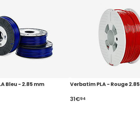
LA Bleu - 2.85 mm
Verbatim PLA - Rouge 2.
31€
94