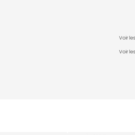
Voir l
Voir l