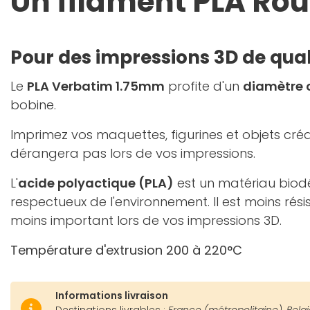
Un filament PLA Ro
Pour des impressions 3D de qual
Le
PLA Verbatim 1.75mm
profite d'un
diamètre 
bobine.
Imprimez vos maquettes, figurines et objets créat
dérangera pas lors de vos impressions.
L'
acide polyactique (PLA)
est un matériau biodé
respectueux de l'environnement. Il est moins rési
moins important lors de vos impressions 3D.
Température d'extrusion 200 à 220°C
Informations livraison