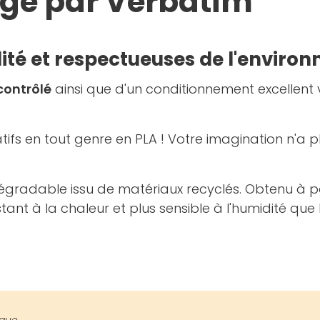
uge par Verbatim
ité et respectueuses de l'enviro
contrôlé
ainsi que d'un conditionnement excellent 
ifs en tout genre en PLA ! Votre imagination n'a pl
gradable issu de matériaux recyclés. Obtenu à part
stant à la chaleur et plus sensible à l'humidité qu