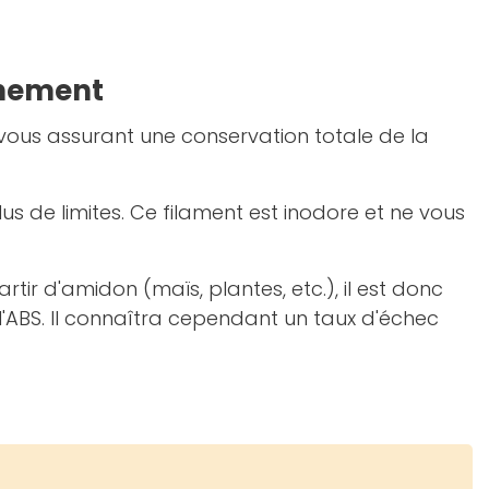
nnement
vous assurant une conservation totale de la
us de limites. Ce filament est inodore et ne vous
ir d'amidon (maïs, plantes, etc.), il est donc
e l'ABS. Il connaîtra cependant un taux d'échec