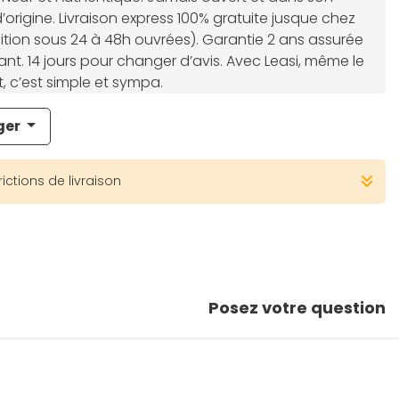
origine. Livraison express 100% gratuite jusque chez
tion sous 24 à 48h ouvrées). Garantie 2 ans assurée
cant. 14 jours pour changer d’avis. Avec Leasi, même le
t, c’est simple et sympa.
ger
rictions de livraison
Posez votre question