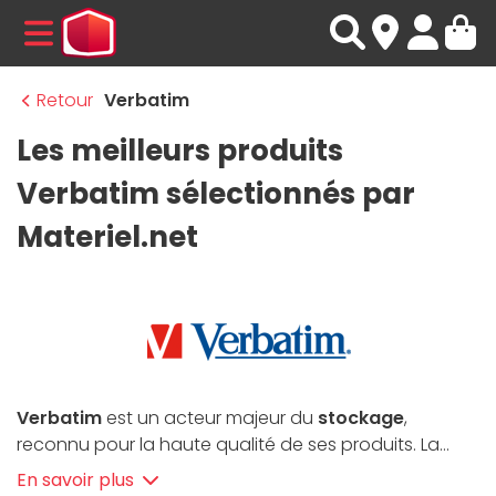
MENU
Retour
Verbatim
Les meilleurs produits
Verbatim sélectionnés par
Materiel.net
Verbatim
est un acteur majeur du
stockage
,
reconnu pour la haute qualité de ses produits. La
marque bénéficie de la puissance du groupe
En savoir plus