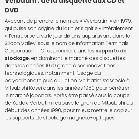
Verbatim : de la disquette aux CD et
DVD
Avecant de prendre le nom de « Vverbatim » en 1979,
qui puise son origine du latin et signifie « littéralement
», l’entreprise a vu le jour dix ans auparavant dans la
Silicon Valley, sous le nom de Information Terminals
Corporation. ITC fut pionnier dans les
supports de
stockage
, en dominant le marché des disquettes
dans les années 1970 grâce à ses innovations
technologiques, notamment l’usage du
polycarbonate puis du Teflon. Verbatim s’associe à
Mitsubishi Kasei dans les années 1980 pour pénétrer
le marché japonais. Après être passé sous la coupe
de Kodak, Verbatim retrouve le giron de Mitsubishi au
début des années 1990, pour mieux mettre le cap sur
les supports de stockage magnéto-optiques.