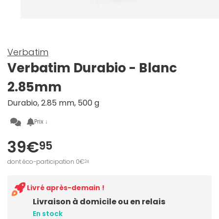
Verbatim
Verbatim Durabio - Blanc
2.85mm
Durabio, 2.85 mm, 500 g
Prix ↓
39€
95
dont éco-participation 0€
24
Livré après-demain !
Livraison à domicile ou en relais
En stock