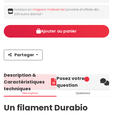
Livraison en
magasin materiel.net
possible et offerte dès
200 euros d'achat !
Ajouter au panier
Partager
Description &
Posez votre
Caractéristiques
question
techniques
Description
Questions
Un filament Durabio