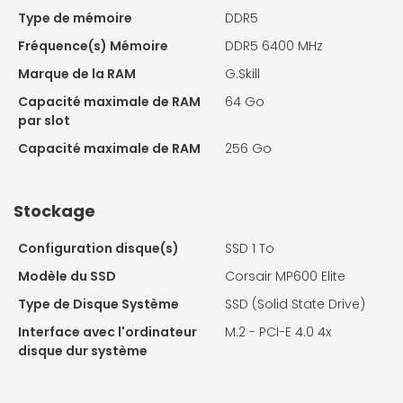
Type de mémoire
DDR5
Fréquence(s) Mémoire
DDR5 6400 MHz
Marque de la RAM
G.Skill
Capacité maximale de RAM
64 Go
par slot
Capacité maximale de RAM
256 Go
Stockage
Configuration disque(s)
SSD 1 To
Modèle du SSD
Corsair MP600 Elite
Type de Disque Système
SSD (Solid State Drive)
Interface avec l'ordinateur
M.2 - PCI-E 4.0 4x
disque dur système