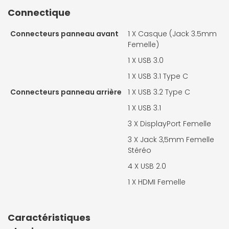
Connectique
Connecteurs panneau avant
1 X
Casque (Jack 3.5mm
Femelle)
1 X
USB 3.0
1 X
USB 3.1 Type C
Connecteurs panneau arrière
1 X
USB 3.2 Type C
1 X
USB 3.1
3 X
DisplayPort Femelle
3 X
Jack 3,5mm Femelle
Stéréo
4 X
USB 2.0
1 X
HDMI Femelle
Caractéristiques