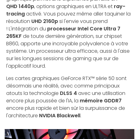
QHD 1440p
, options graphiques en ULTRA et
ray-
tracing
activé. Vous pouvez même aller taquiner la
résolution
UHD 2160p
si l'envie vous prend
! L'intégration du
processeur Intel Core Ultra 7
265KF
de toute dernière génération, sur chipset
B860, apporte une incroyable polyvalence à votre
système. Un processeur ultra efficace, aussi à l'aise
sur les longues sessions de gaming que sur de
l'applicatif lourd.
Les cartes graphiques GeForce RTX™ série 50 sont
désormais une réalité, avec comme principaux
atouts la technologie
DLSS 4
avec une utilisation
encore plus poussée de l'IA, la
mémoire GDDR7
encore plus rapide et bien sûr la surpuissance de
l'architecture
NVIDIA Blackwell
.