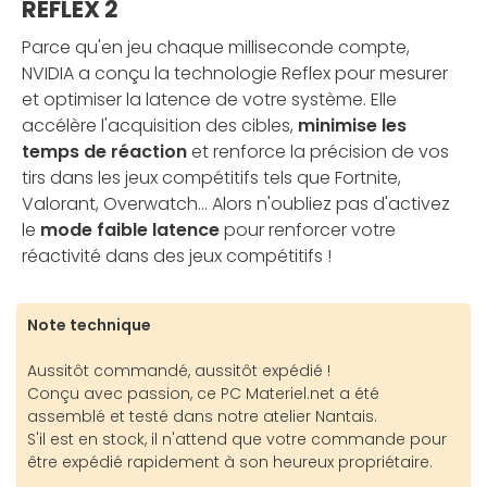
REFLEX 2
Parce qu'en jeu chaque milliseconde compte,
NVIDIA a conçu la technologie Reflex pour mesurer
et optimiser la latence de votre système. Elle
accélère l'acquisition des cibles,
minimise les
temps de réaction
et renforce la précision de vos
tirs dans les jeux compétitifs tels que Fortnite,
Valorant, Overwatch... Alors n'oubliez pas d'activez
le
mode faible latence
pour renforcer votre
réactivité dans des jeux compétitifs !
Note technique
Aussitôt commandé, aussitôt expédié !
Conçu avec passion, ce PC Materiel.net a été
assemblé et testé dans notre atelier Nantais.
S'il est en stock, il n'attend que votre commande pour
être expédié rapidement à son heureux propriétaire.