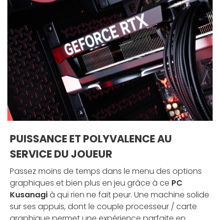
PUISSANCE ET POLYVALENCE AU
SERVICE DU JOUEUR
Passez moins de temps dans le menu des options
graphiques et bien plus en jeu grâce à ce
PC
Kusanagi
à qui rien ne fait peur. Une machine solide
sur ses appuis, dont le couple processeur / carte
graphique permet une expérience parfaite en