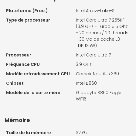
Plateforme (Proc.)
Intel Arrow-Lake-S
Type de processeur
Intel Core Ultra 7 265KF
(3.9 GHz - Turbo 5.5 Ghz
- 20 coeurs / 20 threads
- 30 Mo de cache L3 -
TDP 125W)
Processeur
Intel Core Ultra 7
Fréquence CPU
3.9 GHz
Modèle refroidissement CPU
Corsair Nautilus 360
Chipset
Intel B860
Modèle de la carte mère
Gigabyte B860 Eagle
WiFi6
Mémoire
Taille de la mémoire
32 Go