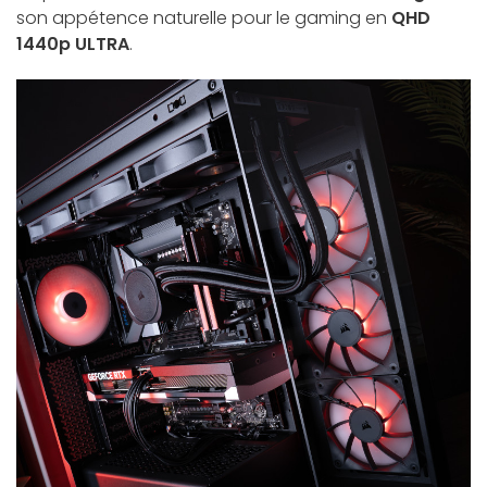
son appétence naturelle pour le gaming en
QHD
1440p ULTRA
.