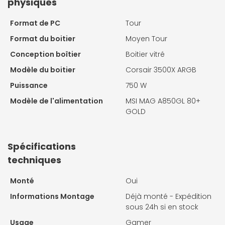
physiques
Format de PC
Tour
Format du boitier
Moyen Tour
Conception boîtier
Boitier vitré
Modèle du boitier
Corsair 3500X ARGB
Puissance
750 W
Modèle de l'alimentation
MSI MAG A850GL 80+
GOLD
Spécifications
techniques
Monté
Oui
Informations Montage
Déjà monté - Expédition
sous 24h si en stock
Usage
Gamer