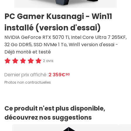
PC Gamer Kusanagi - Win11
installé (version d'essai)
NVIDIA GeForce RTX 5070 Ti, Intel Core Ultra 7 265KF,
32 Go DDR5, SSD NVMe 1 To, Win11 version d'essai -
Déjà monté et testé
2 avis
Dernier prix affiché :
2 359€
90
Photos non contractuelles
Ce produit n'est plus disponible,
découvrez nos suggestions