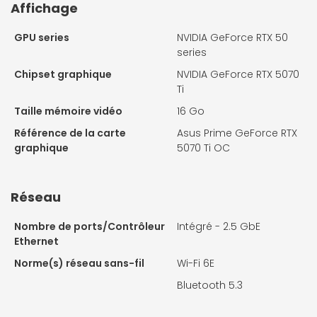
Affichage
GPU series
NVIDIA GeForce RTX 50
series
Chipset graphique
NVIDIA GeForce RTX 5070
Ti
Taille mémoire vidéo
16 Go
Référence de la carte
Asus Prime GeForce RTX
graphique
5070 Ti OC
Réseau
Nombre de ports/Contrôleur
Intégré - 2.5 GbE
Ethernet
Norme(s) réseau sans-fil
Wi-Fi 6E
Bluetooth 5.3