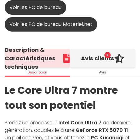
Voir les PC de bureau
Voir les PC de bureau Materiel.net
Description &
2
Caractéristiques
Avis clients
techniques
Description
Avis
Le Core Ultra 7 montre
tout son potentiel
Prenez un processeur
Intel Core Ultra 7
de dernière
génération, couplez le à une
GeForce RTX 5070 Ti
un poil énervée, et vous obtenez le
PC Kusanagi
et