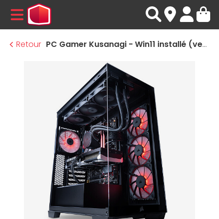
MENU
Retour
PC Gamer Kusanagi - Win11 installé (version d'essai)