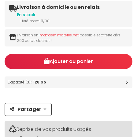
Livraison à domicile ou en relais
En stock
Livré mardi 11/08
Livraison en
magasin materiel.net
possible et offerte dès
200 euros d'achat !
Ajouter au panier
Capacité (3) :
128 Go
Partager
Reprise de vos produits usagés