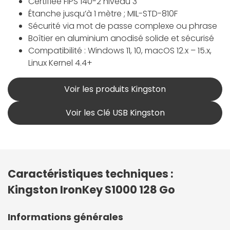
Certifiée FIPS 140-2 niveau 3
Étanche jusqu’à 1 mètre ; MIL-STD-810F
Sécurité via mot de passe complexe ou phrase
Boîtier en aluminium anodisé solide et sécurisé
Compatibilité : Windows 11, 10, macOS 12.x – 15.x,
Linux Kernel 4.4+
Voir les produits Kingston
Voir les Clé USB Kingston
Caractéristiques techniques :
Kingston IronKey S1000 128 Go
Informations générales