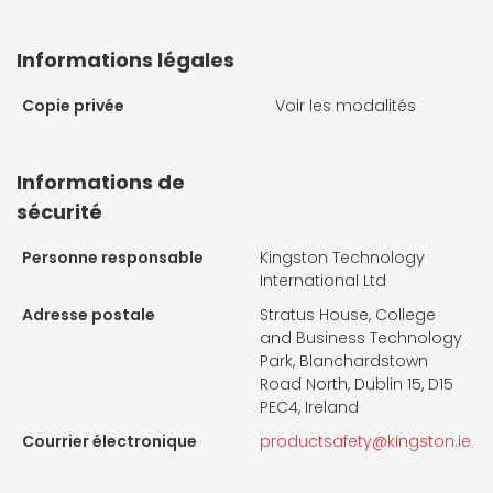
Informations légales
Copie privée
Voir les modalités
Informations de
sécurité
Personne responsable
Kingston Technology
International Ltd
Adresse postale
Stratus House, College
and Business Technology
Park, Blanchardstown
Road North, Dublin 15, D15
PEC4, Ireland
Courrier électronique
productsafety@kingston.ie