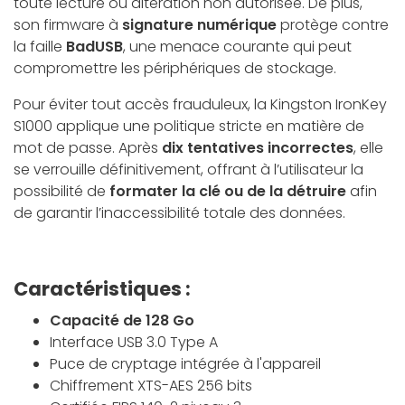
toute lecture ou altération non autorisée. De plus,
son firmware à
signature numérique
protège contre
la faille
BadUSB
, une menace courante qui peut
compromettre les périphériques de stockage.
Pour éviter tout accès frauduleux, la Kingston IronKey
S1000 applique une politique stricte en matière de
mot de passe. Après
dix tentatives incorrectes
, elle
se verrouille définitivement, offrant à l’utilisateur la
possibilité de
formater la clé ou de la détruire
afin
de garantir l’inaccessibilité totale des données.
Caractéristiques :
Capacité de 128 Go
Interface USB 3.0 Type A
Puce de cryptage intégrée à l'appareil
Chiffrement XTS-AES 256 bits