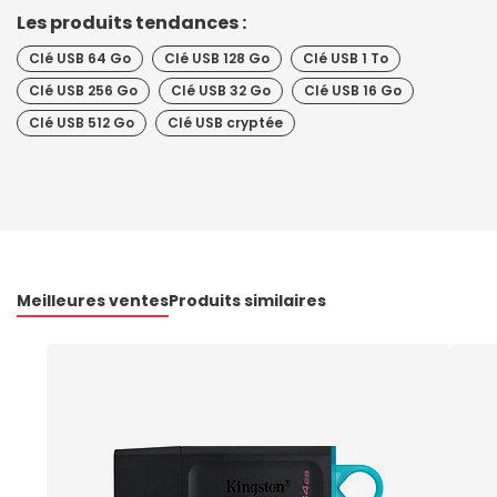
Les produits tendances :
Clé USB 64 Go
Clé USB 128 Go
Clé USB 1 To
Clé USB 256 Go
Clé USB 32 Go
Clé USB 16 Go
Clé USB 512 Go
Clé USB cryptée
Meilleures ventes
Produits similaires