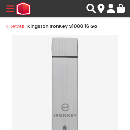
MENU
Retour
Kingston IronKey S1000 16 Go