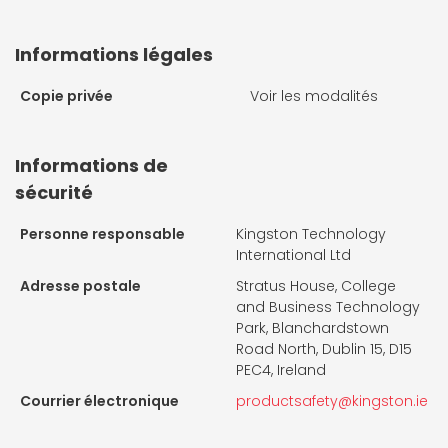
Informations légales
Copie privée
Voir les modalités
Informations de
sécurité
Personne responsable
Kingston Technology
International Ltd
Adresse postale
Stratus House, College
and Business Technology
Park, Blanchardstown
Road North, Dublin 15, D15
PEC4, Ireland
Courrier électronique
productsafety@kingston.ie