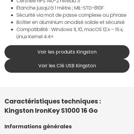
Certifiée FIPS 140-2 niveau 3
Étanche jusqu’à 1 mètre ; MIL-STD-810F
Sécurité via mot de passe complexe ou phrase
Boîtier en aluminium anodisé solide et sécurisé
Compatibilité : Windows 11, 10, macOS 12.x – 15.x,
Linux Kernel 4.4+
Voir les produits Kingston
Voir les Clé USB Kingston
Caractéristiques techniques :
Kingston IronKey S1000 16 Go
Informations générales