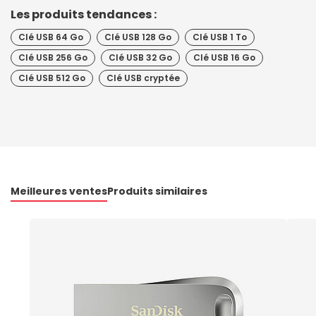
Les produits tendances :
Clé USB 64 Go
Clé USB 128 Go
Clé USB 1 To
Clé USB 256 Go
Clé USB 32 Go
Clé USB 16 Go
Clé USB 512 Go
Clé USB cryptée
Meilleures ventes
Produits similaires