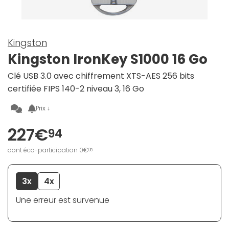
Kingston
Kingston IronKey S1000 16 Go
Clé USB 3.0 avec chiffrement XTS-AES 256 bits
certifiée FIPS 140-2 niveau 3, 16 Go
Prix ↓
227€
94
dont éco-participation 0€
05
3x
4x
Une erreur est survenue