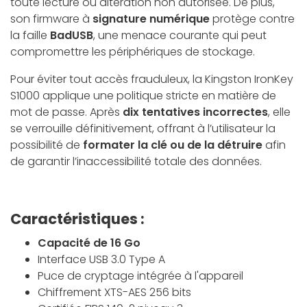
toute lecture ou altération non autorisée. De plus,
son firmware à
signature numérique
protège contre
la faille
BadUSB
, une menace courante qui peut
compromettre les périphériques de stockage.
Pour éviter tout accès frauduleux, la Kingston IronKey
S1000 applique une politique stricte en matière de
mot de passe. Après
dix tentatives incorrectes
, elle
se verrouille définitivement, offrant à l’utilisateur la
possibilité de
formater la clé ou de la détruire
afin
de garantir l’inaccessibilité totale des données.
Caractéristiques :
Capacité de 16 Go
Interface USB 3.0 Type A
Puce de cryptage intégrée à l'appareil
Chiffrement XTS-AES 256 bits