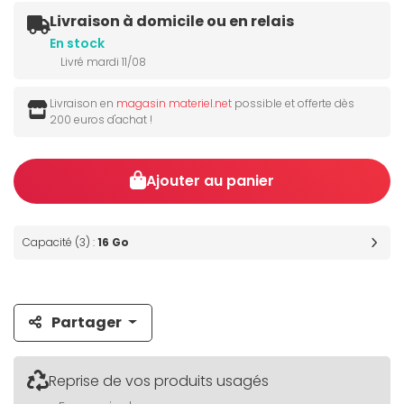
Livraison à domicile ou en relais
En stock
Livré mardi 11/08
Livraison en
magasin materiel.net
possible et offerte dès
200 euros d'achat !
Ajouter au panier
Capacité (3) :
16 Go
Partager
Reprise de vos produits usagés