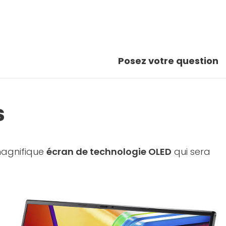
Posez votre question
s
 magnifique
écran de technologie OLED
qui sera