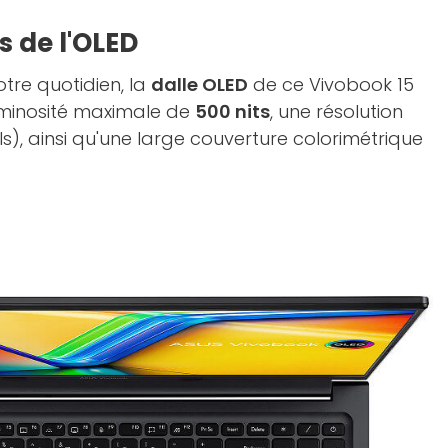
s de l'OLED
otre quotidien, la
dalle OLED
de ce Vivobook 15
uminosité maximale de
500 nits
, une résolution
els), ainsi qu'une large couverture colorimétrique