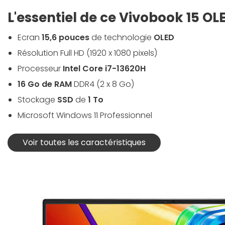
L'essentiel de ce Vivobook 15 OL
Ecran
15,6 pouces
de technologie
OLED
Résolution Full HD (1920 x 1080 pixels)
Processeur
Intel Core i7-13620H
16 Go de RAM
DDR4 (2 x 8 Go)
Stockage
SSD
de
1 To
Microsoft Windows 11 Professionnel
Voir toutes les caractéristiques