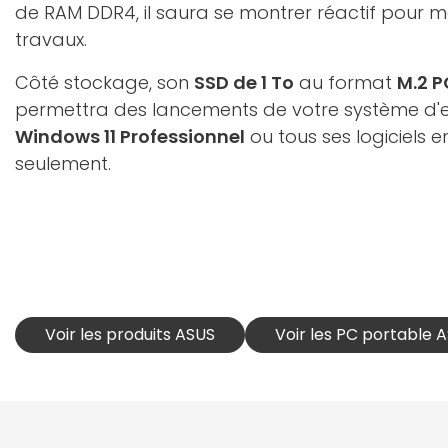
de RAM DDR4, il saura se montrer réactif pour m
travaux.
Côté stockage, son
SSD de 1 To
au format
M.2 
permettra des lancements de votre système d'e
Windows 11 Professionnel
ou tous ses logiciels 
seulement.
Voir les produits ASUS
Voir les PC portable 