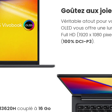
Goûtez aux joie
Véritable atout pour v
OLED vous offre une l
Full HD (1920 x 1080 pix
(
100% DCI-P3
).
-13620H
couplé à
16 Go