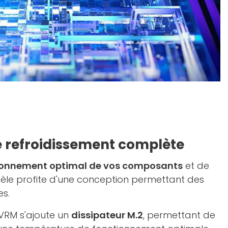
e refroidissement complète
ionnement optimal de vos composants
et de
èle profite d'une conception permettant des
s.
 VRM s'ajoute un
dissipateur M.2
, permettant de