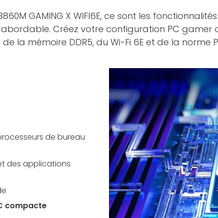
860M GAMING X WIFI6E, ce sont les fonctionnalités e
lus abordable. Créez votre configuration PC game
t de la mémoire DDR5, du Wi-Fi 6E et de la norme PC
 processeurs de bureau
t des applications
de
PC compacte