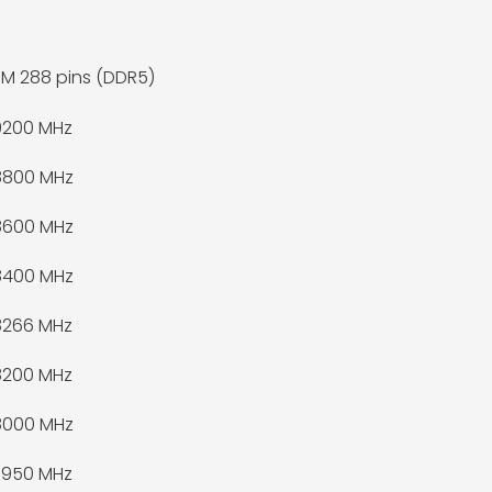
M 288 pins (DDR5)
9200 MHz
8800 MHz
8600 MHz
8400 MHz
8266 MHz
8200 MHz
8000 MHz
7950 MHz