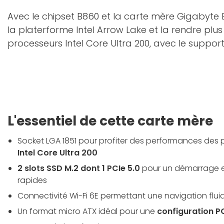
Avec le chipset B860 et la carte mère Gigabyte B
la platerforme Intel Arrow Lake et la rendre p
processeurs Intel Core Ultra 200, avec le suppor
L'essentiel de cette carte mère
Socket LGA 1851 pour profiter des performances des
Intel Core Ultra 200
2 slots SSD M.2 dont 1 PCIe 5.0
pour un démarrage e
rapides
Connectivité Wi-Fi 6E permettant une navigation flui
Un format micro ATX idéal pour une
configuration 