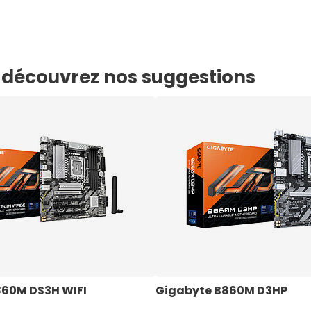
e, découvrez nos suggestions
860M DS3H WIFI
Gigabyte B860M D3HP 