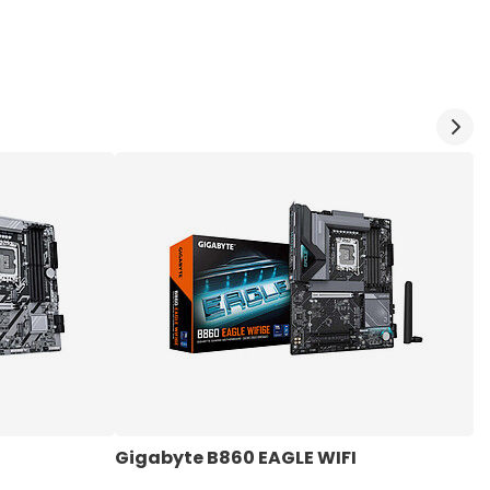
Gigabyte B860 EAGLE WIFI
G