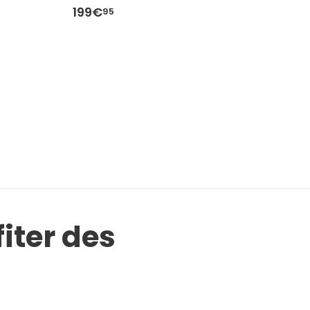
199€
1
95
iter des