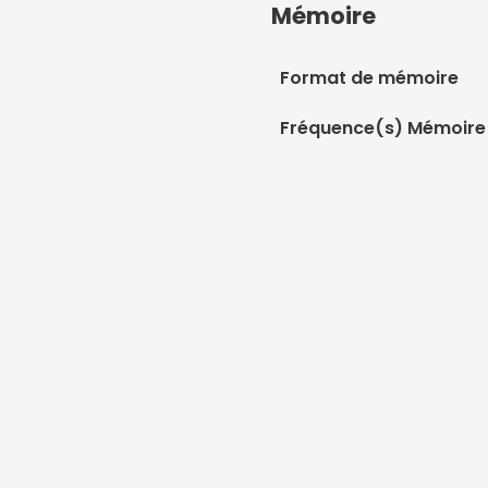
Mémoire
Format de mémoire
Fréquence(s) Mémoire