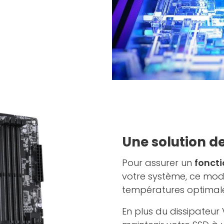
Une solution d
Pour assurer un
fonct
votre système, ce mod
températures optimale
En plus du dissipateur