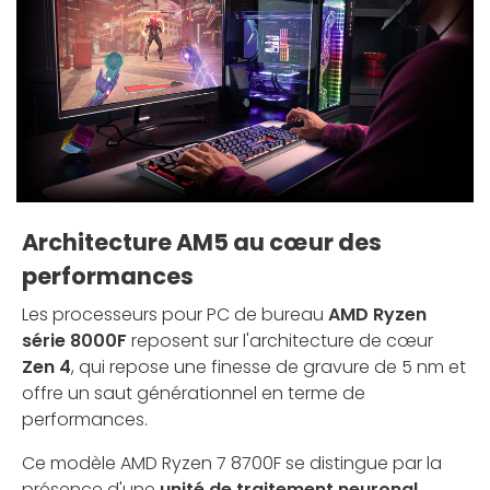
Architecture AM5 au cœur des
performances
Les processeurs pour PC de bureau
AMD Ryzen
série 8000F
reposent sur l'architecture de cœur
Zen 4
, qui repose une finesse de gravure de 5 nm et
offre un saut générationnel en terme de
performances.
Ce modèle AMD Ryzen 7 8700F se distingue par la
présence d'une
unité de traitement neuronal