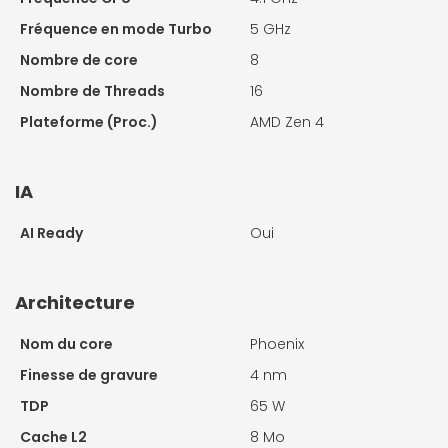
Fréquence en mode Turbo
5 GHz
Nombre de core
8
Nombre de Threads
16
Plateforme (Proc.)
AMD Zen 4
IA
AI Ready
Oui
Architecture
Nom du core
Phoenix
Finesse de gravure
4 nm
TDP
65 W
Cache L2
8 Mo