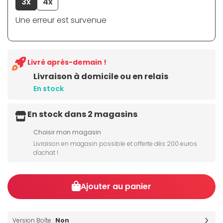
3x
4x
Une erreur est survenue
Livré après-demain !
Livraison à domicile ou en relais
En stock
En stock dans 2 magasins
Choisir mon magasin
Livraison en magasin possible et offerte dès 200 euros
d'achat !
Ajouter au panier
Version Boîte :
Non