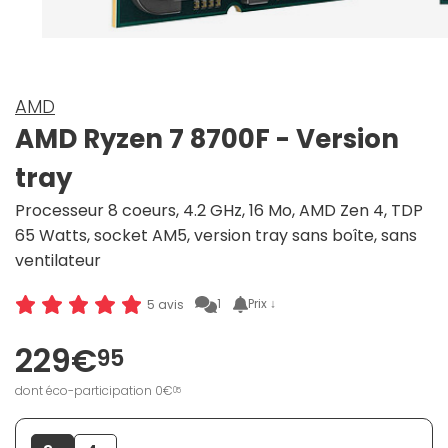
AMD
AMD Ryzen 7 8700F - Version
tray
Processeur 8 coeurs, 4.2 GHz, 16 Mo, AMD Zen 4, TDP
65 Watts, socket AM5, version tray sans boîte, sans
ventilateur
1
Prix ↓
5 avis
229€
95
dont éco-participation 0€
05