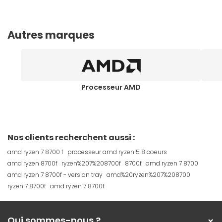
Autres marques
Processeur AMD
Nos clients recherchent aussi :
amd ryzen 7 8700 f
processeur amd ryzen 5 8 coeurs
amd ryzen 8700f
ryzen%207%208700f
8700f
amd ryzen 7 8700
amd ryzen 7 8700f - version tray
amd%20ryzen%207%208700
ryzen 7 8700f
amd ryzen 7 8700f
Qui sommes-nous ?