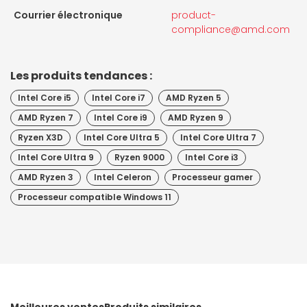
Courrier électronique
product-
compliance@amd.com
Les produits tendances :
Intel Core i5
Intel Core i7
AMD Ryzen 5
AMD Ryzen 7
Intel Core i9
AMD Ryzen 9
Ryzen X3D
Intel Core Ultra 5
Intel Core Ultra 7
Intel Core Ultra 9
Ryzen 9000
Intel Core i3
AMD Ryzen 3
Intel Celeron
Processeur gamer
Processeur compatible Windows 11
Meilleures ventes
Produits similaires