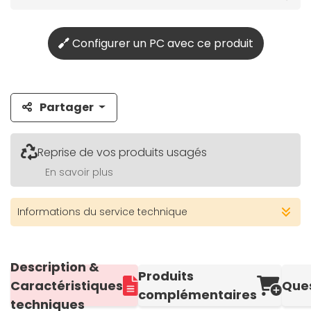
Configurer un PC avec ce produit
Partager
Reprise de vos produits usagés
En savoir plus
Informations du service technique
Description &
Produits
Caractéristiques
Que
complémentaires
techniques