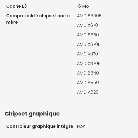
Cache L3
16 Mo
Compatibilité chipset carte
AMD B650E
mère
AMD X670
AMD B650
AMD X670E
AMD X870
AMD X870E
AMD B840
AMD B850
AMD A620
Chipset graphique
Contrôleur graphique intégré
Non