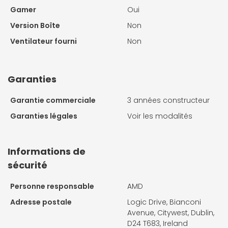
Gamer
Oui
Version Boîte
Non
Ventilateur fourni
Non
Garanties
Garantie commerciale
3 années constructeur
Garanties légales
Voir les modalités
Informations de
sécurité
Personne responsable
AMD
Adresse postale
Logic Drive, Bianconi
Avenue, Citywest, Dublin,
D24 T683, Ireland