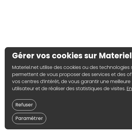
Gérer vos cookies sur Materiel
Materiel.net utilise des cookies ou des technologies sim
permettent de vous proposer des services et des o
vos centres d’intérêt, de vous garantir une meilleure
utilisateur et de réaliser des statistiques de visites.
En
Refuser
Paramétrer