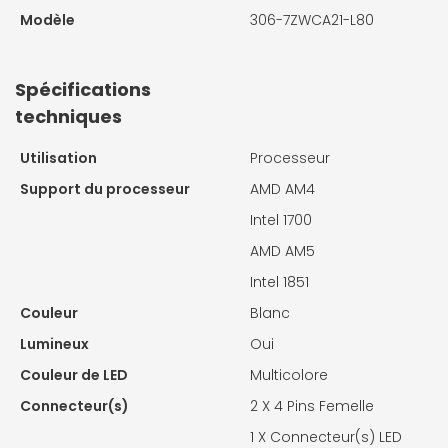
Modèle
306-7ZWCA21-L80
Spécifications
techniques
Utilisation
Processeur
Support du processeur
AMD AM4
Intel 1700
AMD AM5
Intel 1851
Couleur
Blanc
Lumineux
Oui
Couleur de LED
Multicolore
Connecteur(s)
2 X
4 Pins Femelle
1 X
Connecteur(s) LED