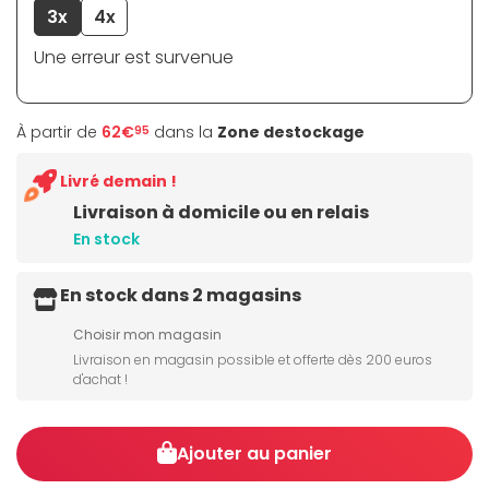
3x
4x
Une erreur est survenue
À partir de
62€
dans la
Zone destockage
95
Livré demain !
Livraison à domicile ou en relais
En stock
En stock dans 2 magasins
Choisir mon magasin
Livraison en magasin possible et offerte dès 200 euros
d'achat !
Ajouter au panier