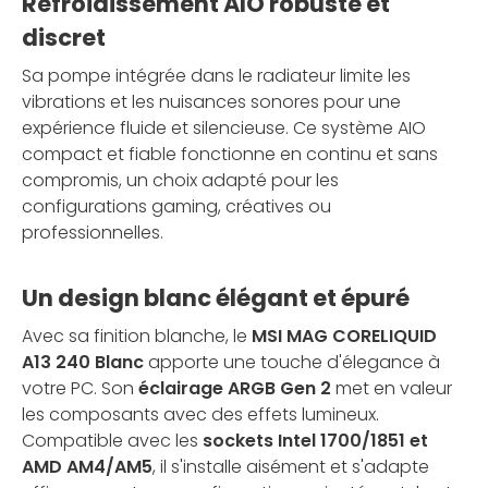
Refroidissement AIO robuste et
discret
Sa pompe intégrée dans le radiateur limite les
vibrations et les nuisances sonores pour une
expérience fluide et silencieuse. Ce système AIO
compact et fiable fonctionne en continu et sans
compromis, un choix adapté pour les
configurations gaming, créatives ou
professionnelles.
Un design blanc élégant et épuré
Avec sa finition blanche, le
MSI MAG CORELIQUID
A13 240 Blanc
apporte une touche d'élegance à
votre PC. Son
éclairage ARGB Gen 2
met en valeur
les composants avec des effets lumineux.
Compatible avec les
sockets Intel 1700/1851 et
AMD AM4/AM5
, il s'installe aisément et s'adapte