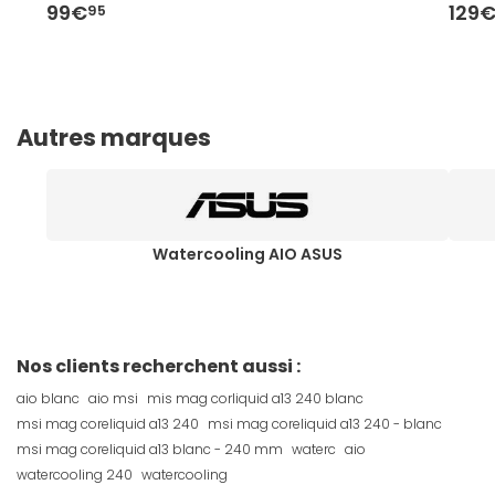
99€
129
95
Autres marques
Watercooling AIO ASUS
Nos clients recherchent aussi :
aio blanc
aio msi
mis mag corliquid a13 240 blanc
msi mag coreliquid a13 240
msi mag coreliquid a13 240 - blanc
msi mag coreliquid a13 blanc - 240 mm
waterc
aio
watercooling 240
watercooling