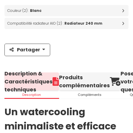
Couleur (2) :
Blanc
Compatibilité radiateur AIO (2) :
Radiateur 240 mm
Partager
Description &
Pos
Produits
Caractéristiques
votr
complémentaires
techniques
ques
Description
Compléments
Q
Un watercooling
minimaliste et efficace