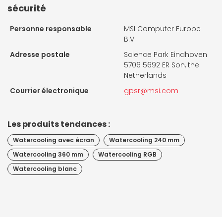
sécurité
Personne responsable
MSI Computer Europe
B.V
Adresse postale
Science Park Eindhoven
5706 5692 ER Son, the
Netherlands
Courrier électronique
gpsr@msi.com
Les produits tendances :
Watercooling avec écran
Watercooling 240 mm
Watercooling 360 mm
Watercooling RGB
Watercooling blanc