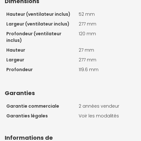
Dimensions
Hauteur (ventilateur inclus)
52 mm
Largeur (ventilateur inclus)
277 mm
Profondeur (ventilateur
120 mm
inclus)
Hauteur
27 mm
Largeur
277 mm
Profondeur
119.6 mm
Garanties
Garantie commerciale
2 années vendeur
Garanties légales
Voir les modalités
Informations de