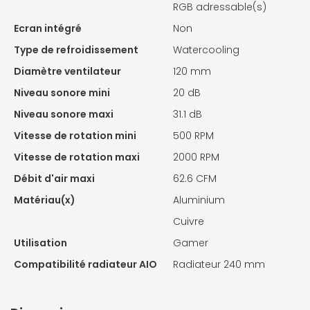
RGB adressable(s)
Ecran intégré
Non
Type de refroidissement
Watercooling
Diamètre ventilateur
120 mm
Niveau sonore mini
20 dB
Niveau sonore maxi
31.1 dB
Vitesse de rotation mini
500 RPM
Vitesse de rotation maxi
2000 RPM
Débit d'air maxi
62.6 CFM
Matériau(x)
Aluminium
Cuivre
Utilisation
Gamer
Compatibilité radiateur AIO
Radiateur 240 mm