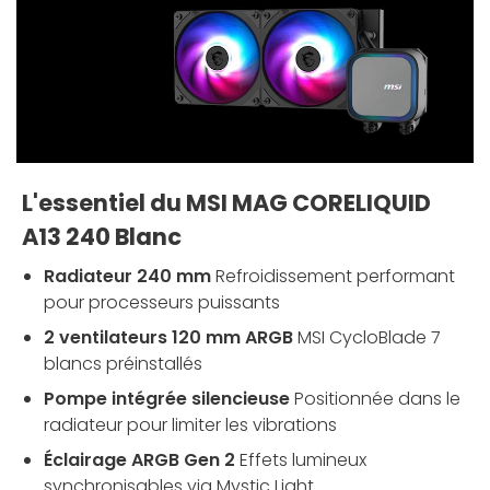
L'essentiel du MSI MAG CORELIQUID
A13 240 Blanc
Radiateur 240 mm
Refroidissement performant
pour processeurs puissants
2 ventilateurs 120 mm ARGB
MSI CycloBlade 7
blancs préinstallés
Pompe intégrée silencieuse
Positionnée dans le
radiateur pour limiter les vibrations
Éclairage ARGB Gen 2
Effets lumineux
synchronisables via Mystic Light