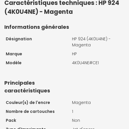
Caractéristiques techniques : HP 924
(4K0U4NE) - Magenta
Informations générales
Désignation
HP 924 (4K0U4NE) -
Magenta
Marque
HP
Modèle
4K0U4NE#CE1
Principales
caractéristiques
Couleur(s) de l'encre
Magenta
Nombre de cartouches
1
Pack
Non