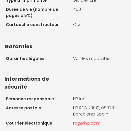
Type d'Imprimante
Jet d'encre
Durée de vie (nombre de
400
pages à 5%)
Cartouche constructeur
Oui
Garanties
Garanties légales
Voir les modalités
Informations de
sécurité
Personne responsable
HP Inc.
Adresse postale
HP REG 23010, 08028
Barcelona, Spain
Courrier électronique
reg@hp.com