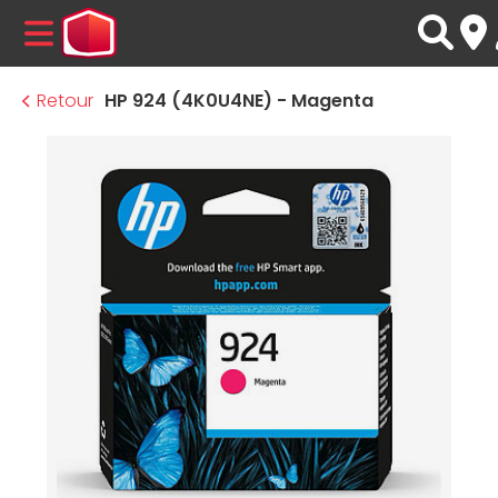
MENU
Retour
HP 924 (4K0U4NE) - Magenta