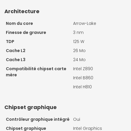
Architecture
Nom du core
Arrow-Lake
Finesse de gravure
3 nm
TDP
125 W
Cache L2
26 Mo
Cache L3
24 Mo
Compatibilité chipset carte
Intel Z890
mère
Intel B860
Intel H810
Chipset graphique
Contrôleur graphique intégré
Oui
Chipset graphique
Intel Graphics