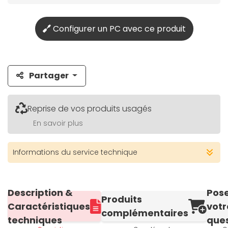
Configurer un PC avec ce produit
Partager
Reprise de vos produits usagés
En savoir plus
Informations du service technique
Description &
Pos
Produits
Caractéristiques
votr
complémentaires
techniques
ques