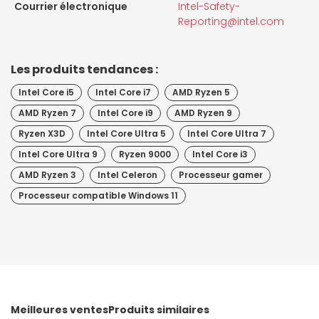
Courrier électronique
Intel-Safety-
Reporting@intel.com
Les produits tendances :
Intel Core i5
Intel Core i7
AMD Ryzen 5
AMD Ryzen 7
Intel Core i9
AMD Ryzen 9
Ryzen X3D
Intel Core Ultra 5
Intel Core Ultra 7
Intel Core Ultra 9
Ryzen 9000
Intel Core i3
AMD Ryzen 3
Intel Celeron
Processeur gamer
Processeur compatible Windows 11
Meilleures ventes
Produits similaires