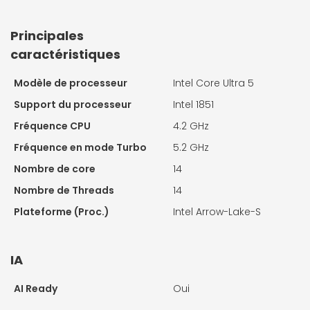
Principales
caractéristiques
Modèle de processeur
Intel Core Ultra 5
Support du processeur
Intel 1851
Fréquence CPU
4.2 GHz
Fréquence en mode Turbo
5.2 GHz
Nombre de core
14
Nombre de Threads
14
Plateforme (Proc.)
Intel Arrow-Lake-S
IA
AI Ready
Oui