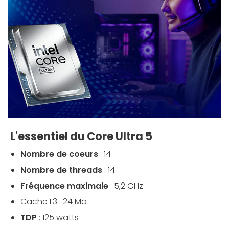
L'essentiel du Core Ultra 5
Nombre de coeurs
: 14
Nombre de threads
: 14
Fréquence maximale
: 5,2 GHz
Cache L3 : 24 Mo
TDP
: 125 watts