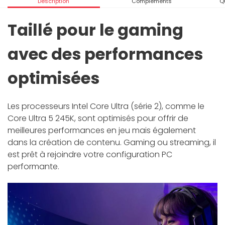
Description
Compléments
Q
Taillé pour le gaming
avec des performances
optimisées
Les processeurs Intel Core Ultra (série 2), comme le
Core Ultra 5 245K, sont optimisés pour offrir de
meilleures performances en jeu mais également
dans la création de contenu. Gaming ou streaming, il
est prêt à rejoindre votre configuration PC
performante.