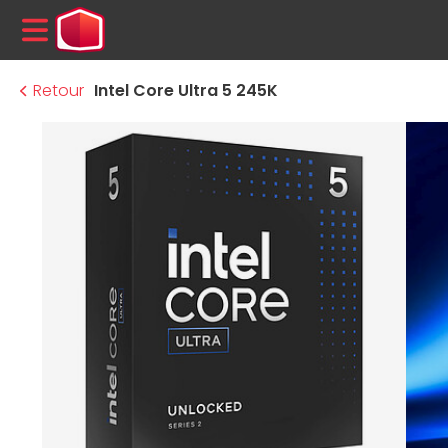
MENU
Retour
Intel Core Ultra 5 245K