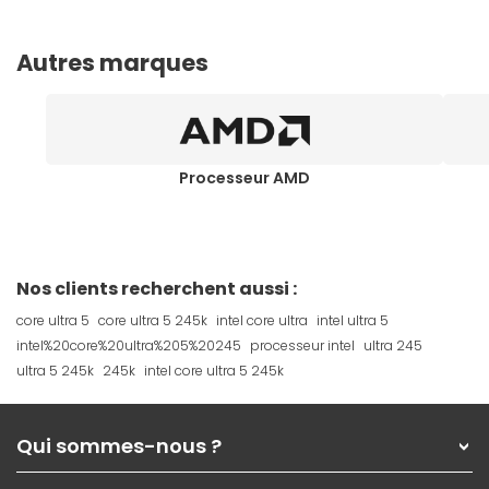
Autres marques
Processeur AMD
Nos clients recherchent aussi :
core ultra 5
core ultra 5 245k
intel core ultra
intel ultra 5
intel%20core%20ultra%205%20245
processeur intel
ultra 245
ultra 5 245k
245k
intel core ultra 5 245k
Qui sommes-nous ?