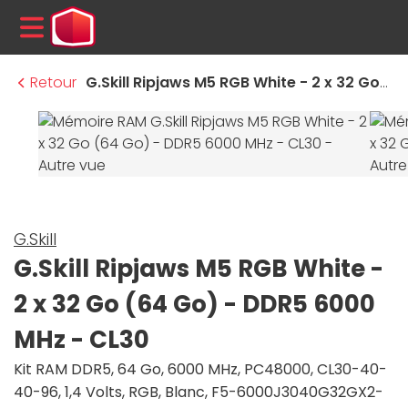
MENU
Retour
G.Skill Ripjaws M5 RGB White - 2 x 32 Go (64 Go) - DDR5 6000 MHz - CL30
G.Skill
G.Skill Ripjaws M5 RGB White -
2 x 32 Go (64 Go) - DDR5 6000
MHz - CL30
Kit RAM DDR5, 64 Go, 6000 MHz, PC48000, CL30-40-
40-96, 1,4 Volts, RGB, Blanc, F5-6000J3040G32GX2-