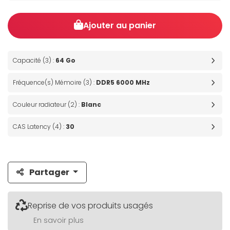
Ajouter au panier
Capacité (3) :
64 Go
Fréquence(s) Mémoire (3) :
DDR5 6000 MHz
Couleur radiateur (2) :
Blanc
CAS Latency (4) :
30
Partager
Reprise de vos produits usagés
En savoir plus