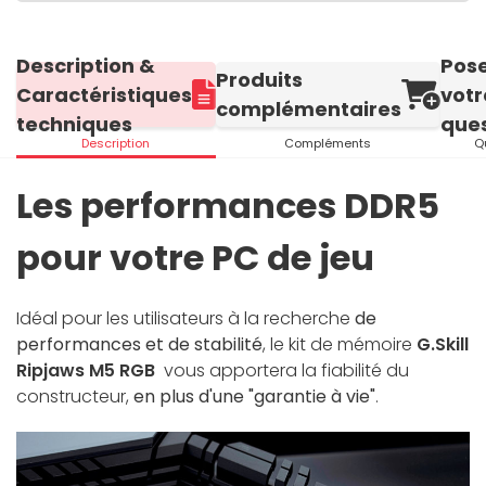
Description &
Pos
Produits
Caractéristiques
votr
complémentaires
techniques
ques
Description
Compléments
Q
Les performances DDR5
pour votre PC de jeu
Idéal pour les utilisateurs à la recherche
de
performances et de stabilité
, le kit de mémoire
G.Skill
Ripjaws M5 RGB
vous apportera la fiabilité du
constructeur,
en plus d'une "garantie à vie"
.