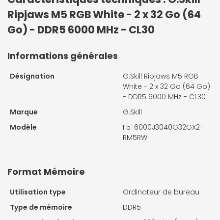
Ripjaws M5 RGB White - 2 x 32 Go (64
Go) - DDR5 6000 MHz - CL30
Informations générales
Désignation
G.Skill Ripjaws M5 RGB
White - 2 x 32 Go (64 Go)
- DDR5 6000 MHz - CL30
Marque
G.Skill
Modèle
F5-6000J3040G32GX2-
RM5RW
Format Mémoire
Utilisation type
Ordinateur de bureau
Type de mémoire
DDR5