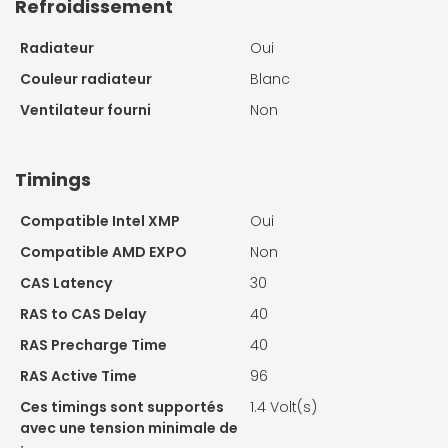
Refroidissement
Radiateur
Oui
Couleur radiateur
Blanc
Ventilateur fourni
Non
Timings
Compatible Intel XMP
Oui
Compatible AMD EXPO
Non
CAS Latency
30
RAS to CAS Delay
40
RAS Precharge Time
40
RAS Active Time
96
Ces timings sont supportés
1.4 Volt(s)
avec une tension minimale de