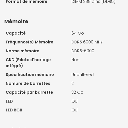
Format de mémoire
DIMM 288 pins (DDR5)
Mémoire
Capacité
64 Go
Fréquence(s) Mémoire
DDR5 6000 MHz
Norme mémoire
DDR5-6000
CKD (Pilote d'horloge
Non
intégré)
Spécification mémoire
Unbuffered
Nombre de barrettes
2
Capacité par barrette
32 Go
LED
Oui
LED RGB
Oui