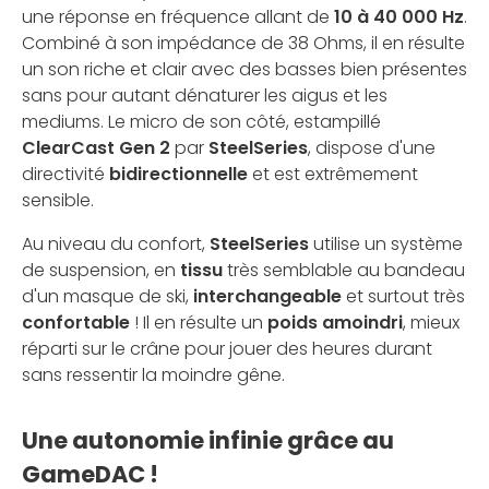
une réponse en fréquence allant de
10 à 40 000 Hz
.
Combiné à son impédance de 38 Ohms, il en résulte
un son riche et clair avec des basses bien présentes
sans pour autant dénaturer les aigus et les
mediums. Le micro de son côté, estampillé
ClearCast Gen 2
par
SteelSeries
, dispose d'une
directivité
bidirectionnelle
et est extrêmement
sensible.
Au niveau du confort,
SteelSeries
utilise un système
de suspension, en
tissu
très semblable au bandeau
d'un masque de ski,
interchangeable
et surtout très
confortable
! Il en résulte un
poids amoindri
, mieux
réparti sur le crâne pour jouer des heures durant
sans ressentir la moindre gêne.
Une autonomie infinie grâce au
GameDAC !