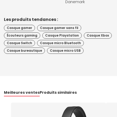
Danemark
Les produits tendances :
Casque gamer
Casque gamer sans fil
Écouteurs gaming
Casque Playstation
Casque Xbox
Casque Switch
Casque micro Bluetooth
Casque bureautique
Casque micro USB
Meilleures ventes
Produits similaires