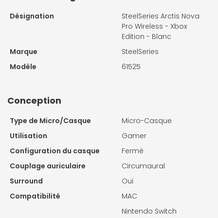
Désignation
SteelSeries Arctis Nova
Pro Wireless - Xbox
Edition - Blanc
Marque
SteelSeries
Modèle
61525
Conception
Type de Micro/Casque
Micro-Casque
Utilisation
Gamer
Configuration du casque
Fermé
Couplage auriculaire
Circumaural
Surround
Oui
Compatibilité
MAC
Nintendo Switch