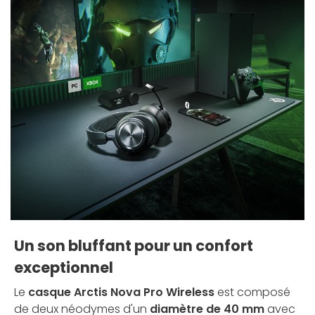
Un son bluffant pour un confort
exceptionnel
Le
casque Arctis Nova Pro Wireless
est composé
de deux néodymes d'un
diamètre de 40 mm
avec