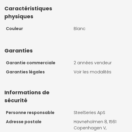
Caractéristiques
physiques
Couleur
Blanc
Garanties
Garantie commerciale
2 années vendeur
Garanties légales
Voir les modalités
Informations de
sécurité
Personne responsable
SteelSeries ApS
Adresse postale
Havneholmen 8, 1561
Copenhagen V,