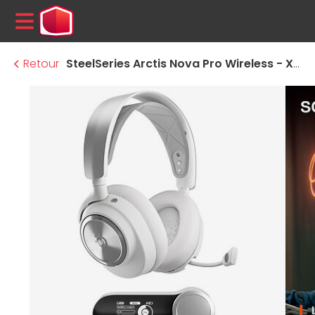
MENU
Retour
SteelSeries Arctis Nova Pro Wireless - Xbox Edition - Blanc