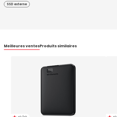
SSD externe
Meilleures ventes
Produits similaires