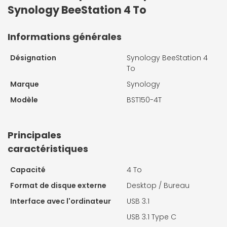
Synology BeeStation 4 To
Informations générales
Désignation
Synology BeeStation 4
To
Marque
Synology
Modèle
BST150-4T
Principales
caractéristiques
Capacité
4 To
Format de disque externe
Desktop / Bureau
Interface avec l'ordinateur
USB 3.1
USB 3.1 Type C