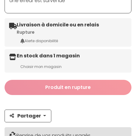
Une erreur est survenue
Livraison à domicile ou en relais
Rupture
Alerte disponibilité
En stock dans 1 magasin
Choisir mon magasin
Produit en rupture
Partager
Reprise de vos produits usagés