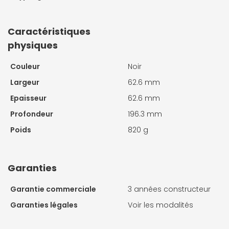
Caractéristiques
physiques
Couleur
Noir
Largeur
62.6 mm
Epaisseur
62.6 mm
Profondeur
196.3 mm
Poids
820 g
Garanties
Garantie commerciale
3 années constructeur
Garanties légales
Voir les modalités