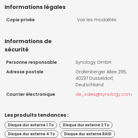
Informations légales
Copie privée
Voir les modalités
Informations de
sécurité
Personne responsable
Synology GmbH
Adresse postale
Grafenberger Allee 295,
40237 Düsseldorf,
Deutschland
Courrier électronique
de_sales@synology.com
Les produits tendances :
Disque dur externe 1 To
Disque dur externe 2 To
Disque dur externe 4 To
Disque dur externe RAID