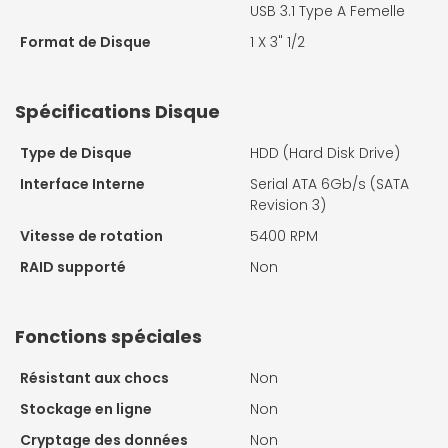
USB 3.1 Type A Femelle
Format de Disque
1 X
3" 1/2
Spécifications Disque
Type de Disque
HDD (Hard Disk Drive)
Interface Interne
Serial ATA 6Gb/s (SATA
Revision 3)
Vitesse de rotation
5400 RPM
RAID supporté
Non
Fonctions spéciales
Résistant aux chocs
Non
Stockage en ligne
Non
Cryptage des données
Non