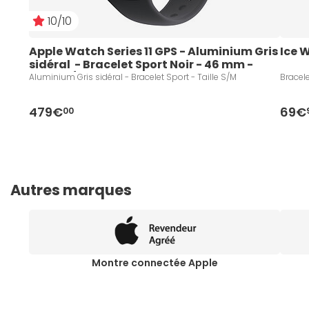
10/10
Apple Watch Series 11 GPS - Aluminium Gris 
Ice 
sidéral  - Bracelet Sport Noir - 46 mm - 
Taille S/M
Aluminium Gris sidéral - Bracelet Sport - Taille S/M
Bracele
479€
69€
00
Autres marques
Montre connectée Apple