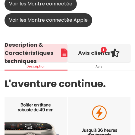
Voir les Montre connectée
Voir les Montre connectée Apple
Description &
1
Caractéristiques
Avis clients
techniques
Description
Avis
L'aventure continue.