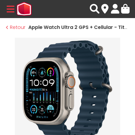
MENU
Retour
Apple Watch Ultra 2 GPS + Cellular - Titanium Case - Blue Ocean Band - 49 mm