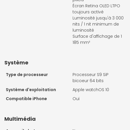
Écran Retina OLED LTPO
toujours activé
Luminosité jusqu'à 3 000
nits / 1 nit minimum de
luminosité
Surface d'affichage de 1
185 mm²
Système
Type de processeur
Processeur S9 SiP
bicoeur 64 bits
Système d'exploitation
Apple watchOS 10
Compatible iPhone
Oui
Multimédia