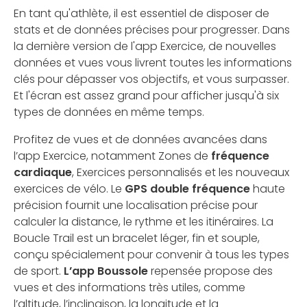
En tant qu'athlète, il est essentiel de disposer de
stats et de données précises pour progresser. Dans
la dernière version de l'app Exercice, de nouvelles
données et vues vous livrent toutes les informations
clés pour dépasser vos objectifs, et vous surpasser.
Et l'écran est assez grand pour afficher jusqu'à six
types de données en même temps.
Profitez de vues et de données avancées dans
l’app Exercice, notamment Zones de
fréquence
cardiaque
, Exercices personnalisés et les nouveaux
exercices de vélo. Le
GPS double fréquence
haute
précision fournit une localisation précise pour
calculer la distance, le rythme et les itinéraires. La
Boucle Trail est un bracelet léger, fin et souple,
conçu spécialement pour convenir à tous les types
de sport.
L’app Boussole
repensée propose des
vues et des informations très utiles, comme
l’altitude, l’inclinaison, la longitude et la