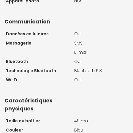
Appareil photo
Non
Communication
Données cellulaires
Oui
Messagerie
SMS
E-mail
Bluetooth
Oui
Technologie Bluetooth
Bluetooth 5.3
Wi-Fi
Oui
Caractéristiques
physiques
Taille du boîtier
49 mm
Couleur
Bleu