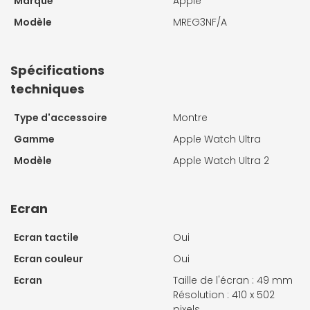
Marque
Apple
Modèle
MREG3NF/A
Spécifications
techniques
Type d'accessoire
Montre
Gamme
Apple Watch Ultra
Modèle
Apple Watch Ultra 2
Ecran
Ecran tactile
Oui
Ecran couleur
Oui
Ecran
Taille de l'écran : 49 mm
Résolution : 410 x 502
pixels