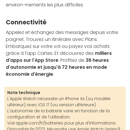
environ¬nements les plus difficiles.
Connectivité
Appelez et échangez des messages depuis votre
poignet. Trouvez un itinéraire avec Plans.
Embarquez sur votre vol ou payez vos achats
grâce à l'app Cartes. Et découvrez des
milliers
d'apps sur l'App Store
. Profitez de
36 heures
d'autonomie et jusqu'à 72 heures en mode
économie d'énergie
.
Note technique
L'Apple Watch nécessite un iPhone Xs (ou modèle
ultérieur) avec iOS 17 (ou version ultérieure)
L'autonomie de la batterie varie en fonction de la
configuration et de l'utilisation.
Voir apple.com/fr/batteries pour plus d'informations.
Disponible fin 2023. Nécessite une Apple Watch Series 9