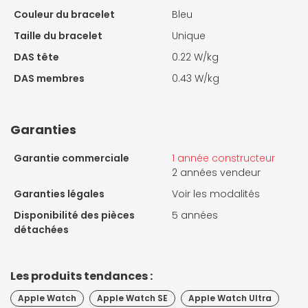
Couleur du bracelet
Bleu
Taille du bracelet
Unique
DAS tête
0.22 W/kg
DAS membres
0.43 W/kg
Garanties
Garantie commerciale
1 année constructeur
2 années vendeur
Garanties légales
Voir les modalités
Disponibilité des pièces
5 années
détachées
Les produits tendances :
Apple Watch
Apple Watch SE
Apple Watch Ultra