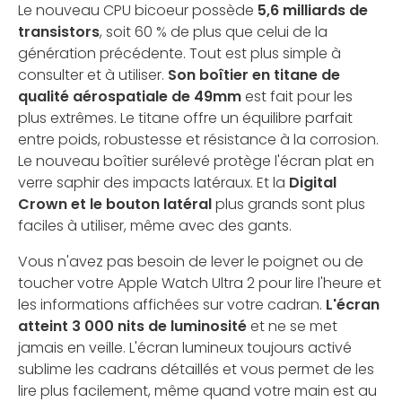
Le nouveau CPU bicoeur possède
5,6 milliards de
transistors
, soit 60 % de plus que celui de la
génération précédente. Tout est plus simple à
consulter et à utiliser.
Son boîtier en titane de
qualité aérospatiale de 49mm
est fait pour les
plus extrêmes. Le titane offre un équilibre parfait
entre poids, robustesse et résistance à la corrosion.
Le nouveau boîtier surélevé protège l'écran plat en
verre saphir des impacts latéraux. Et la
Digital
Crown et le bouton latéral
plus grands sont plus
faciles à utiliser, même avec des gants.
Vous n'avez pas besoin de lever le poignet ou de
toucher votre Apple Watch Ultra 2 pour lire l'heure et
les informations affichées sur votre cadran.
L'écran
atteint 3 000 nits de luminosité
et ne se met
jamais en veille. L'écran lumineux toujours activé
sublime les cadrans détaillés et vous permet de les
lire plus facilement, même quand votre main est au