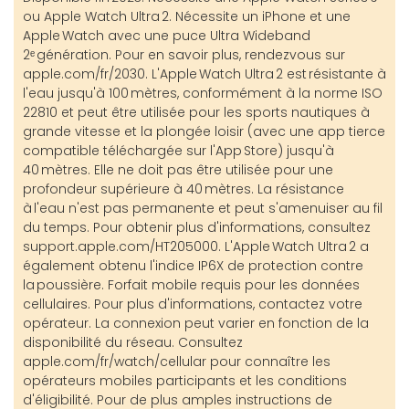
ou Apple Watch Ultra 2. Nécessite un iPhone et une
Apple Watch avec une puce Ultra Wideband
2ᵉ génération. Pour en savoir plus, rendezvous sur
apple.com/fr/2030. L'Apple Watch Ultra 2 est résistante à
l'eau jusqu'à 100 mètres, conformément à la norme ISO
22810 et peut être utilisée pour les sports nautiques à
grande vitesse et la plongée loisir (avec une app tierce
compatible téléchargée sur l'App Store) jusqu'à
40 mètres. Elle ne doit pas être utilisée pour une
profondeur supérieure à 40 mètres. La résistance
à l'eau n'est pas permanente et peut s'amenuiser au fil
du temps. Pour obtenir plus d'informations, consultez
support.apple.com/HT205000. L'Apple Watch Ultra 2 a
également obtenu l'indice IP6X de protection contre
la poussière. Forfait mobile requis pour les données
cellulaires. Pour plus d'informations, contactez votre
opérateur. La connexion peut varier en fonction de la
disponibilité du réseau. Consultez
apple.com/fr/watch/cellular pour connaître les
opérateurs mobiles participants et les conditions
d'éligibilité. Pour de plus amples instructions de