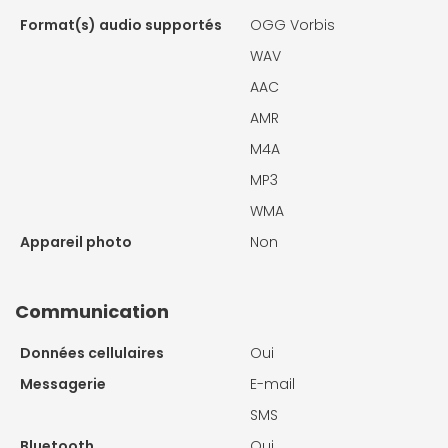
Format(s) audio supportés
OGG Vorbis
WAV
AAC
AMR
M4A
MP3
WMA
Appareil photo
Non
Communication
Données cellulaires
Oui
Messagerie
E-mail
SMS
Bluetooth
Oui