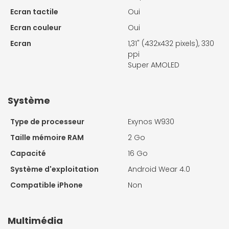
Ecran tactile
Oui
Ecran couleur
Oui
Ecran
1,31" (432x432 pixels), 330
ppi
Super AMOLED
Système
Type de processeur
Exynos W930
Taille mémoire RAM
2 Go
Capacité
16 Go
Système d'exploitation
Android Wear 4.0
Compatible iPhone
Non
Multimédia