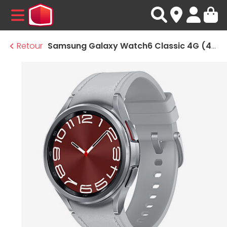
MENU
Retour
Samsung Galaxy Watch6 Classic 4G (43mm / Argent)