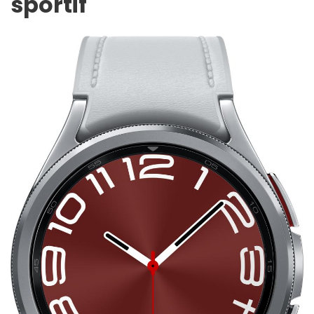
sportif