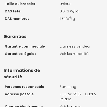
Taille du bracelet
Unique
DAS tête
0.646 W/kg
DAS membres
1.811 W/kg
Garanties
Garantie commerciale
2 années vendeur
Garanties légales
Voir les modalités
Informations de
sécurité
Personne responsable
Samsung
Adresse postale
PO Box 12987 – Dublin -
Ireland
Courrier électronique
Voir la page