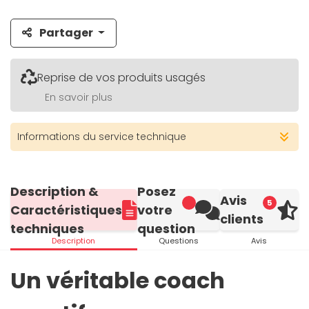
Partager
Reprise de vos produits usagés
En savoir plus
Informations du service technique
Description &
Posez
Avis
5
Caractéristiques
votre
clients
techniques
question
Description
Questions
Avis
Un véritable coach