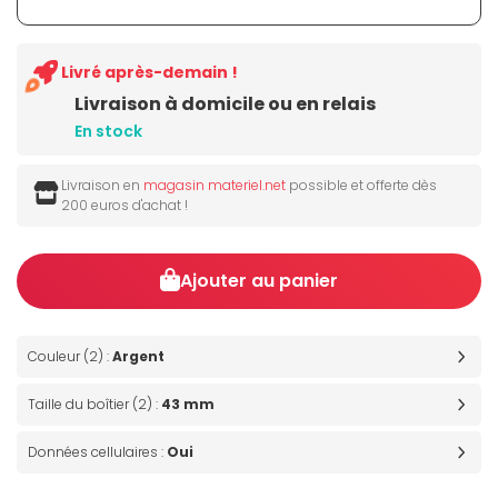
Livré après-demain !
Livraison à domicile ou en relais
En stock
Livraison en
magasin materiel.net
possible et offerte dès
200 euros d'achat !
Ajouter au panier
Couleur (2) :
Argent
Taille du boîtier (2) :
43 mm
Données cellulaires :
Oui