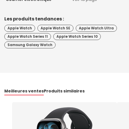
Les produits tendances :
Apple Watch
Apple Watch SE
Apple Watch Ultra
Apple Watch Series 11
Apple Watch Series 10
Samsung Galaxy Watch
Meilleures ventes
Produits similaires