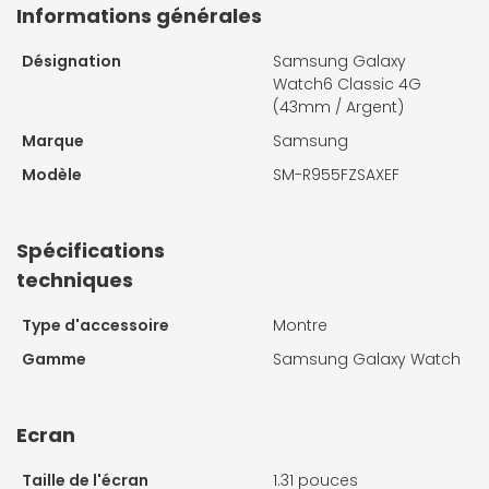
Informations générales
Désignation
Samsung Galaxy
Watch6 Classic 4G
(43mm / Argent)
Marque
Samsung
Modèle
SM-R955FZSAXEF
Spécifications
techniques
Type d'accessoire
Montre
Gamme
Samsung Galaxy Watch
Ecran
Taille de l'écran
1.31 pouces