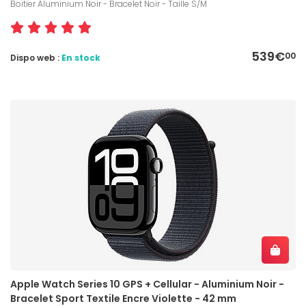
Boitier Aluminium Noir - Bracelet Noir - Taille S/M
539€
00
Dispo web :
En stock
Apple Watch Series 10 GPS + Cellular - Aluminium Noir -
Bracelet Sport Textile Encre Violette - 42 mm