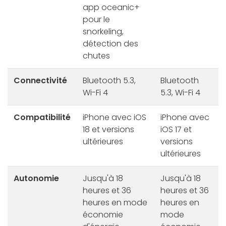
app oceanic+
pour le
snorkeling,
détection des
chutes
Connectivité
Bluetooth 5.3,
Bluetooth
Wi-Fi 4
5.3, Wi-Fi 4
Compatibilité
iPhone avec iOS
iPhone avec
18 et versions
iOS 17 et
ultérieures
versions
ultérieures
Autonomie
Jusqu'à 18
Jusqu'à 18
heures et 36
heures et 36
heures en mode
heures en
économie
mode