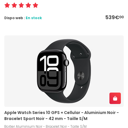
539€
00
Dispo web :
En stock
Apple Watch Series 10 GPS + Cellular - Aluminium Noir -
Bracelet Sport Noir - 42 mm - Taille S/M
Boitier Aluminium Noir - Bracelet Noir - Taille S/M