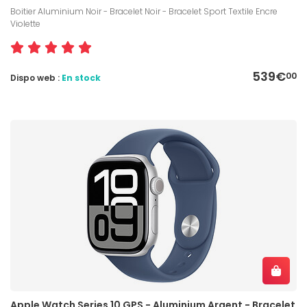
Boitier Aluminium Noir - Bracelet Noir - Bracelet Sport Textile Encre
Violette
539€
00
Dispo web :
En stock
Apple Watch Series 10 GPS - Aluminium Argent - Bracelet