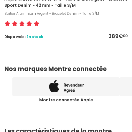
Sport Denim - 42 mm - Taille S/M
Boitier Aluminium Argent - Bracelet Denim - Taille S/M
389€
00
Dispo web :
En stock
Nos marques Montre connectée
Montre connectée Apple
Les caractéristiques de la montre