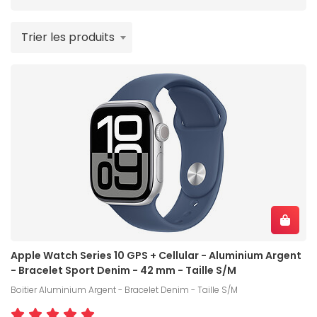
votre poignet. Commandez l'Apple Watch 10 dès
maintenant sur Materiel.net et bénéficiez de
Trier les produits
l'accompagnement personnalisé de nos techniciens
disponibles pour vous guider dans votre choix.
Apple Watch Series 10 GPS + Cellular - Aluminium Argent
- Bracelet Sport Denim - 42 mm - Taille S/M
Boitier Aluminium Argent - Bracelet Denim - Taille S/M