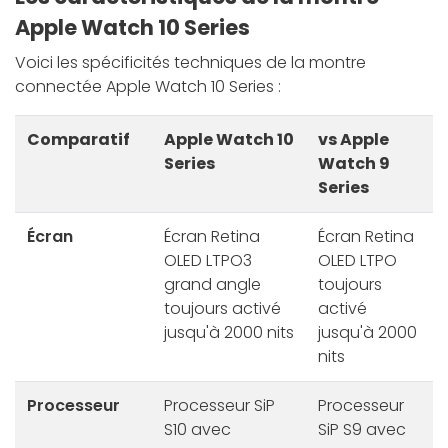
Apple Watch 10 Series
Voici les spécificités techniques de la montre
connectée Apple Watch 10 Series :
Comparatif
Apple Watch 10
vs Apple
Series
Watch 9
Series
Écran
Écran Retina
Écran Retina
OLED LTPO3
OLED LTPO
grand angle
toujours
toujours activé
activé
jusqu'à 2000 nits
jusqu'à 2000
nits
Processeur
Processeur SiP
Processeur
S10 avec
SiP S9 avec