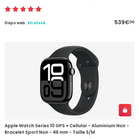
539€
00
Dispo web :
En stock
Apple Watch Series 10 GPS + Cellular - Aluminium Noir -
Bracelet Sport Noir - 46 mm - Taille S/M