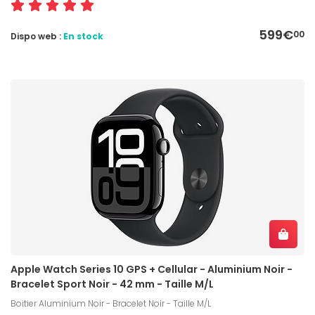
599€
00
Dispo web :
En stock
Apple Watch Series 10 GPS + Cellular - Aluminium Noir -
Bracelet Sport Noir - 42 mm - Taille M/L
Boitier Aluminium Noir - Bracelet Noir - Taille M/L