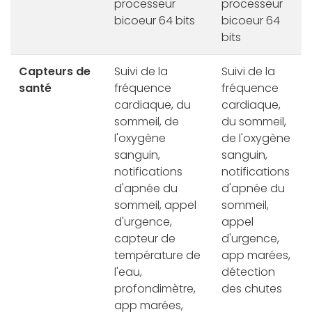
processeur
processeur
bicoeur 64 bits
bicoeur 64
bits
Capteurs de
Suivi de la
Suivi de la
santé
fréquence
fréquence
cardiaque, du
cardiaque,
sommeil, de
du sommeil,
l'oxygène
de l'oxygène
sanguin,
sanguin,
notifications
notifications
d'apnée du
d'apnée du
sommeil, appel
sommeil,
d'urgence,
appel
capteur de
d'urgence,
température de
app marées,
l'eau,
détection
profondimètre,
des chutes
app marées,