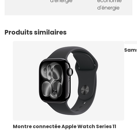
d'énergie
économie
d'énergie
Produits similaires
Sams
Montre connectée Apple Watch Series 11