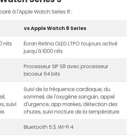
aré à l'Apple Watch Series 8 :
vs Apple Watch 8 Series
 nits
Écran Retina OLED LTPO toujours activé
jusqu'à 1000 nits
Processeur SiP S8 avec processeur
bicoeur 64 bits
Suivi de la fréquence cardiaque, du
il,
sommeil, de l'oxygène sanguin, appel
, suivi
d'urgence, app marées, détection des
is
chutes, suivi nocture de la température
Bluetooth 5.3, Wi-Fi 4