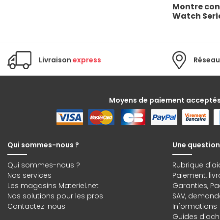
Montre con
Watch Serie
Livraison
express
Réseau
Moyens de paiement accepté
Qui sommes-nous ?
Une question
Qui sommes-nous ?
Rubrique d'ai
Nos services
Paiement, liv
Les magasins Materiel.net
Garanties
,
Pa
Nos solutions pour les pros
SAV, demande
Contactez-nous
Informations
Guides d'acha