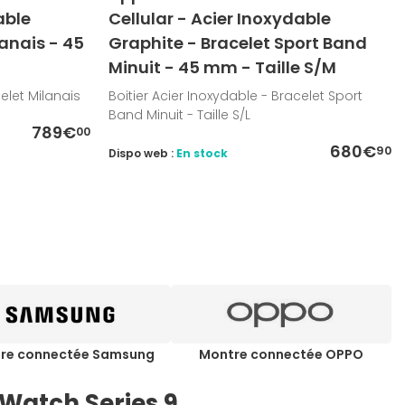
able
Cellular - Acier Inoxydable
lanais - 45
Graphite - Bracelet Sport Band
Minuit - 45 mm - Taille S/M
elet Milanais
Boitier Acier Inoxydable - Bracelet Sport
Band Minuit - Taille S/L
789€
00
680€
90
Dispo web :
En stock
re connectée Samsung
Montre connectée OPPO
 Watch Series 9