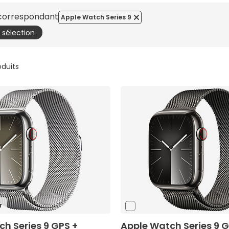
 correspondant
Apple Watch Series 9
a sélection
oduits
r
h Series 9 GPS +
Apple Watch Series 9 G