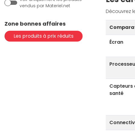
vendus par Materiel.net
Découvrez le
Zone bonnes affaires
Comparat
Les produits à prix réduits
Écran
Processeu
Capteurs 
santé
Connectiv