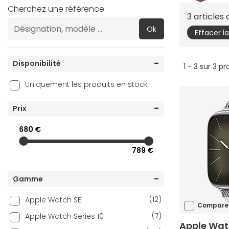
Cherchez une référence
3 articles
Ok
Effacer l
Disponibilité
1 - 3 sur 3 pr
Uniquement les produits en stock
Prix
680 €
789 €
Gamme
(12)
Apple Watch SE
Compare
(7)
Apple Watch Series 10
Apple Watc