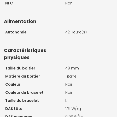
NFC
Non
Alimentation
Autonomie
42 Heure(s)
Caractéristiques
physiques
Taille du boîtier
49 mm
Matière du boîtier
Titane
Couleur
Noir
Couleur du bracelet
Noir
Taille du bracelet
L
DAS tête
1.19 W/kg
DAS membres
0.93 W/kg