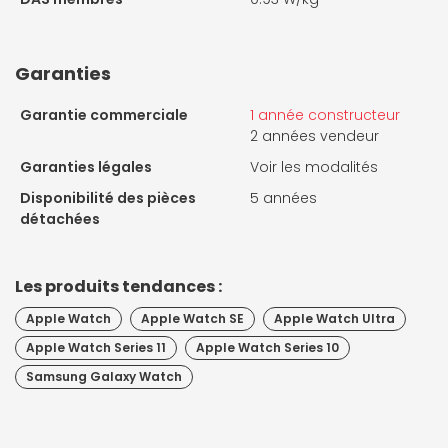
Garanties
Garantie commerciale
1 année constructeur
2 années vendeur
Garanties légales
Voir les modalités
Disponibilité des pièces
5 années
détachées
Les produits tendances :
Apple Watch
Apple Watch SE
Apple Watch Ultra
Apple Watch Series 11
Apple Watch Series 10
Samsung Galaxy Watch