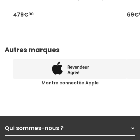
479€
69€
00
Autres marques
Montre connectée Apple
Qui sommes-nous ?