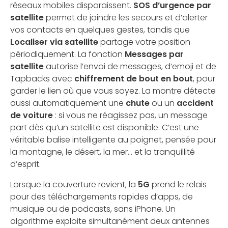
réseaux mobiles disparaissent.
SOS d’urgence par
satellite
permet de joindre les secours et d’alerter
vos contacts en quelques gestes, tandis que
Localiser via satellite
partage votre position
périodiquement. La fonction
Messages par
satellite
autorise l’envoi de messages, d’emoji et de
Tapbacks avec
chiffrement de bout en bout
, pour
garder le lien où que vous soyez. La montre détecte
aussi automatiquement une
chute
ou un
accident
de voiture
: si vous ne réagissez pas, un message
part dès qu’un satellite est disponible. C’est une
véritable balise intelligente au poignet, pensée pour
la montagne, le désert, la mer… et la tranquillité
d’esprit.
Lorsque la couverture revient, la
5G
prend le relais
pour des téléchargements rapides d’apps, de
musique ou de podcasts, sans iPhone. Un
algorithme exploite simultanément deux antennes