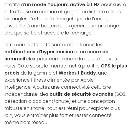
profite d’un
mode Toujours activé à 1 Hz
pour suivre
la trotteuse en continu et gagner en lisibilité à tous
les angles. L’efficacité énergétique de l’écran,
associée à une batterie plus généreuse, prolonge
chaque sortie et accélère la recharge.
Ultra complète côté santé, elle introduit les
notifications d’hypertension
et un
score de
sommeil
clair pour comprendre la qualité de vos
nuits. Côté sport, la montre met à profit le
GPS le plus
précis
de la gamme et
Workout Buddy
, une
expérience fitness alimentée par Apple
Intelligence. Ajoutez une connectivité cellulaire
indépendante, des
outils de sécurité avancés
(SOS,
détection d’accident/chute) et une conception
robuste en titane : tout est réuni pour explorer plus
loin, vous entraîner plus fort et rester connecté,
même hors réseau.