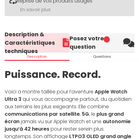
Reprise de vos produits usagés
En savoir plus
Description &
Posez votre
Caractéristiques
question
techniques
Description
Questions
Puissance. Record.
Voici a montre taillée pour l’aventure
Apple Watch
Ultra 3
qui vous accompagne partout, du quotidien
aux terrains les plus exigeants. Elle combine
communications par satellite
,
5G
, le
plus grand
écran
jamais vu sur Apple Watch et une
autonomie
jusqu’à 42 heures
pour rester serein plus
longtemps. Son affichage
LTPO3 OLED grand angle