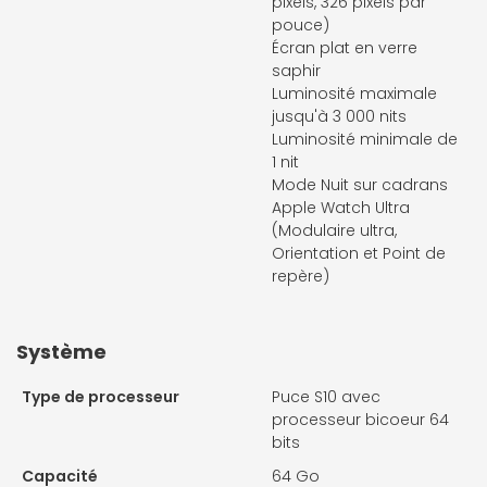
pixels, 326 pixels par
pouce)
Écran plat en verre
saphir
Luminosité maximale
jusqu'à 3 000 nits
Luminosité minimale de
1 nit
Mode Nuit sur cadrans
Apple Watch Ultra
(Modulaire ultra,
Orientation et Point de
repère)
Système
Type de processeur
Puce S10 avec
processeur bicoeur 64
bits
Capacité
64 Go