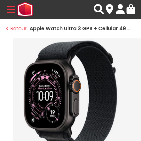
MENU
Retour
Apple Watch Ultra 3 GPS + Cellular 49 mm Titane Noir Boucle Alpine Noir L