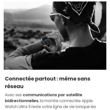
Connectée partout : même sans
réseau
Avec ses
communications par satellite
bidirectionnelles
, la montre connectée Apple
Watch Ultra 3 reste votre ligne de vie lorsque les