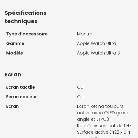
Spécifications
techniques
Type d'accessoire
Montre
Gamme
Apple Watch Ultra
Modèle
Apple Watch Ultra 3
Ecran
Ecran tactile
Oui
Ecran couleur
Oui
Ecran
Écran Retina toujours
activé avec OLED grand
angle et LTPO3
Rafraîchissement de 1 Hz
Surface active (422 x 514