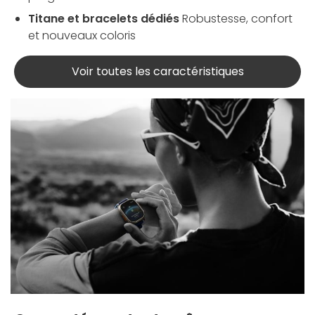
Titane et bracelets dédiés
Robustesse, confort
et nouveaux coloris
Voir toutes les caractéristiques