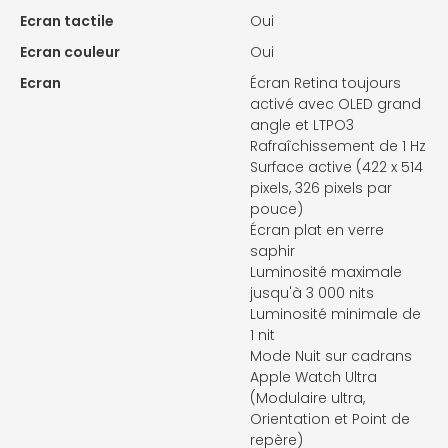
Ecran tactile
Oui
Ecran couleur
Oui
Ecran
Écran Retina toujours
activé avec OLED grand
angle et LTPO3
Rafraîchissement de 1 Hz
Surface active (422 x 514
pixels, 326 pixels par
pouce)
Écran plat en verre
saphir
Luminosité maximale
jusqu'à 3 000 nits
Luminosité minimale de
1 nit
Mode Nuit sur cadrans
Apple Watch Ultra
(Modulaire ultra,
Orientation et Point de
repère)