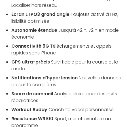
Localiser hors réseau
Écran LTPO3 grand angle
Toujours activé à 1 Hz,
lisibilité optimisée
Autonomie étendue
Jusqu’à 42 h, 72 h en mode
économie
Connectivité 5G
Téléchargements et appels
rapides sans iPhone
GPS ultra-précis
Suivi fiable pour la course et la
rando
Notifications d’hypertension
Nouvelles données
de santé complètes
Score de sommeil
Analyse claire pour des nuits
réparatrices
Workout Buddy
Coaching vocal personnalisé
Résistance WR100
Sport, mer et aventure au
programme