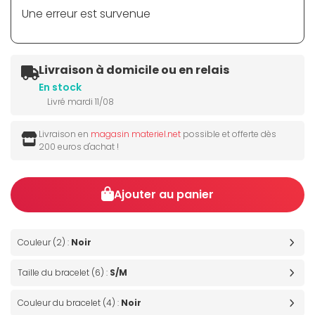
Une erreur est survenue
Livraison à domicile ou en relais
En stock
Livré mardi 11/08
Livraison en
magasin materiel.net
possible et offerte dès
200 euros d'achat !
Ajouter au panier
Couleur (2) :
Noir
Taille du bracelet (6) :
S/M
Couleur du bracelet (4) :
Noir