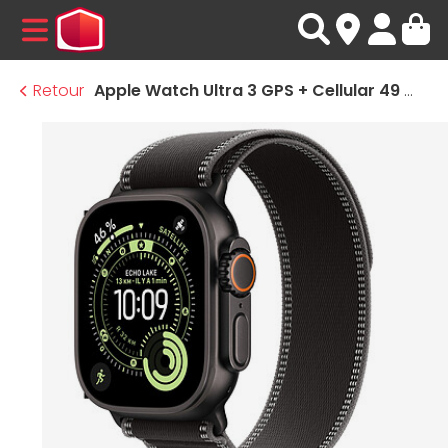
MENU
Retour
Apple Watch Ultra 3 GPS + Cellular 49 mm Titane Noir Boucle Trail Noir/Charbon S/M