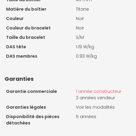
Matière du boîtier
Titane
Couleur
Noir
Couleur du bracelet
Noir
Taille du bracelet
S/M
DAS tête
1.19 W/kg
DAS membres
0.93 W/kg
Garanties
Garantie commerciale
1 année constructeur
2 années vendeur
Garanties légales
Voir les modalités
Disponibilité des pièces
5 années
détachées