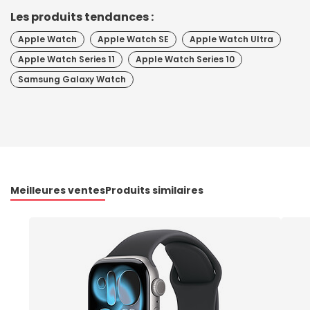
Les produits tendances :
Apple Watch
Apple Watch SE
Apple Watch Ultra
Apple Watch Series 11
Apple Watch Series 10
Samsung Galaxy Watch
Meilleures ventes
Produits similaires