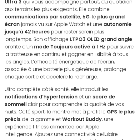
Ultra 3
qui vous accompagne partout, du quotidien
aux terrains les plus exigeants. Elle combine
communications par satellite
,
5G
, le
plus grand
écran
jamais vu sur Apple Watch et une
autonomie
jusqu’à 42 heures
pour rester serein plus
longtemps. Son affichage
LTPO3 OLED grand angle
profite d’un
mode Toujours activé à 1 Hz
pour suivre
la trotteuse en continu et gagner en lisibilité à tous
les angles. L’efficacité énergétique de l’écran,
associée à une batterie plus généreuse, prolonge
chaque sortie et accélère la recharge.
Ultra complète côté santé, elle introduit les
notifications d’hypertension
et un
score de
sommeil
clair pour comprendre la qualité de vos
nuits. Côté sport, la montre met à profit le
GPS le plus
précis
de la gamme et
Workout Buddy
, une
expérience fitness alimentée par Apple
Intelligence. Ajoutez une connectivité cellulaire