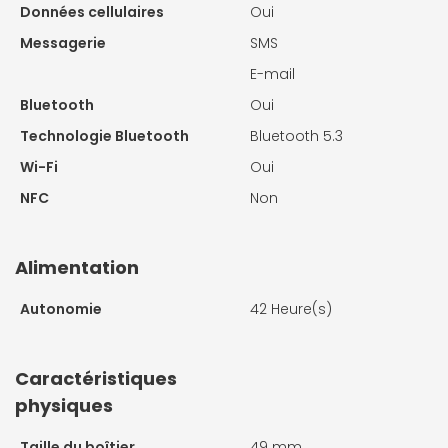
Données cellulaires
Oui
Messagerie
SMS
E-mail
Bluetooth
Oui
Technologie Bluetooth
Bluetooth 5.3
Wi-Fi
Oui
NFC
Non
Alimentation
Autonomie
42 Heure(s)
Caractéristiques
physiques
Taille du boîtier
49 mm