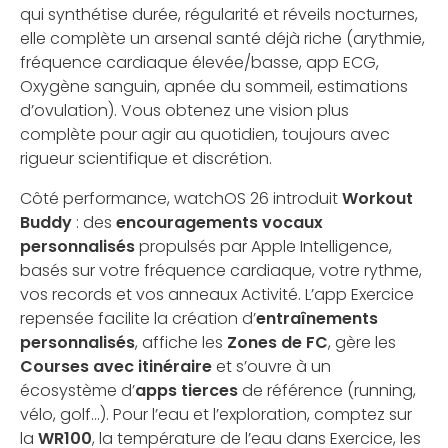
qui synthétise durée, régularité et réveils nocturnes,
elle complète un arsenal santé déjà riche (arythmie,
fréquence cardiaque élevée/basse, app ECG,
Oxygène sanguin, apnée du sommeil, estimations
d’ovulation). Vous obtenez une vision plus
complète pour agir au quotidien, toujours avec
rigueur scientifique et discrétion.
Côté performance, watchOS 26 introduit
Workout
Buddy
: des
encouragements vocaux
personnalisés
propulsés par Apple Intelligence,
basés sur votre fréquence cardiaque, votre rythme,
vos records et vos anneaux Activité. L’app Exercice
repensée facilite la création d’
entraînements
personnalisés
, affiche les
Zones de FC
, gère les
Courses avec itinéraire
et s’ouvre à un
écosystème d’
apps tierces
de référence (running,
vélo, golf…). Pour l’eau et l’exploration, comptez sur
la
WR100
, la température de l’eau dans Exercice, les