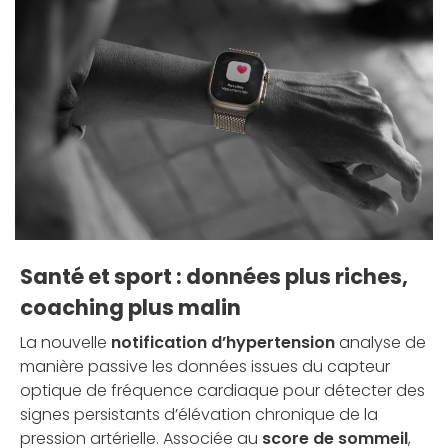
Santé et sport : données plus riches,
coaching plus malin
La nouvelle
notification d’hypertension
analyse de
manière passive les données issues du capteur
optique de fréquence cardiaque pour détecter des
signes persistants d’élévation chronique de la
pression artérielle. Associée au
score de sommeil
,