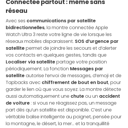
Connectée partout : même sans
réseau
Avec ses
communications par satellite
bidirectionnelles
, la montre connectée Apple
Watch Ultra 3 reste votre ligne de vie lorsque les
réseaux mobiles disparaissent.
SOS d’urgence par
satellite
permet de joindre les secours et d’alerter
vos contacts en quelques gestes, tandis que
Localiser via satellite
partage votre position
périodiquement. La fonction
Messages par
satellite
autorise l’envoi de messages, d’emoji et de
Tapbacks avec
chiffrement de bout en bout
, pour
garder le lien où que vous soyez. La montre détecte
aussi automatiquement une
chute
ou un
accident
de voiture
: si vous ne réagissez pas, un message
part dès qu’un satellite est disponible. C’est une
véritable balise intelligente au poignet, pensée pour
la montagne, le désert, la mer… et la tranquillité