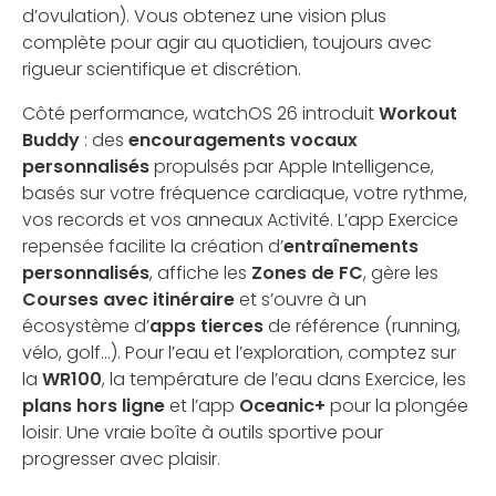
d’ovulation). Vous obtenez une vision plus
complète pour agir au quotidien, toujours avec
rigueur scientifique et discrétion.
Côté performance, watchOS 26 introduit
Workout
Buddy
: des
encouragements vocaux
personnalisés
propulsés par Apple Intelligence,
basés sur votre fréquence cardiaque, votre rythme,
vos records et vos anneaux Activité. L’app Exercice
repensée facilite la création d’
entraînements
personnalisés
, affiche les
Zones de FC
, gère les
Courses avec itinéraire
et s’ouvre à un
écosystème d’
apps tierces
de référence (running,
vélo, golf…). Pour l’eau et l’exploration, comptez sur
la
WR100
, la température de l’eau dans Exercice, les
plans hors ligne
et l’app
Oceanic+
pour la plongée
loisir. Une vraie boîte à outils sportive pour
progresser avec plaisir.