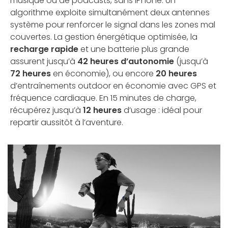
musique ou de podcasts, sans iPhone. Un
algorithme exploite simultanément deux antennes
système pour renforcer le signal dans les zones mal
couvertes. La gestion énergétique optimisée, la
recharge rapide
et une batterie plus grande
assurent jusqu’à
42 heures d’autonomie
(jusqu’à
72 heures
en économie), ou encore
20 heures
d’entraînements outdoor en économie avec GPS et
fréquence cardiaque. En 15 minutes de charge,
récupérez jusqu’à
12 heures
d’usage : idéal pour
repartir aussitôt à l’aventure.