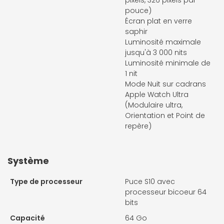
pouce)
Écran plat en verre
saphir
Luminosité maximale
jusqu'à 3 000 nits
Luminosité minimale de
1 nit
Mode Nuit sur cadrans
Apple Watch Ultra
(Modulaire ultra,
Orientation et Point de
repère)
Système
Type de processeur
Puce S10 avec
processeur bicoeur 64
bits
Capacité
64 Go