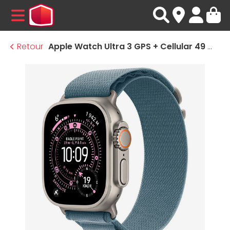
MENU
Retour
Apple Watch Ultra 3 GPS + Cellular 49 mm Titane Naturel Boucle Alpine Bleu Clair S