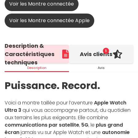
Voir les Montre connectée
Voir les Montre connectée Apple
Description &
1
Caractéristiques
Avis clients
techniques
Description
Avis
Puissance. Record.
Voici a montre taillée pour l’aventure
Apple Watch
Ultra 3
qui vous accompagne partout, du quotidien
aux terrains les plus exigeants. Elle combine
communications par satellite
,
5G
, le
plus grand
écran
jamais vu sur Apple Watch et une
autonomie