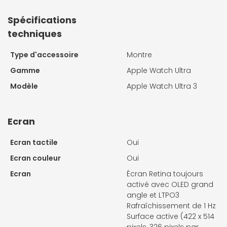
Spécifications
techniques
Type d'accessoire
Montre
Gamme
Apple Watch Ultra
Modèle
Apple Watch Ultra 3
Ecran
Ecran tactile
Oui
Ecran couleur
Oui
Ecran
Écran Retina toujours
activé avec OLED grand
angle et LTPO3
Rafraîchissement de 1 Hz
Surface active (422 x 514
pixels, 326 pixels par