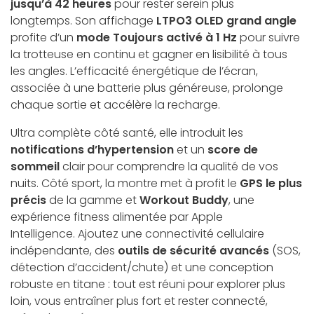
jusqu’à 42 heures
pour rester serein plus
longtemps. Son affichage
LTPO3 OLED grand angle
profite d’un
mode Toujours activé à 1 Hz
pour suivre
la trotteuse en continu et gagner en lisibilité à tous
les angles. L’efficacité énergétique de l’écran,
associée à une batterie plus généreuse, prolonge
chaque sortie et accélère la recharge.
Ultra complète côté santé, elle introduit les
notifications d’hypertension
et un
score de
sommeil
clair pour comprendre la qualité de vos
nuits. Côté sport, la montre met à profit le
GPS le plus
précis
de la gamme et
Workout Buddy
, une
expérience fitness alimentée par Apple
Intelligence. Ajoutez une connectivité cellulaire
indépendante, des
outils de sécurité avancés
(SOS,
détection d’accident/chute) et une conception
robuste en titane : tout est réuni pour explorer plus
loin, vous entraîner plus fort et rester connecté,