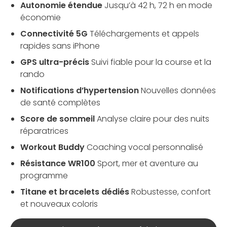
Autonomie étendue
Jusqu’à 42 h, 72 h en mode
économie
Connectivité 5G
Téléchargements et appels
rapides sans iPhone
GPS ultra-précis
Suivi fiable pour la course et la
rando
Notifications d’hypertension
Nouvelles données
de santé complètes
Score de sommeil
Analyse claire pour des nuits
réparatrices
Workout Buddy
Coaching vocal personnalisé
Résistance WR100
Sport, mer et aventure au
programme
Titane et bracelets dédiés
Robustesse, confort
et nouveaux coloris