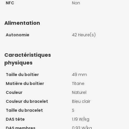
NFC
Non
Alimentation
Autonomie
42 Heure(s)
Caractéristiques
physiques
Taille du boîtier
49 mm
Matière du boîtier
Titane
Couleur
Naturel
Couleur du bracelet
Bleu clair
Taille du bracelet
S
DAS tête
1.19 W/kg
DAS membres
0.93 W/kg