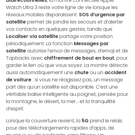
bidirectionnelles
, la montre connectée Apple
Watch Ultra 3 reste votre ligne de vie lorsque les
réseaux mobiles disparaissent.
SOS d’urgence par
satellite
permet de joindre les secours et d’alerter
vos contacts en quelques gestes, tandis que
Localiser via satellite
partage votre position
périodiquement. La fonction
Messages par
satellite
autorise l’envoi de messages, d’emoji et de
Tapbacks avec
chiffrement de bout en bout
, pour
garder le lien où que vous soyez. La montre détecte
aussi automatiquement une
chute
ou un
accident
de voiture
: si vous ne réagissez pas, un message
part dès qu’un satellite est disponible. C’est une
véritable balise intelligente au poignet, pensée pour
la montagne, le désert, la mer… et la tranquillité
d’esprit.
Lorsque la couverture revient, la
5G
prend le relais
pour des téléchargements rapides d’apps, de