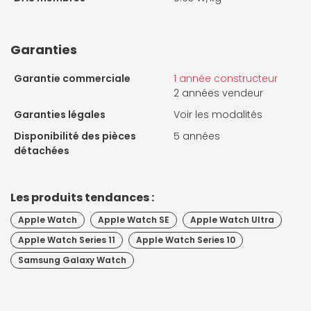
Garanties
Garantie commerciale
1 année constructeur
2 années vendeur
Garanties légales
Voir les modalités
Disponibilité des pièces
5 années
détachées
Les produits tendances :
Apple Watch
Apple Watch SE
Apple Watch Ultra
Apple Watch Series 11
Apple Watch Series 10
Samsung Galaxy Watch