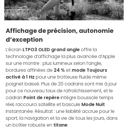
Affichage de précision, autonomie
d’exception
L’écran
LTPO3 OLED grand angle
offre la
technologie d’affichage la plus avancée d’Apple
sur une montre : plus lumineux selon l’angle,
bordures affinées de
24 %
et
mode Toujours
activé à 1 Hz
pour une trotteuse fluide même
poignet baissé. Plus de 20 cadrans sont mis à jour
pour ce nouveau taux de rafraîchissement, et le
cadran
Point de repère
intègre boussole temps
réel, raccourci satellite et bascule
Mode Nuit
instantanée. Résultat : une lisibilité accrue pour le
sport, la navigation et la vie de tous les jours, dans
un boîtier robuste en
titane
.