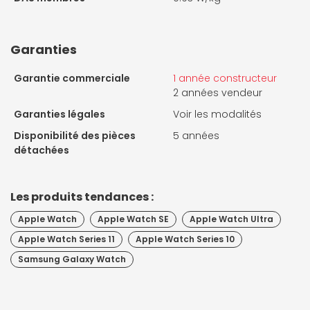
Garanties
Garantie commerciale
1 année constructeur
2 années vendeur
Garanties légales
Voir les modalités
Disponibilité des pièces
5 années
détachées
Les produits tendances :
Apple Watch
Apple Watch SE
Apple Watch Ultra
Apple Watch Series 11
Apple Watch Series 10
Samsung Galaxy Watch