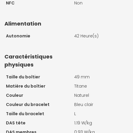
NFC
Non
Alimentation
Autonomie
42 Heure(s)
Caractéristiques
physiques
Taille du boîtier
49 mm
Matière du boîtier
Titane
Couleur
Naturel
Couleur du bracelet
Bleu clair
Taille du bracelet
L
DAS tête
1.19 W/kg
DAS membres
0.93 W/kg