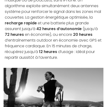
musique ou de podcasts, sans iPhone. Un
algorithme exploite simultanément deux antennes
système pour renforcer le signal dans les zones mal
couvertes. La gestion énergétique optimisée, la
recharge rapide
et une batterie plus grande
assurent jusqu’à
42 heures d’autonomie
(jusqu’à
72 heures
en économie), ou encore
20 heures
d’entraînements outdoor en économie avec GPS et
fréquence cardiaque. En 15 minutes de charge,
récupérez jusqu’à
12 heures
d’usage : idéal pour
repartir aussitôt à l’aventure.