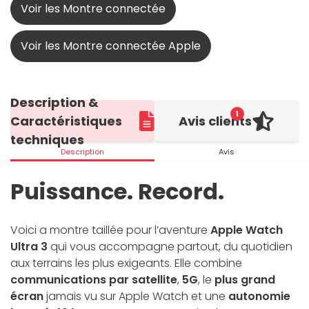
Voir les Montre connectée
Voir les Montre connectée Apple
Description &
1
Caractéristiques
Avis clients
techniques
Description
Avis
Puissance. Record.
Voici a montre taillée pour l’aventure
Apple Watch
Ultra 3
qui vous accompagne partout, du quotidien
aux terrains les plus exigeants. Elle combine
communications par satellite
,
5G
, le
plus grand
écran
jamais vu sur Apple Watch et une
autonomie