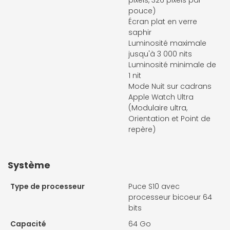
pouce)
Écran plat en verre
saphir
Luminosité maximale
jusqu'à 3 000 nits
Luminosité minimale de
1 nit
Mode Nuit sur cadrans
Apple Watch Ultra
(Modulaire ultra,
Orientation et Point de
repère)
Système
Type de processeur
Puce S10 avec
processeur bicoeur 64
bits
Capacité
64 Go