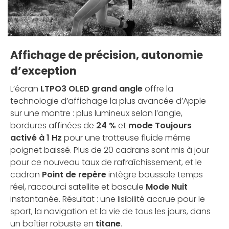
Affichage de précision, autonomie
d’exception
L’écran
LTPO3 OLED grand angle
offre la
technologie d’affichage la plus avancée d’Apple
sur une montre : plus lumineux selon l’angle,
bordures affinées de
24 %
et
mode Toujours
activé à 1 Hz
pour une trotteuse fluide même
poignet baissé. Plus de 20 cadrans sont mis à jour
pour ce nouveau taux de rafraîchissement, et le
cadran
Point de repère
intègre boussole temps
réel, raccourci satellite et bascule
Mode Nuit
instantanée. Résultat : une lisibilité accrue pour le
sport, la navigation et la vie de tous les jours, dans
un boîtier robuste en
titane
.