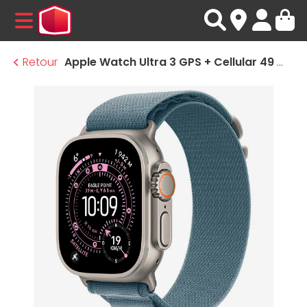
MENU
Retour
Apple Watch Ultra 3 GPS + Cellular 49 mm Titane Naturel Boucle Alpine Bleu Clair L