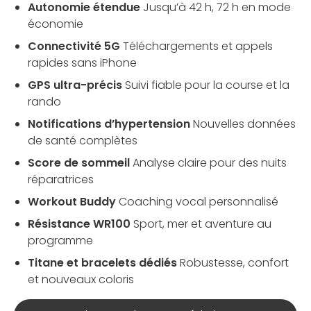
Autonomie étendue
Jusqu’à 42 h, 72 h en mode
économie
Connectivité 5G
Téléchargements et appels
rapides sans iPhone
GPS ultra-précis
Suivi fiable pour la course et la
rando
Notifications d’hypertension
Nouvelles données
de santé complètes
Score de sommeil
Analyse claire pour des nuits
réparatrices
Workout Buddy
Coaching vocal personnalisé
Résistance WR100
Sport, mer et aventure au
programme
Titane et bracelets dédiés
Robustesse, confort
et nouveaux coloris