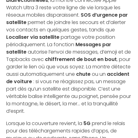
bidirectionnelles
, la montre connectée Apple
Watch Ultra 3 reste votre ligne de vie lorsque les
réseaux mobiles disparaissent.
SOS d’urgence par
satellite
permet de joindre les secours et d’alerter
vos contacts en quelques gestes, tandis que
Localiser via satellite
partage votre position
périodiquement. La fonction
Messages par
satellite
autorise l’envoi de messages, d’emoji et de
Tapbacks avec
chiffrement de bout en bout
, pour
garder le lien où que vous soyez. La montre détecte
aussi automatiquement une
chute
ou un
accident
de voiture
: si vous ne réagissez pas, un message
part dès qu’un satellite est disponible. C’est une
véritable balise intelligente au poignet, pensée pour
la montagne, le désert, la mer… et la tranquillité
d’esprit.
Lorsque la couverture revient, la
5G
prend le relais
pour des téléchargements rapides d’apps, de