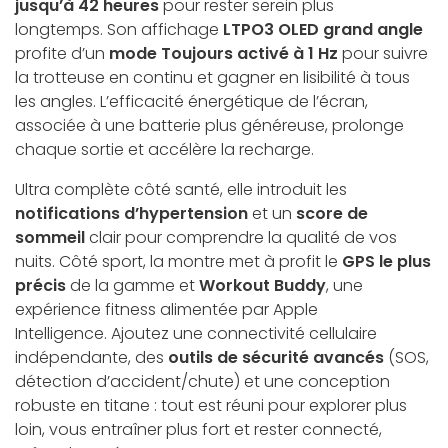
jusqu’à 42 heures
pour rester serein plus
longtemps. Son affichage
LTPO3 OLED grand angle
profite d’un
mode Toujours activé à 1 Hz
pour suivre
la trotteuse en continu et gagner en lisibilité à tous
les angles. L’efficacité énergétique de l’écran,
associée à une batterie plus généreuse, prolonge
chaque sortie et accélère la recharge.
Ultra complète côté santé, elle introduit les
notifications d’hypertension
et un
score de
sommeil
clair pour comprendre la qualité de vos
nuits. Côté sport, la montre met à profit le
GPS le plus
précis
de la gamme et
Workout Buddy
, une
expérience fitness alimentée par Apple
Intelligence. Ajoutez une connectivité cellulaire
indépendante, des
outils de sécurité avancés
(SOS,
détection d’accident/chute) et une conception
robuste en titane : tout est réuni pour explorer plus
loin, vous entraîner plus fort et rester connecté,