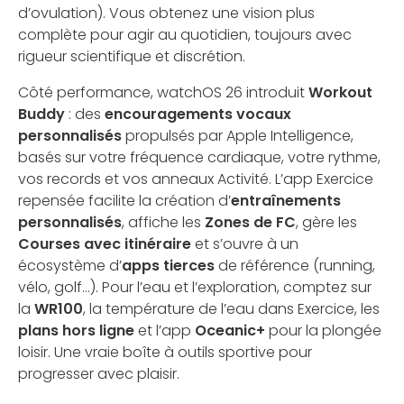
d’ovulation). Vous obtenez une vision plus
complète pour agir au quotidien, toujours avec
rigueur scientifique et discrétion.
Côté performance, watchOS 26 introduit
Workout
Buddy
: des
encouragements vocaux
personnalisés
propulsés par Apple Intelligence,
basés sur votre fréquence cardiaque, votre rythme,
vos records et vos anneaux Activité. L’app Exercice
repensée facilite la création d’
entraînements
personnalisés
, affiche les
Zones de FC
, gère les
Courses avec itinéraire
et s’ouvre à un
écosystème d’
apps tierces
de référence (running,
vélo, golf…). Pour l’eau et l’exploration, comptez sur
la
WR100
, la température de l’eau dans Exercice, les
plans hors ligne
et l’app
Oceanic+
pour la plongée
loisir. Une vraie boîte à outils sportive pour
progresser avec plaisir.