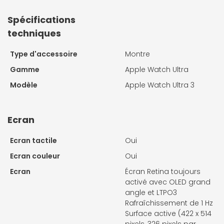
Spécifications
techniques
Type d'accessoire
Montre
Gamme
Apple Watch Ultra
Modèle
Apple Watch Ultra 3
Ecran
Ecran tactile
Oui
Ecran couleur
Oui
Ecran
Écran Retina toujours
activé avec OLED grand
angle et LTPO3
Rafraîchissement de 1 Hz
Surface active (422 x 514
pixels, 326 pixels par