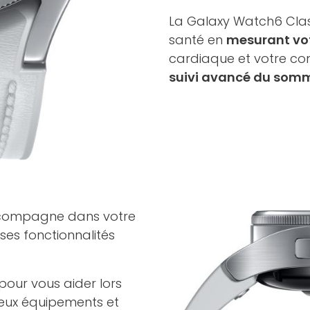
La Galaxy Watch6 Class
santé en
mesurant votr
cardiaque et votre com
suivi avancé du somm
ccompagne dans votre
ses fonctionnalités
pour vous aider lors
eux équipements et