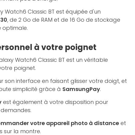
xy Watch6 Classic BT est équipée d'un
930
, de 2 Go de RAM et de 16 Go de stockage
 optimale.
ersonnel à votre poignet
axy Watch6 Classic BT est un véritable
votre poignet.
 son interface en faisant glisser votre doigt, et
oute simplicité grâce à
SamsungPay
.
y
est également à votre disposition pour
s demandes.
mmander votre appareil photo à distance
et
s sur la montre.