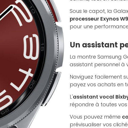
Sous le capot, la Gala
processeur Exynos W
pour une performance
Un assistant p
La montre Samsung Gal
assistant personnel à 
Naviguez facilement sur
payez vos achats en t
L'
assistant vocal Bixb
répondre à toutes vo
Vous pouvez même
co
prévisualiser vos cliché