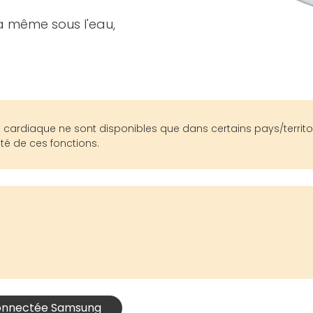
a même sous l'eau,
 cardiaque ne sont disponibles que dans certains pays/territoi
ité de ces fonctions.
connectée Samsung