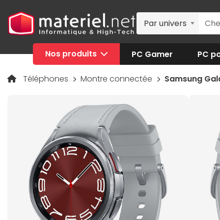
Par univers
Nos produits
PC Gamer
PC po
Téléphones
Montre connectée
Samsung Gala