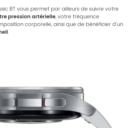
ic BT vous permet par ailleurs de suivre votre
e pression artérielle
, votre fréquence
position corporelle, ainsi que de bénéficier d'un
eil
.