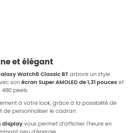
ne et élégant
laxy Watch6 Classic BT
arbore un style
avec son
écran Super AMOLED de 1,31 pouces
et
 480 pixels.
ement à votre look, grâce à la possibilité de
 de personnaliser le cadran.
 display
vous permet d'afficher l'heure en
ommant peu d'énergie.