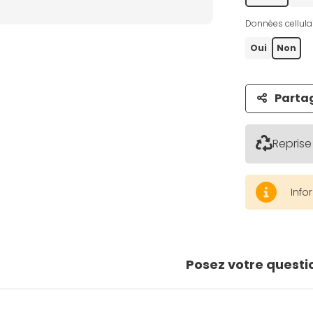
Données cellulai
Oui
Non
Parta
Reprise
Info
Posez votre questi