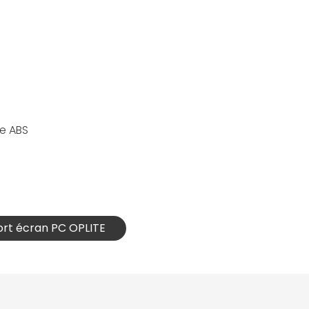
e ABS
port écran PC OPLITE