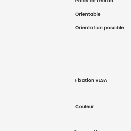
Poids de l'écran
Orientable
Orientation possible
Fixation VESA
Couleur