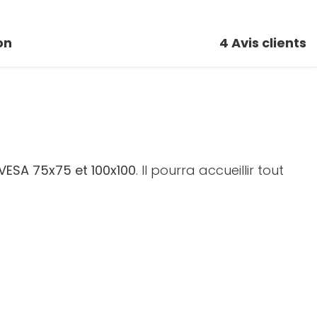
on
4
Avis clients
 VESA 75x75 et 100x100
. Il pourra accueillir tout