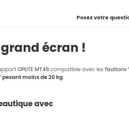
Posez votre questi
 grand écran !
upport
OPLITE MT49
compatible avec les
fixations
9" pesant moins de 20 kg
.
reautique avec