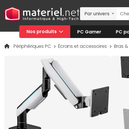
Par univers
Nos produits
PC Gamer
PC po
Périphériques PC
Écrans et accessoires
Bras &