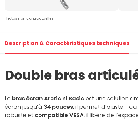
Photos non contractuelles
Description & Caractéristiques techniques
Double bras articul
Le
bras écran Arctic Z1 Basic
est une solution si
écran jusqu’à
34 pouces
, il permet d’ajuster fa
robuste et
compatible VESA
, il libère de l’espa