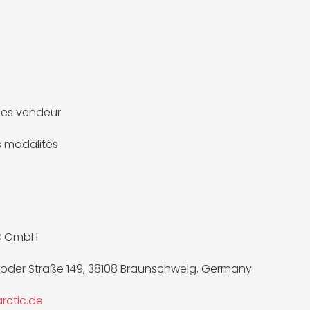
es vendeur
es modalités
C GmbH
oder Straße 149, 38108 Braunschweig, Germany
rctic.de