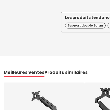
Les produits tendance
Support double écran
Meilleures ventes
Produits similaires