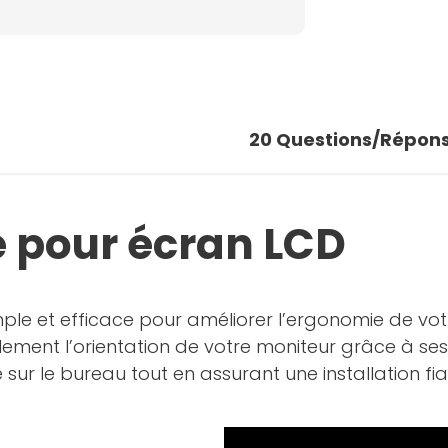
20
Questions/Répon
é pour écran LCD
mple et efficace pour améliorer l’ergonomie de votr
cilement l’orientation de votre moniteur grâce à se
ce sur le bureau tout en assurant une installation fia