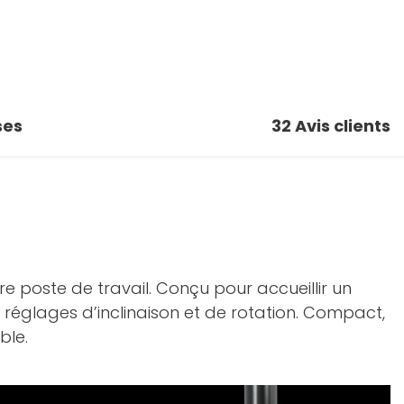
ses
32
Avis clients
e poste de travail. Conçu pour accueillir un
s réglages d’inclinaison et de rotation. Compact,
ble.