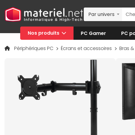
Par univers
Nos produits
PC Gamer
PC po
Périphériques PC
Écrans et accessoires
Bras &