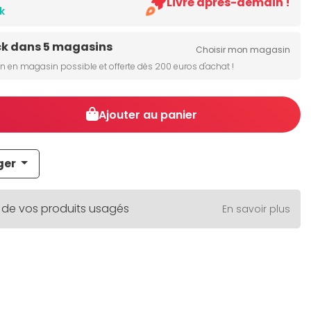
Livré après-demain !
k
ck dans 5 magasins
Choisir mon magasin
on en magasin possible et offerte dès 200 euros d'achat !
Ajouter au panier
ger
 de vos produits usagés
En savoir plus