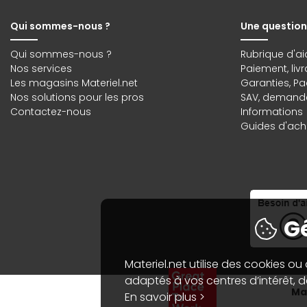
Qui sommes-nous ?
Une question
Qui sommes-nous ?
Rubrique d'ai
Nos services
Paiement, liv
Les magasins Materiel.net
Garanties
,
Pa
Nos solutions pour les pros
SAV, demande
Contactez-nous
Informations
Guides d'acha
Gé
Materiel.net utilise des cookies ou
adaptés à vos centres d’intérêt, de
Mat
En savoir plus >