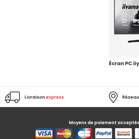
Écran PC i
Livraison
express
Réseau
Moyens de paiement accepté