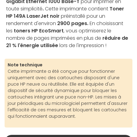
Gigabit Ethernet 1000 Base-T
pour imprimer en
toute simplicité
.
Cette imprimante contient
Toner
HP 149A LaserJet noir
préinstallé pour un
rendement d'environ
2900 pages.
En choisissant
les
toners HP EcoSmart
, vous optimiserez le
nombre de pages imprimées en plus de
réduire de
21 % l'énergie utilisée
lors de l'impression !
Note technique
Cette imprimante a été conçue pour fonctionner
uniquement avec des cartouches disposant d'une
puce HP neuve ou réutilisée. Elle est équipée d'un
dispositif de sécurité dynamique pour bloquer les
cartouches intégrant une puce non-HP. Les mises à
jour périodiques du micrologiciel permettent d'assurer
l'efficacité de ces mesures et bloquent les cartouches
qui fonctionnaient auparavant.