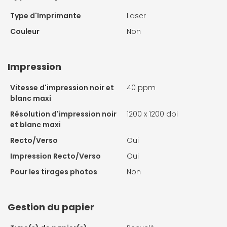
Type d'Imprimante
Laser
Couleur
Non
Impression
Vitesse d'impression noir et
40 ppm
blanc maxi
Résolution d'impression noir
1200 x 1200 dpi
et blanc maxi
Recto/Verso
Oui
Impression Recto/Verso
Oui
Pour les tirages photos
Non
Gestion du papier