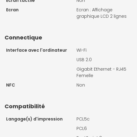
Ecran tactile
Non
Ecran
Ecran : Affichage
graphique LCD 2 lignes
Connectique
Interface avec l'ordinateur
Wi-Fi
USB 2.0
Gigabit Ethernet - RJ45
Femelle
NFC
Non
Compatibilité
Langage(s) d'impression
PCL5c
PCL6