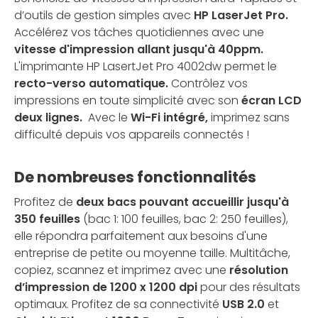
d’outils de gestion simples avec
HP LaserJet Pro.
Accélérez vos tâches quotidiennes avec une
vitesse d'impression allant jusqu'à 40ppm.
L'imprimante HP LasertJet Pro 4002dw permet le
recto-verso automatique.
Contrôlez vos
impressions en toute simplicité avec son
écran LCD
deux lignes.
Avec le
Wi-Fi intégré,
imprimez sans
difficulté depuis vos appareils connectés !
De nombreuses fonctionnalités
Profitez de
deux bacs pouvant accueillir jusqu'à
350 feuilles
(bac 1: 100 feuilles, bac 2: 250 feuilles),
elle répondra parfaitement aux besoins d'une
entreprise de petite ou moyenne taille. Multitâche,
copiez, scannez et imprimez avec une
résolution
d’impression de 1200 x 1200 dpi
pour des résultats
optimaux. Profitez de sa connectivité
USB 2.0
et