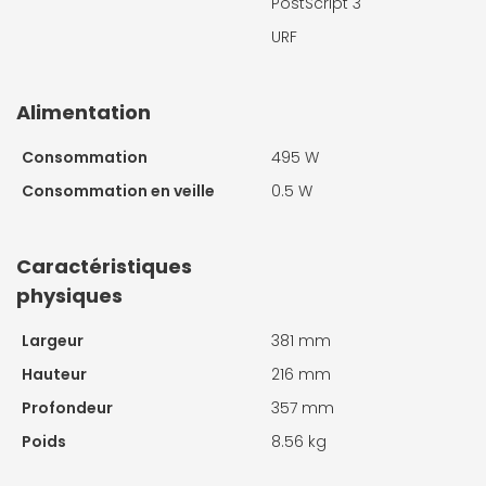
PostScript 3
URF
Alimentation
Consommation
495 W
Consommation en veille
0.5 W
Caractéristiques
physiques
Largeur
381 mm
Hauteur
216 mm
Profondeur
357 mm
Poids
8.56 kg