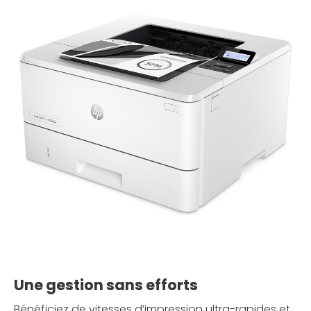
Une gestion sans efforts
Bénéficiez de vitesses d’impression ultra-rapides et