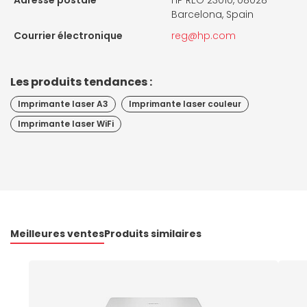
Adresse postale
HP REG 23010, 08028
Barcelona, Spain
Courrier électronique
reg@hp.com
Les produits tendances :
Imprimante laser A3
Imprimante laser couleur
Imprimante laser WiFi
Meilleures ventes
Produits similaires