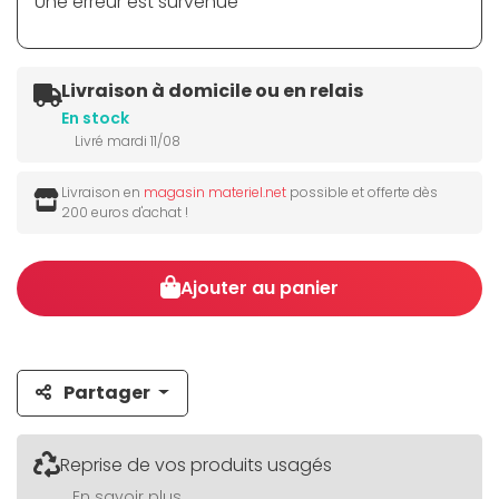
Une erreur est survenue
Livraison à domicile ou en relais
En stock
Livré mardi 11/08
Livraison en
magasin materiel.net
possible et offerte dès
200 euros d'achat !
Ajouter au panier
Partager
Reprise de vos produits usagés
En savoir plus