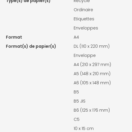
Type(s) de papier(s)
Recyclé
Ordinaire
Etiquettes
Enveloppes
Format
A4
Format(s) de papier(s)
DL (110 x 220 mm)
Enveloppe
A4 (210 x 297 mm)
A5 (148 x 210 mm)
A6 (105 x 148 mm)
B5
B5 JIS
B6 (125 x 176 mm)
C5
10 x 15 cm