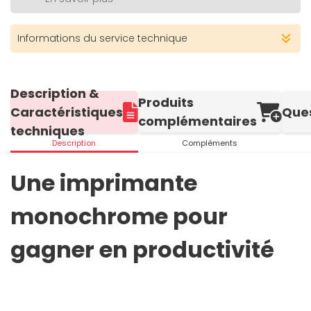
Informations du service technique
Description &
Produits
Caractéristiques
Que
complémentaires
techniques
Description
Compléments
Une imprimante
monochrome pour
gagner en productivité