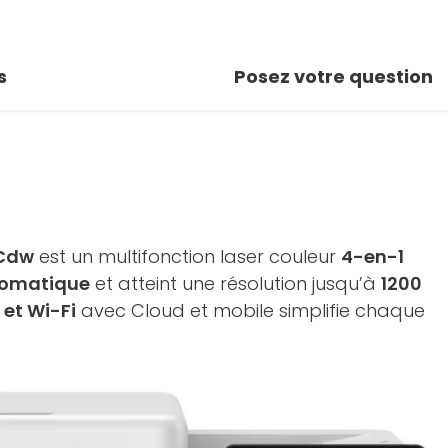
s
Posez votre question
7Cdw
est un multifonction laser couleur
4-en-1
tomatique
et atteint une résolution jusqu’à
1200
 et Wi-Fi
avec Cloud et mobile simplifie chaque