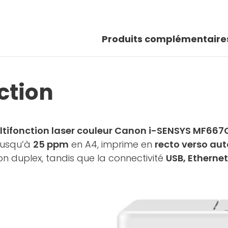
Produits complémentaire
action
ltifonction laser couleur Canon i-SENSYS MF66
 jusqu’à
25 ppm
en A4, imprime en
recto verso au
n duplex, tandis que la connectivité
USB, Ethernet