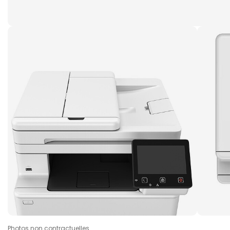
Photos non contractuelles