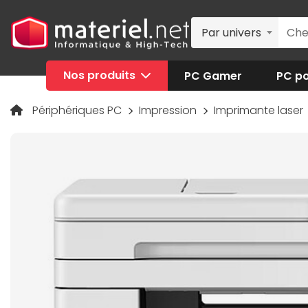
Par univers
Nos produits
PC Gamer
PC po
Périphériques PC
Impression
Imprimante laser