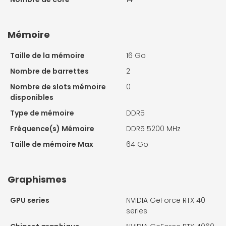
Mémoire
Taille de la mémoire
16 Go
Nombre de barrettes
2
Nombre de slots mémoire
0
disponibles
Type de mémoire
DDR5
Fréquence(s) Mémoire
DDR5 5200 MHz
Taille de mémoire Max
64 Go
Graphismes
GPU series
NVIDIA GeForce RTX 40
series