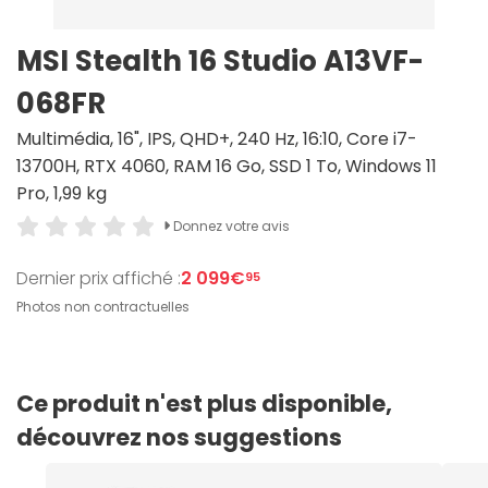
MSI Stealth 16 Studio A13VF-
068FR
Multimédia, 16", IPS, QHD+, 240 Hz, 16:10, Core i7-
13700H, RTX 4060, RAM 16 Go, SSD 1 To, Windows 11
Pro, 1,99 kg
Donnez votre avis
Dernier prix affiché :
2 099€
95
Photos non contractuelles
Ce produit n'est plus disponible,
découvrez nos suggestions