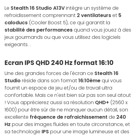
Le
Stealth 16 Studio A13V
intègre un système de
refroidissement comprennant
2 ventilateurs
et
5
caloducs
(Cooler Boost 5), ce qui garantit la
stabilité des performances
quand vous jouez à des
jeux gourmands ou que vous utilisez des logiciels
exigeants. .
Ecran IPS QHD 240 Hz format 16:10
Une des grandes forces de l'écran ce
Stealth 16
Studio
réside dans son format
16:10ème
qui vous
fournit un espace de jeu et/ou de travail ultra
confortable. Mais ce n'est bien sûr pas son seul atout
! Vous apprécierez aussi sa résolution
QHD+
(2560 x
1600) pour être sûr de ne manquer aucun détail, son
excellente
fréquence de rafraichissement
de
240
Hz
pour des images fluides en toute circonstance, et
sa technologie
IPS
pour une image lumineuse et des