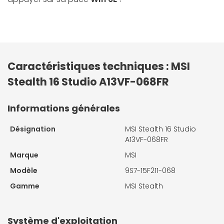
Caractéristiques techniques : MSI
Stealth 16 Studio A13VF-068FR
Informations générales
Désignation
MSI Stealth 16 Studio
A13VF-068FR
Marque
MSI
Modèle
9S7-15F211-068
Gamme
MSI Stealth
Système d'exploitation