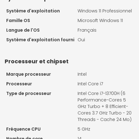
Système d'exploitation
Windows 11 Professionnel
Famille OS
Microsoft Windows 11
Langue de l'OS
Français
Système d'exploitation fourni
Oui
Processeur et chipset
Marque processeur
Intel
Processeur
Intel Core i7
Type de processeur
Intel Core i7-13700H (6
Performance-Cores 5
GHz Turbo + 8 Efficient-
Cores 3.7 GHz Turbo - 20
Threads - Cache 24 Mo)
Fréquence CPU
5 GHz
Nombre de core
14