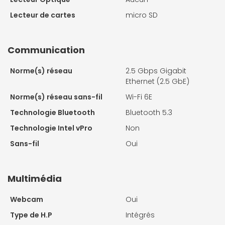
Lecteur de cartes
micro SD
Communication
Norme(s) réseau
2.5 Gbps Gigabit
Ethernet (2.5 GbE)
Norme(s) réseau sans-fil
Wi-Fi 6E
Technologie Bluetooth
Bluetooth 5.3
Technologie Intel vPro
Non
Sans-fil
Oui
Multimédia
Webcam
Oui
Type de H.P
Intégrés