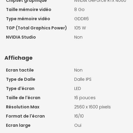
Chipset graphique
NVIDIA GeForce RTX 4060
Taille mémoire vidéo
8 Go
Type mémoire vidéo
GDDR6
TGP (Total Graphics Power)
105 W
NVIDIA Studio
Non
Affichage
Ecran tactile
Non
Type de Dalle
Dalle IPS
Type d'écran
LED
Taille de l'écran
16 pouces
Résolution Max
2560 x 1600 pixels
Format de l'écran
16/10
Ecran large
Oui