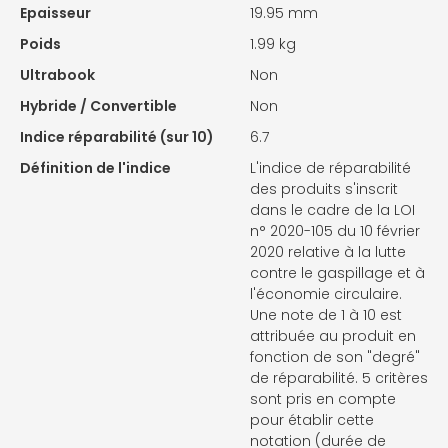
Epaisseur
19.95 mm
Poids
1.99 kg
Ultrabook
Non
Hybride / Convertible
Non
Indice réparabilité (sur 10)
6.7
Définition de l'indice
L'indice de réparabilité
des produits s'inscrit
dans le cadre de la LOI
n° 2020-105 du 10 février
2020 relative à la lutte
contre le gaspillage et à
l'économie circulaire.
Une note de 1 à 10 est
attribuée au produit en
fonction de son "degré"
de réparabilité. 5 critères
sont pris en compte
pour établir cette
notation (durée de