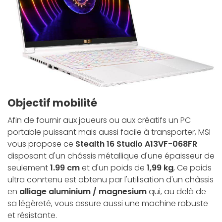
Objectif mobilité
Afin de fournir aux joueurs ou aux créatifs un PC
portable puissant mais aussi facile à transporter, MSI
vous propose ce
Stealth 16 Studio A13VF-068FR
disposant d'un châssis métallique d'une épaisseur de
seulement
1.99 cm
et d'un poids de
1,99 kg
, Ce poids
ultra conrtenu est obtenu par l'utilisation d'un châssis
en
alliage aluminium / magnesium
qui, au delà de
sa légèreté, vous assure aussi une machine robuste
et résistante.