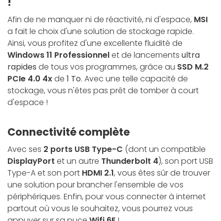
!
Afin de ne manquer ni de réactivité, ni d'espace,
MSI
a fait le choix d'une solution de stockage rapide.
Ainsi, vous profitez d'une excellente fluidité de
Windows 11 Professionnel
et de lancements
ultra
rapides
de tous vos programmes, grâce au
SSD M.2
PCIe 4.0 4x
de
1 To
. Avec une telle capacité de
stockage, vous n'êtes pas prêt de tomber à court
d'espace !
Connectivité complète
Avec ses
2 ports USB Type-C
(dont un compatible
DisplayPort
et un autre
Thunderbolt 4
), son port USB
Type-A et son port
HDMI 2.1
, vous êtes sûr de trouver
une solution pour brancher l'ensemble de vos
périphériques. Enfin, pour vous connecter à internet
partout où vous le souhaitez, vous pourrez vous
appuyer sur sa puce
Wifi 6E
!