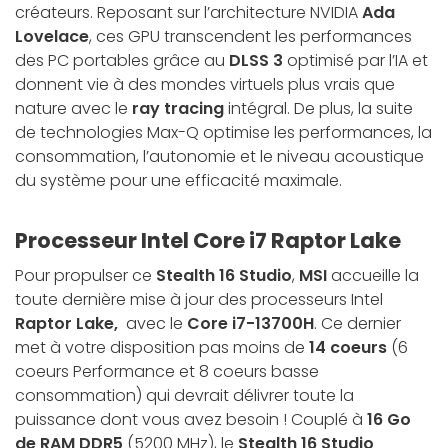
créateurs. Reposant sur l’architecture NVIDIA
Ada
Lovelace
, ces GPU transcendent les performances
des PC portables grâce au
DLSS 3
optimisé par l’IA et
donnent vie à des mondes virtuels plus vrais que
nature avec le
ray tracing
intégral. De plus, la suite
de technologies Max-Q optimise les performances, la
consommation, l’autonomie et le niveau acoustique
du système pour une efficacité maximale.
Processeur Intel Core i7 Raptor Lake
Pour propulser ce
Stealth 16 Studio
,
MSI
accueille la
toute dernière mise à jour des processeurs Intel
Raptor Lake,
avec le
Core i7-13700H
. Ce dernier
met à votre disposition pas moins de
14 coeurs
(6
coeurs Performance et 8 coeurs basse
consommation) qui devrait délivrer toute la
puissance dont vous avez besoin ! Couplé à
16 Go
de RAM DDR5
(5200 MHz), le
Stealth 16 Studio