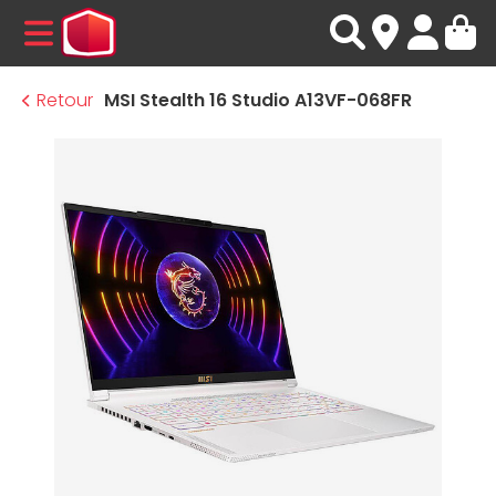
MENU
Retour
MSI Stealth 16 Studio A13VF-068FR