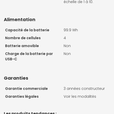
échelle de 1 à 10.
Alimentation
Capacité de la batterie
99.9 Wh
Nombre de cellules
4
Batterie amovible
Non
Charge de la batterie par
Non
USB-C
Garanties
Garantie commerciale
3 années constructeur
Garanties légales
Voir les modalités
Les produits tendances :