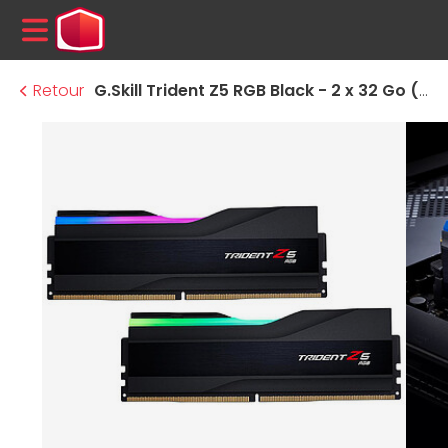
MENU
Retour
G.Skill Trident Z5 RGB Black - 2 x 32 Go (64 Go) - DDR5 6000 MHz - CL40