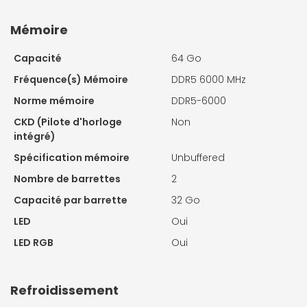
Mémoire
Capacité
64 Go
Fréquence(s) Mémoire
DDR5 6000 MHz
Norme mémoire
DDR5-6000
CKD (Pilote d'horloge
Non
intégré)
Spécification mémoire
Unbuffered
Nombre de barrettes
2
Capacité par barrette
32 Go
LED
Oui
LED RGB
Oui
Refroidissement