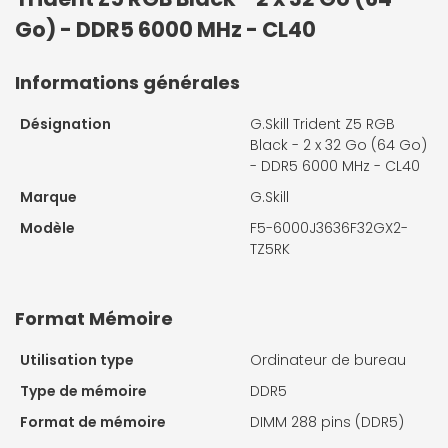
Go) - DDR5 6000 MHz - CL40
Informations générales
Désignation
G.Skill Trident Z5 RGB
Black - 2 x 32 Go (64 Go)
- DDR5 6000 MHz - CL40
Marque
G.Skill
Modèle
F5-6000J3636F32GX2-
TZ5RK
Format Mémoire
Utilisation type
Ordinateur de bureau
Type de mémoire
DDR5
Format de mémoire
DIMM 288 pins (DDR5)