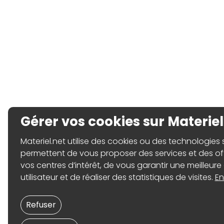
Gérer vos cookies sur Materiel
Materiel.net utilise des cookies ou des technologies sim
permettent de vous proposer des services et des o
vos centres d’intérêt, de vous garantir une meilleure
utilisateur et de réaliser des statistiques de visites.
En
Refuser