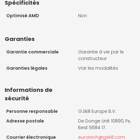
Spécificités
Optimisé AMD
Non
Garanties
Garantie commerciale
Garantie à vie par le
constructeur
Garanties légales
Voir les modalités
Informations de
sécurité
Personne responsable
G.Skill Europe B.V.
Adresse postale
De Donge Unit 10890, Px,
Best 5684 17.
Courrier électronique
eurotech@gskill.com