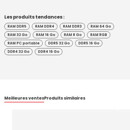
Les produits tendances :
RAM DDR5
RAM DDR4
RAM DDR3
RAM 64 Go
RAM 32 Go
RAM 16 Go
RAM 8 Go
RAM RGB
RAM PC portable
DDR5 32 Go
DDR5 16 Go
DDR4 32 Go
DDR4 16 Go
Meilleures ventes
Produits similaires