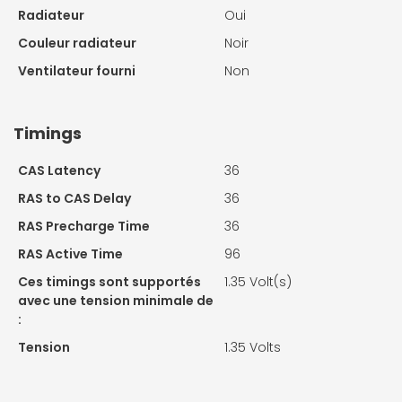
Radiateur
Oui
Couleur radiateur
Noir
Ventilateur fourni
Non
Timings
CAS Latency
36
RAS to CAS Delay
36
RAS Precharge Time
36
RAS Active Time
96
Ces timings sont supportés
1.35 Volt(s)
avec une tension minimale de
:
Tension
1.35 Volts