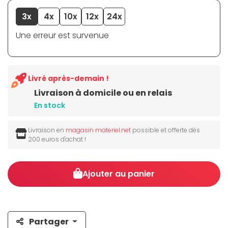
3x
4x
10x
12x
24x
Une erreur est survenue
Livré après-demain !
Livraison à domicile ou en relais
En stock
Livraison en
magasin materiel.net
possible et offerte dès
200 euros d'achat !
Ajouter au panier
Partager