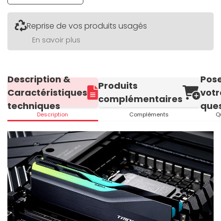
Reprise de vos produits usagés
En savoir plus
Description &
Pos
Produits
Caractéristiques
votr
complémentaires
techniques
ques
Description
Compléments
Q