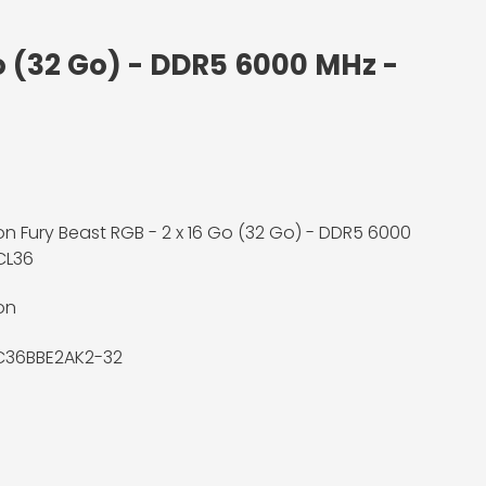
Go (32 Go) - DDR5 6000 MHz -
on Fury Beast RGB - 2 x 16 Go (32 Go) - DDR5 6000
CL36
on
C36BBE2AK2-32