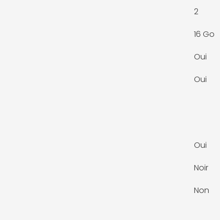
2
16 Go
Oui
Oui
Oui
Noir
Non