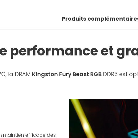
Produits complémentaire
 performance et gra
PO, la DRAM
Kingston Fury Beast RGB
DDR5 est opt
n maintien efficace des