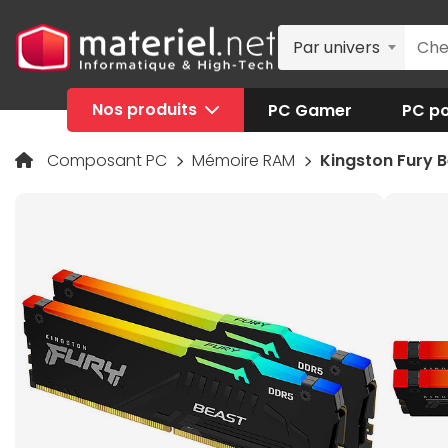
Par univers
Nos produits
PC Gamer
PC po
Composant PC
Mémoire RAM
Kingston Fury B