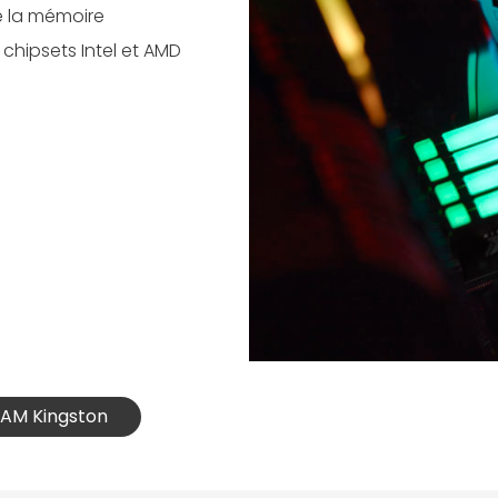
e la mémoire
 chipsets Intel et AMD
RAM Kingston