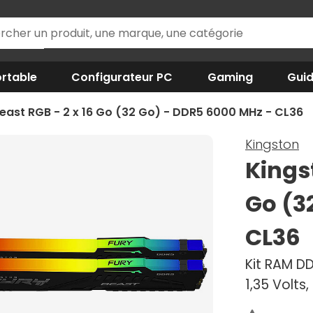
rtable
Configurateur PC
Gaming
Gui
east RGB - 2 x 16 Go (32 Go) - DDR5 6000 MHz - CL36
Kingston
Kings
Go (3
CL36
Kit RAM D
1,35 Volt