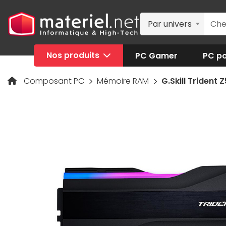
Par univers
Nos produits
PC Gamer
PC po
Composant PC
Mémoire RAM
G.Skill Trident