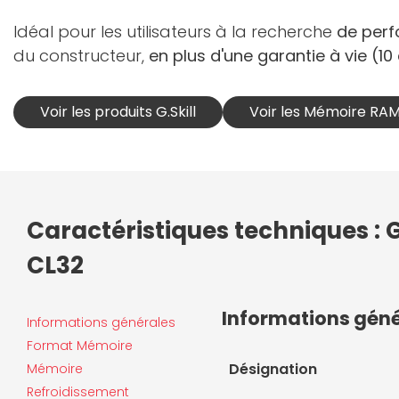
Idéal pour les utilisateurs à la recherche
de perf
du constructeur,
en plus d'une garantie à vie (1
Voir les produits G.Skill
Voir les Mémoire RAM 
Caractéristiques techniques : G
CL32
Informations gén
Informations générales
Format Mémoire
Désignation
Mémoire
Refroidissement