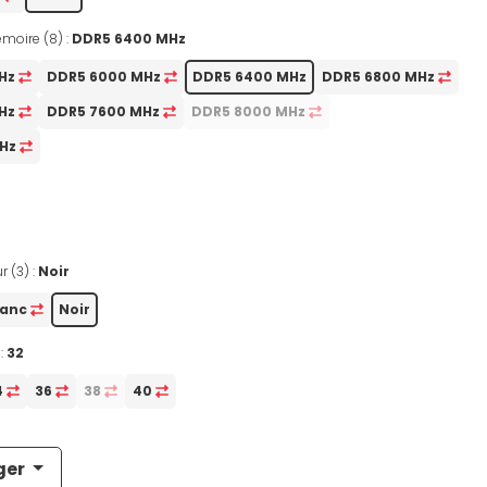
moire (8) :
DDR5 6400 MHz
MHz
DDR5 6000 MHz
DDR5 6400 MHz
DDR5 6800 MHz
MHz
DDR5 7600 MHz
DDR5 8000 MHz
MHz
r (3) :
Noir
lanc
Noir
:
32
4
36
38
40
ger