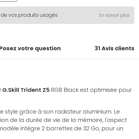
 de vos produits usagés
En savoir plus
Posez votre question
31
Avis clients
M
G.Skill Trident Z5
RGB Black est optimisée pour
e style grâce à son radiateur aluminium. Le
on de la durée de vie de la mémoire, l'aspect
modèle intègre 2 barrettes de 32 Go, pour un