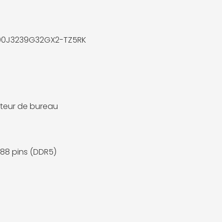
00J3239G32GX2-TZ5RK
teur de bureau
88 pins (DDR5)