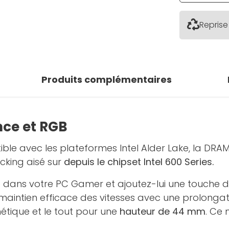
Reprise
Produits complémentaires
ce et RGB
ble avec les plateformes Intel Alder Lake, la DRA
cking aisé sur
depuis le chipset Intel 600 Series.
ue dans votre PC Gamer et ajoutez-lui une touche d
aintien efficace des vitesses avec une prolongati
étique et le tout pour une
hauteur de 44 mm
. Ce 