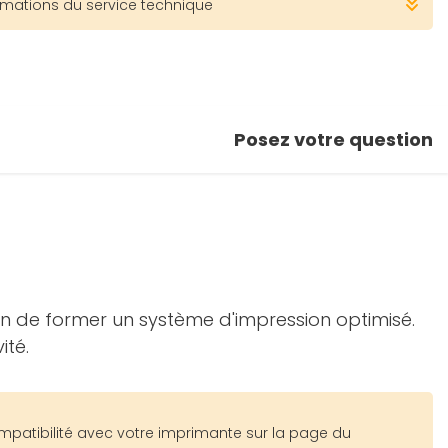
rmations du service technique
Posez votre question
in de former un système d'impression optimisé.
ité.
mpatibilité avec votre imprimante sur la page du