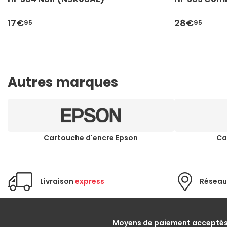
17€
28€
95
95
Autres marques
Cartouche d'encre Epson
Ca
Livraison
express
Réseau
Moyens de paiement accepté