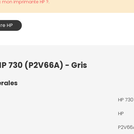
c mon imprimante HP ?
.
cre HP
HP 730 (P2V66A) - Gris
érales
HP 730
HP
P2V66