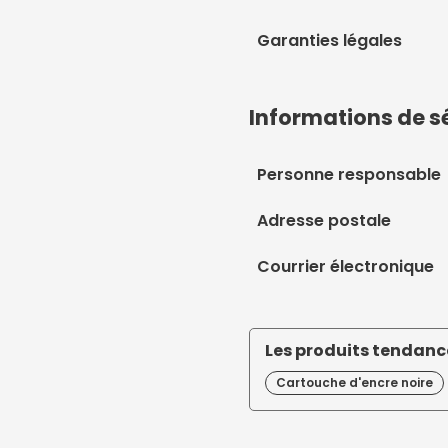
Garanties légales
Informations de s
Personne responsable
Adresse postale
Courrier électronique
Les produits tendance
Cartouche d'encre noire