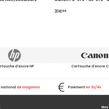
31€
95
rtouche d'encre HP
Cartouche d'encre 
 national
de magasins
Paiement
en 3x/4x
s
Nos