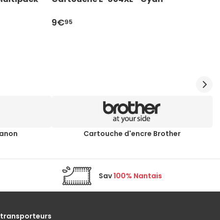
9€
9
95
Canon
Cartouche d'encre Brother
Sav
100% Nantais
 transporteurs