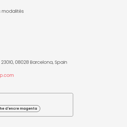
es modalités
 23010, 08028 Barcelona, Spain
p.com
he d'encre magenta