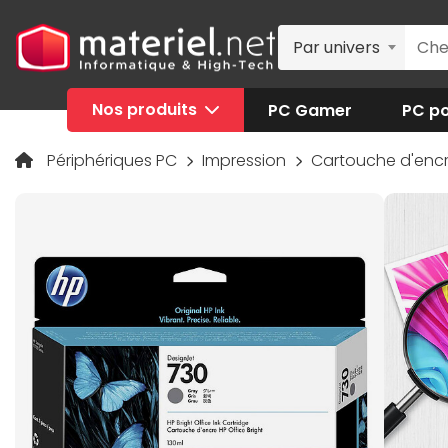
Par univers
Nos produits
PC Gamer
PC po
Périphériques PC
Impression
Cartouche d'enc