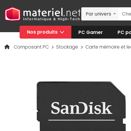
Par univers
Nos produits
PC Gamer
PC po
Composant PC
Stockage
Carte mémoire et l