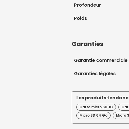
Profondeur
Poids
Garanties
Garantie commerciale
Garanties légales
Les produits tendance
Carte micro SDHC
Car
Micro SD 64 Go
Micro 