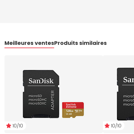
Meilleures ventes
Produits similaires
10/10
10/10