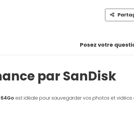
Parta
Posez votre questi
rmance par SanDisk
e 64Go
est idéale pour sauvegarder vos photos et vidéos 