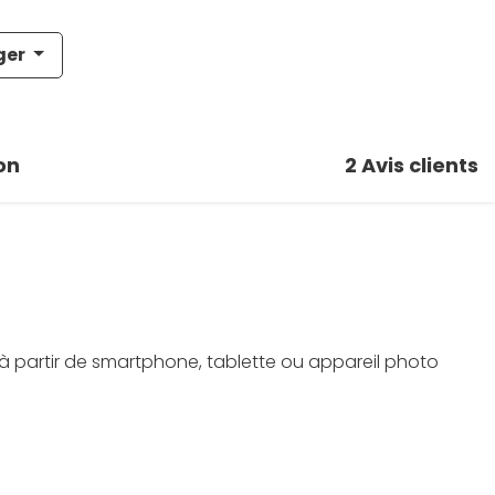
ger
on
2
Avis clients
à partir de smartphone, tablette ou appareil photo