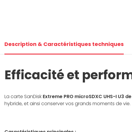
Description & Caractéristiques techniques
Efficacité et perfo
La carte SanDisk
Extreme PRO microSDXC UHS-I U3 d
hybride, et ainsi conserver vos grands moments de vie.
Caractéristiques principales :