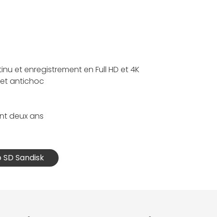
nu et enregistrement en Full HD et 4K
 et antichoc
nt deux ans
o SD Sandisk