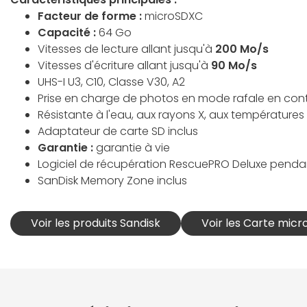
Facteur de forme :
microSDXC
Capacité :
64 Go
Vitesses de lecture allant jusqu'à
200 Mo/s
Vitesses d'écriture allant jusqu'à
90 Mo/s
UHS-I U3, C10, Classe V30, A2
Prise en charge de photos en mode rafale en conti
Résistante à l'eau, aux rayons X, aux températures
Adaptateur de carte SD inclus
Garantie :
garantie à vie
Logiciel de récupération RescuePRO Deluxe penda
SanDisk Memory Zone inclus
Voir les produits Sandisk
Voir les Carte micr