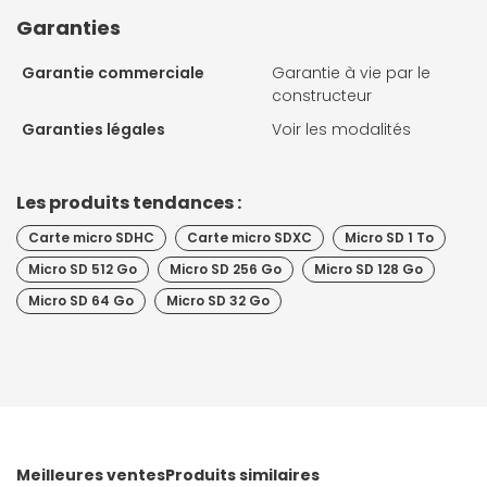
Garanties
Garantie commerciale
Garantie à vie par le
constructeur
Garanties légales
Voir les modalités
Les produits tendances :
Carte micro SDHC
Carte micro SDXC
Micro SD 1 To
Micro SD 512 Go
Micro SD 256 Go
Micro SD 128 Go
Micro SD 64 Go
Micro SD 32 Go
Meilleures ventes
Produits similaires