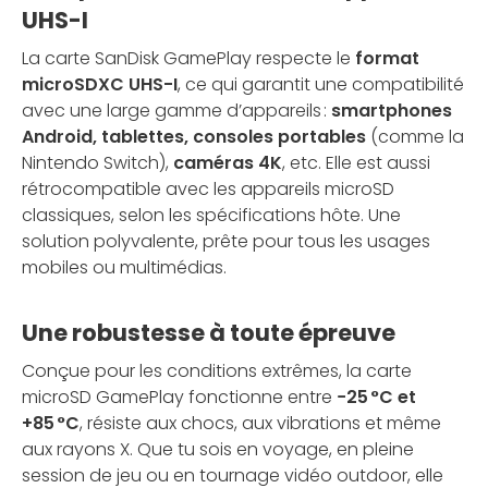
UHS-I
La carte SanDisk GamePlay respecte le
format
microSDXC UHS-I
, ce qui garantit une compatibilité
avec une large gamme d’appareils :
smartphones
Android, tablettes, consoles portables
(comme la
Nintendo Switch),
caméras 4K
, etc. Elle est aussi
rétrocompatible avec les appareils microSD
classiques, selon les spécifications hôte. Une
solution polyvalente, prête pour tous les usages
mobiles ou multimédias.
Une robustesse à toute épreuve
Conçue pour les conditions extrêmes, la carte
microSD GamePlay fonctionne entre
−25 °C et
+85 °C
, résiste aux chocs, aux vibrations et même
aux rayons X. Que tu sois en voyage, en pleine
session de jeu ou en tournage vidéo outdoor, elle