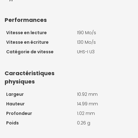
Performances
Vitesse en lecture
190 Mo/s
Vitesse en écriture
130 Mo/s
Catégorie de vitesse
UHS-I U3
Caractéristiques
physiques
Largeur
10.92 mm
Hauteur
14.99 mm
Profondeur
1.02 mm
Poids
0.26 g