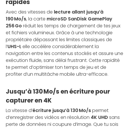
rapides
Avec des vitesses de
lecture allant jusqu’à
190 Mo/s
, la carte
microSD SanDisk GamePlay
256 Go
réduit les temps de chargement de tes jeux
et fichiers volumineux. Grâce à une technologie
propriétaire dépassant les limites classiques de
l’
UHS-I
, elle accélère considérablement la
navigation entre les contenus stockés et assure une
exécution fluide, sans délai frustrant. Cette rapidité
te permet d’optimiser ton temps de jeu et de
profiter d’un multitâche mobile ultra-efficace.
Jusqu’à 130 Mo/s en écriture pour
capturer en 4K
La vitesse d’
écriture jusqu’à 130 Mo/s
permet
d’enregistrer des vidéos en résolution
4K UHD
sans
perte de données ni coupure d’image. Que tu sois