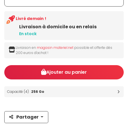
Livré demain !
Livraison à domicile ou en relais
En stock
Livraison en
magasin materiel.net
possible et offerte dès
200 euros d'achat !
Ajouter au panier
Capacité (4) :
256 Go
Partager