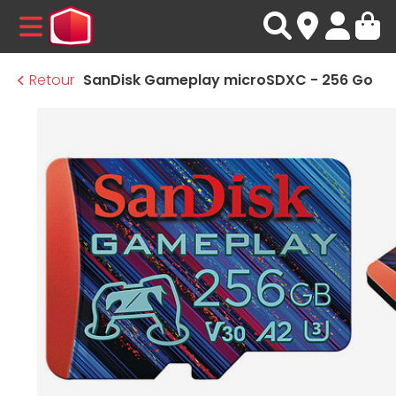
MENU
Retour
SanDisk Gameplay microSDXC - 256 Go