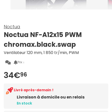
Noctua
Noctua NF-A12x15 PWM
chromax.black.swap
Ventilateur 120 mm, 1 850 tr/min, PWM
Prix ↓
34€
96
Livré après-demain !
Livraison à domicile ou en relais
En stock