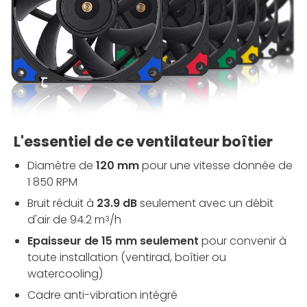
L'essentiel de ce ventilateur boîtier
Diamètre de
120 mm
pour une vitesse donnée de
1 850 RPM
Bruit réduit à
23.9 dB
seulement avec un débit
d'air de 94.2 m
/h
3
Epaisseur de 15 mm seulement
pour convenir à
toute installation (ventirad, boîtier ou
watercooling)
Cadre anti-vibration intégré