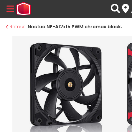
MENU
Retour
Noctua NF-A12x15 PWM chromax.black.swap