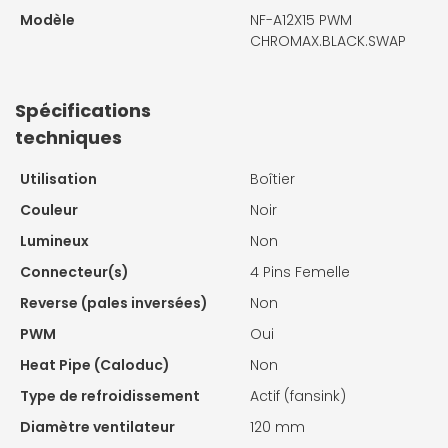
Modèle
NF-A12X15 PWM
CHROMAX.BLACK.SWAP
Spécifications
techniques
Utilisation
Boîtier
Couleur
Noir
Lumineux
Non
Connecteur(s)
4 Pins Femelle
Reverse (pales inversées)
Non
PWM
Oui
Heat Pipe (Caloduc)
Non
Type de refroidissement
Actif (fansink)
Diamètre ventilateur
120 mm