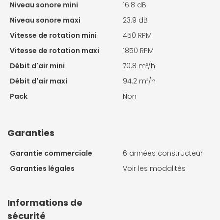
Niveau sonore mini
16.8 dB
Niveau sonore maxi
23.9 dB
Vitesse de rotation mini
450 RPM
Vitesse de rotation maxi
1850 RPM
Débit d'air mini
70.8 m³/h
Débit d'air maxi
94.2 m³/h
Pack
Non
Garanties
Garantie commerciale
6 années constructeur
Garanties légales
Voir les modalités
Informations de
sécurité