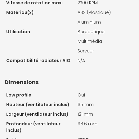
Vitesse de rotation maxi
2700 RPM
Matériau(x)
ABS (Plastique)
Aluminium
Utilisation
Bureautique
Multimédia
Serveur
Compatibilité radiateur AIO
N/A
Dimensions
Low profile
Oui
Hauteur (ventilateur inclus)
65 mm
Largeur (ventilateur inclus)
121 mm
Profondeur (ventilateur
98.6 mm
inclus)