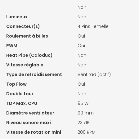
Noir
Lumineux
Non
Connecteur(s)
4 Pins Femelle
Roulement à billes
Oui
PWM
Oui
Heat Pipe (Caloduc)
Non
Vitesse réglable
Non
Type de refroidissement
Ventirad (actif)
Top Flow
Oui
Double tour
Non
TDP Max. CPU
95 W
Diamètre ventilateur
90 mm
Niveau sonore maxi
23 dB
Vitesse de rotation mini
200 RPM