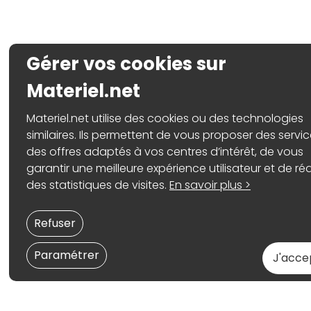
Gérer vos cookies sur
Materiel.net
Materiel.net utilise des cookies ou des technologies
similaires. Ils permettent de vous proposer des servic
des offres adaptés à vos centres d’intérêt, de vous
garantir une meilleure expérience utilisateur et de réa
des statistiques de visites.
En savoir plus >
Refuser
Paramétrer
J'acce