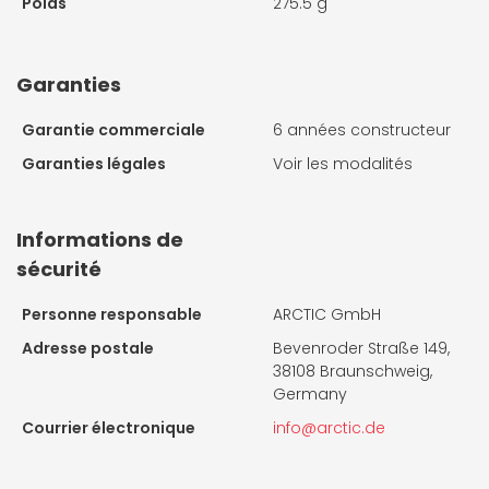
Poids
275.5 g
Garanties
Garantie commerciale
6 années constructeur
Garanties légales
Voir les modalités
Informations de
sécurité
Personne responsable
ARCTIC GmbH
Adresse postale
Bevenroder Straße 149,
38108 Braunschweig,
Germany
Courrier électronique
info@arctic.de